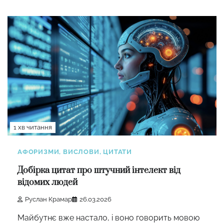
1 хв читання
АФОРИЗМИ, ВИСЛОВИ, ЦИТАТИ
Добірка цитат про штучний інтелект від
відомих людей
Руслан Крамар
26.03.2026
Майбутнє вже настало, і воно говорить мовою