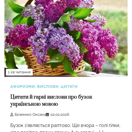
1 хв читання
АФОРИЗМИ, ВИСЛОВИ, ЦИТАТИ
Цитати й гарні вислови про бузок
українською мовою
Боженко Оксана
02.02.2026
Бузок з’являється раптово. Ще вчора – голі гілки,