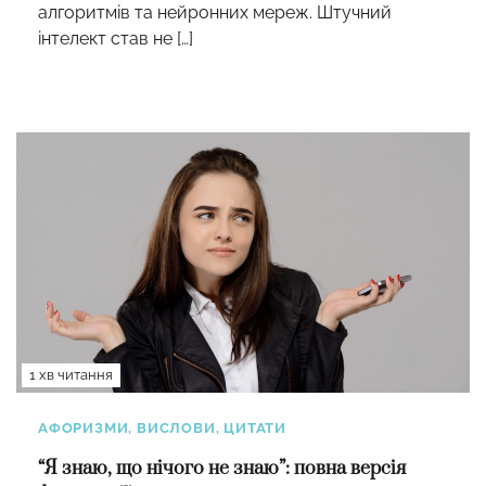
алгоритмів та нейронних мереж. Штучний
інтелект став не […]
1 хв читання
АФОРИЗМИ, ВИСЛОВИ, ЦИТАТИ
“Я знаю, що нічого не знаю”: повна версія