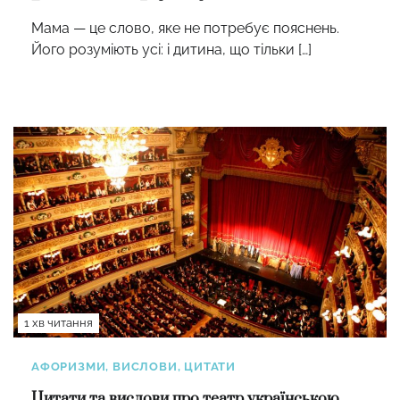
Мама — це слово, яке не потребує пояснень.
Його розуміють усі: і дитина, що тільки […]
1 хв читання
АФОРИЗМИ, ВИСЛОВИ, ЦИТАТИ
Цитати та вислови про театр українською