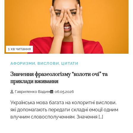
1 хв читання
АФОРИЗМИ, ВИСЛОВИ, ЦИТАТИ
Значення фразеологізму “колоти очі” та
приклади вживання
Гавриленко Вадим
06.05.2026
Українська мова багата на колоритні вислови,
які допомагають передати складні емоції одним
влучним словосполученням. Значення […]