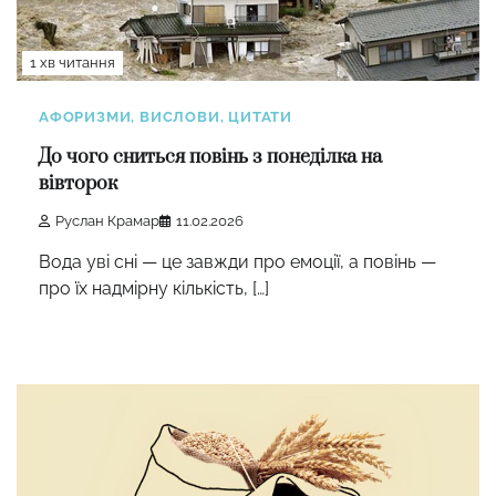
1 хв читання
АФОРИЗМИ, ВИСЛОВИ, ЦИТАТИ
До чого сниться повінь з понеділка на
вівторок
Руслан Крамар
11.02.2026
Вода уві сні — це завжди про емоції, а повінь —
про їх надмірну кількість, […]