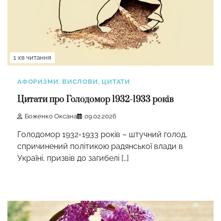
1 хв читання
АФОРИЗМИ, ВИСЛОВИ, ЦИТАТИ
Цитати про Голодомор 1932-1933 років
Боженко Оксана
09.02.2026
Голодомор 1932-1933 років – штучний голод,
спричинений політикою радянської влади в
Україні, призвів до загибелі […]