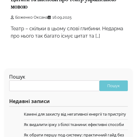
мовою
Боженко Оксана
16.09.2025
Театр – скільки в цьому слові глибини. Недарма
про нього так багато існує цитат та […]
Пошук
Пошук
Недавні записи
Камені для захисту від негативної енергії та пристріту
Як видалити іржу з білої тканини: ефективні способи
Як обрати першу под-систему: практичний гайд без