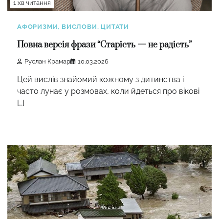
1 хв читання
АФОРИЗМИ, ВИСЛОВИ, ЦИТАТИ
Повна версія фрази “Старість — не радість”
Руслан Крамар
10.03.2026
Цей вислів знайомий кожному з дитинства і
часто лунає у розмовах, коли йдеться про вікові
[…]