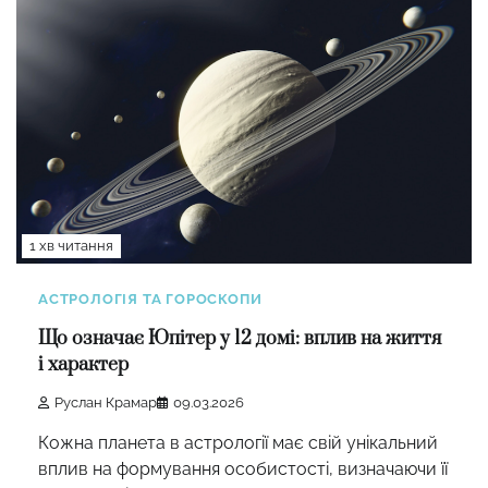
1 хв читання
АСТРОЛОГІЯ ТА ГОРОСКОПИ
Що означає Юпітер у 12 домі: вплив на життя
і характер
Руслан Крамар
09.03.2026
Кожна планета в астрології має свій унікальний
вплив на формування особистості, визначаючи її