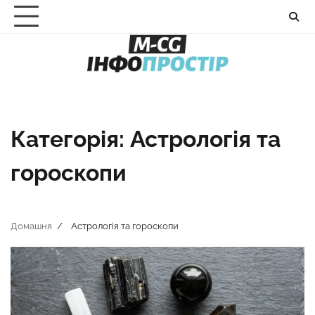
Перейти
до
вмісту
Категорія:
Астрологія та
гороскопи
Домашня
Астрологія та гороскопи