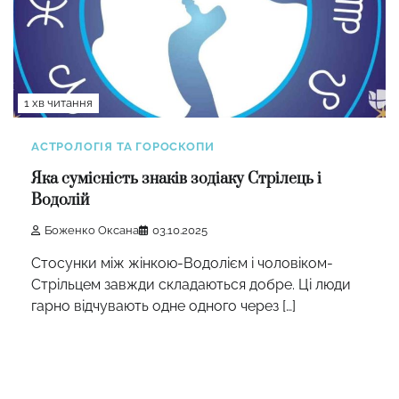
1 хв читання
АСТРОЛОГІЯ ТА ГОРОСКОПИ
Яка сумісність знаків зодіаку Стрілець і
Водолій
Боженко Оксана
03.10.2025
Стосунки між жінкою-Водолієм і чоловіком-
Стрільцем завжди складаються добре. Ці люди
гарно відчувають одне одного через […]