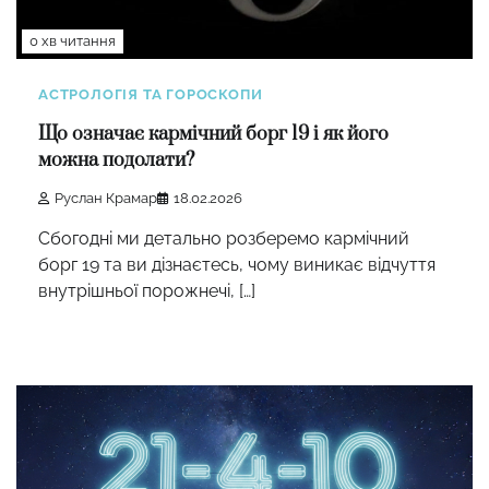
0 хв читання
АСТРОЛОГІЯ ТА ГОРОСКОПИ
Що означає кармічний борг 19 і як його
можна подолати?
Руслан Крамар
18.02.2026
Сбогодні ми детально розберемо кармічний
борг 19 та ви дізнаєтесь, чому виникає відчуття
внутрішньої порожнечі, […]