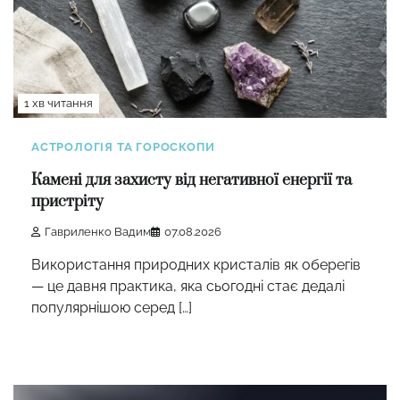
1 хв читання
АСТРОЛОГІЯ ТА ГОРОСКОПИ
Камені для захисту від негативної енергії та
пристріту
Гавриленко Вадим
07.08.2026
Використання природних кристалів як оберегів
— це давня практика, яка сьогодні стає дедалі
популярнішою серед […]