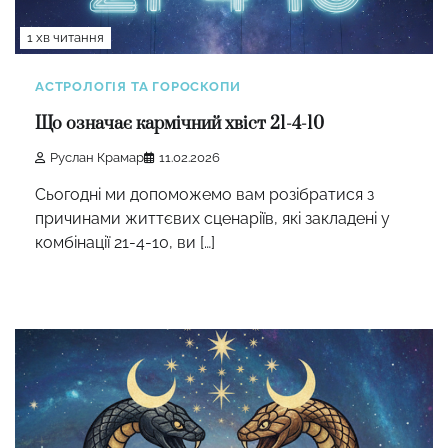
1 хв читання
АСТРОЛОГІЯ ТА ГОРОСКОПИ
Що означає кармічний хвіст 21-4-10
Руслан Крамар
11.02.2026
Сьогодні ми допоможемо вам розібратися з
причинами життєвих сценаріїв, які закладені у
комбінації 21-4-10, ви […]