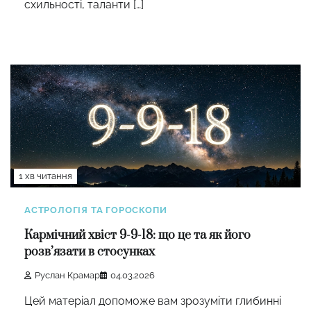
схильності, таланти […]
1 хв читання
АСТРОЛОГІЯ ТА ГОРОСКОПИ
Кармічний хвіст 9-9-18: що це та як його
розв’язати в стосунках
Руслан Крамар
04.03.2026
Цей матеріал допоможе вам зрозуміти глибинні