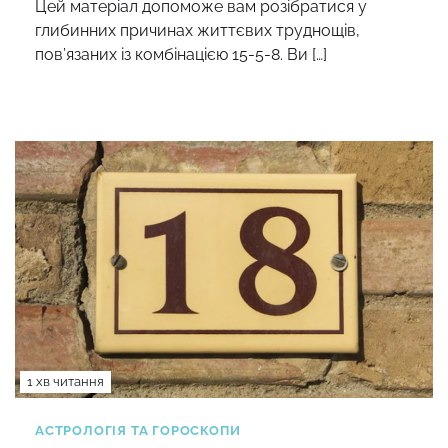
Цей матеріал допоможе вам розібратися у
глибинних причинах життєвих труднощів,
пов’язаних із комбінацією 15-5-8. Ви […]
1 хв читання
АСТРОЛОГІЯ ТА ГОРОСКОПИ