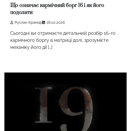
Що означає кармічний борг 16 і як його
подолати
Руслан Крамар
18.02.2026
Сьогодні ви отримаєте детальний розбір 16-го
кармічного боргу в матриці долі, зрозумієте
механіку його дії […]