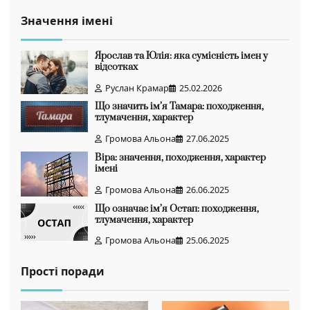
Значення імені
Ярослав та Юлія: яка сумісність імен у
відсотках
Руслан Крамар
25.02.2026
Що значить ім’я Тамара: походження,
тлумачення, характер
Громова Альона
27.06.2025
Віра: значення, походження, характер
імені
Громова Альона
26.06.2025
Що означає ім’я Остап: походження,
тлумачення, характер
Громова Альона
25.06.2025
Прості поради