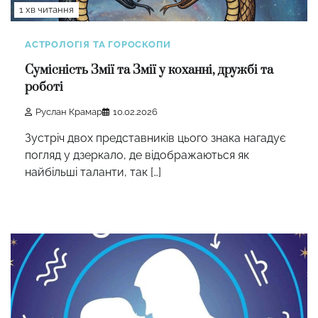
1 хв читання
АСТРОЛОГІЯ ТА ГОРОСКОПИ
Сумісність Змії та Змії у коханні, дружбі та
роботі
Руслан Крамар
10.02.2026
Зустріч двох представників цього знака нагадує
погляд у дзеркало, де відображаються як
найбільші таланти, так […]