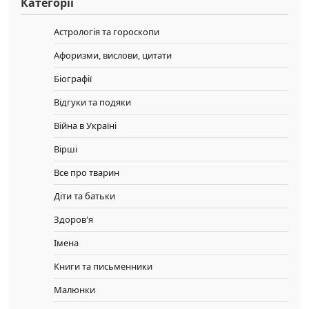
Категорії
Астрологія та гороскопи
Афоризми, вислови, цитати
Біографії
Відгуки та подяки
Війна в Україні
Вірші
Все про тварин
Діти та батьки
Здоров'я
Імена
Книги та письменники
Малюнки