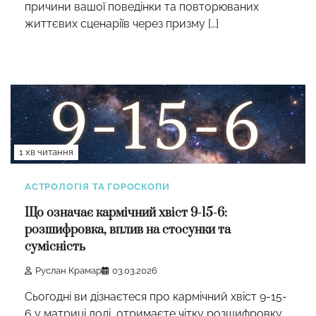
причини вашої поведінки та повторюваних
життєвих сценаріїв через призму […]
1 хв читання
АСТРОЛОГІЯ ТА ГОРОСКОПИ
Що означає кармічний хвіст 9-15-6:
розшифровка, вплив на стосунки та
сумісність
Руслан Крамар
03.03.2026
Сьогодні ви дізнаєтеся про кармічний хвіст 9-15-
6 у матриці долі, отримаєте чітку розшифровку