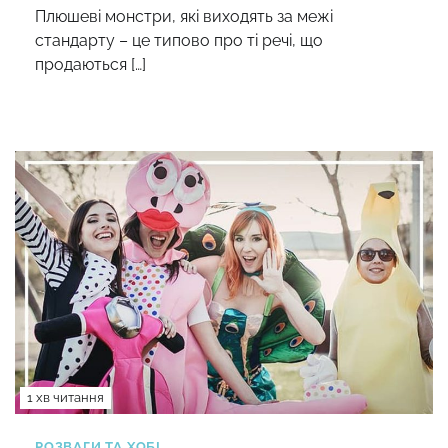
Плюшеві монстри, які виходять за межі
стандарту – це типово про ті речі, що
продаються […]
1 хв читання
РОЗВАГИ ТА ХОБІ