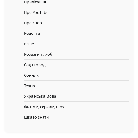
Привітання
Про YouTube
Про спорт
Рецепти
Різне
Розваги та хобі
Сад і город
Сонник
Техно
Українська мова
Фільми, серіали, шоу
Цікаво знати