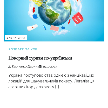
1 хв читання
РОЗВАГИ ТА ХОБІ
Покерний туризм по-українськи
Карпенко Дарина
15.10.2025
Україна поступово стає однією з найцікавіших
локацій для шанувальників покеру. Легалізація
азартних ігор дала змогу […]