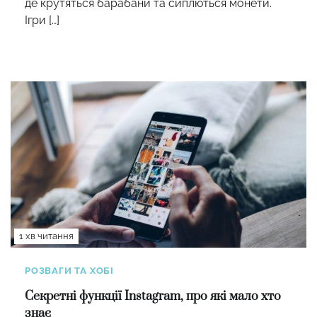
де крутяться барабани та сиплються монети.
Ігри […]
1 хв читання
РОЗВАГИ ТА ХОБІ
Секретні функції Instagram, про які мало хто
знає