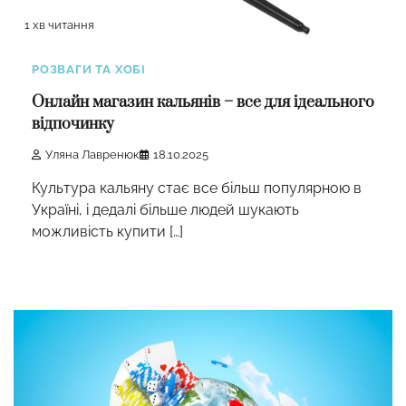
1 хв читання
РОЗВАГИ ТА ХОБІ
Онлайн магазин кальянів – все для ідеального
відпочинку
Уляна Лавренюк
18.10.2025
Культура кальяну стає все більш популярною в
Україні, і дедалі більше людей шукають
можливість купити […]