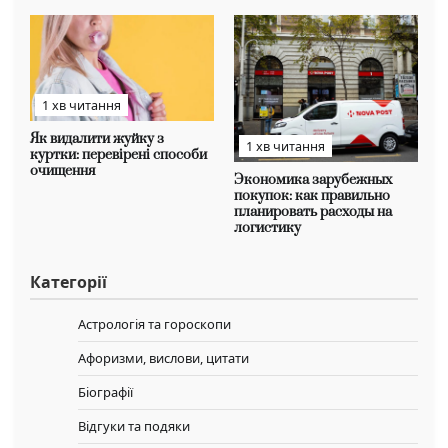
1 хв читання
Як видалити жуйку з
1 хв читання
куртки: перевірені способи
очищення
Экономика зарубежных
покупок: как правильно
планировать расходы на
логистику
Категорії
Астрологія та гороскопи
Афоризми, вислови, цитати
Біографії
Відгуки та подяки