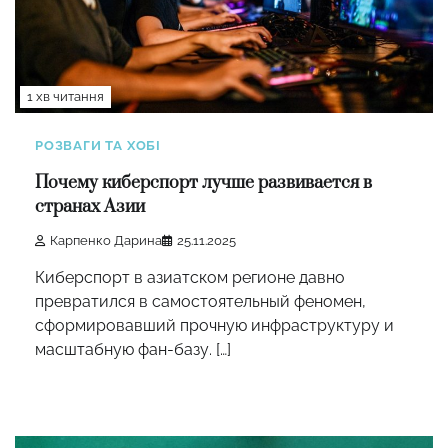
1 хв читання
РОЗВАГИ ТА ХОБІ
Почему киберспорт лучше развивается в
странах Азии
Карпенко Дарина
25.11.2025
Киберспорт в азиатском регионе давно
превратился в самостоятельный феномен,
сформировавший прочную инфраструктуру и
масштабную фан-базу. […]