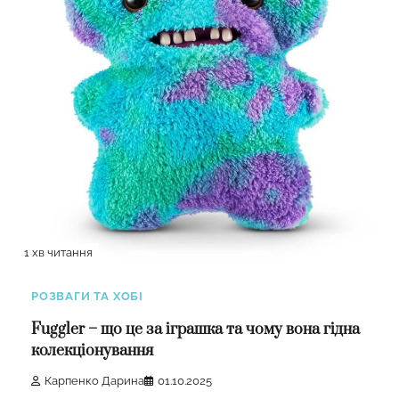
1 хв читання
РОЗВАГИ ТА ХОБІ
Fuggler – що це за іграшка та чому вона гідна
колекціонування
Карпенко Дарина
01.10.2025