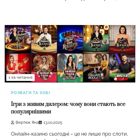
1 хв читання
РОЗВАГИ ТА ХОБІ
Ігри з живим дилером: чому вони стають все
популярнішими
Вертюк Яна
13.10.2025
Онлайн-казино сьогодні – це не лише про слоти,