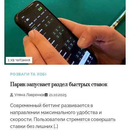
1 хв читання
РОЗВАГИ ТА ХОБІ
Парик запускает раздел быстрых ставок
Уляна Лавренюк
21.10.2025
Современный беттинг развивается в
направлении максимального удобства и
скорости. Пользователи стремятся совершать
ставки без лишних […]