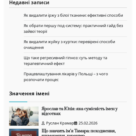
Недавні записи
Як видалити іржу з білої тканини: ефективні способи
Як обрати першу под-систему: практичний гайд без
зайвої теорії
Як видалити жуйку з куртки: перевірені способи
очищення
Що таке регресивний гіпноз: суть методу та
терапевтичний ефект
Працевлаштування лікарів у Польщі – з чого
розпочати процес
Значення імені
Ярослав та Юлія: яка сумісність імен у
відсотках
Руслан Крамар
25.02.2026
Що значить ім’я Тамара: походження,