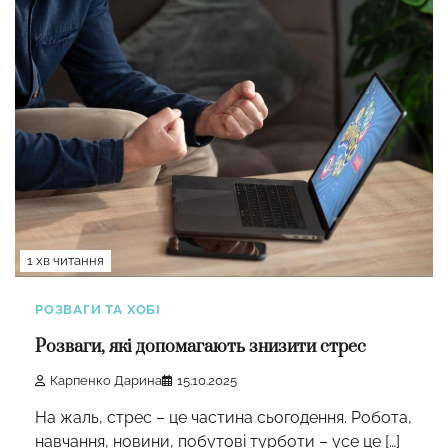
1 хв читання
РОЗВАГИ ТА ХОБІ
Розваги, які допомагають знизити стрес
Карпенко Дарина
15.10.2025
На жаль, стрес – це частина сьогодення. Робота,
навчання, новини, побутові турботи – усе це […]