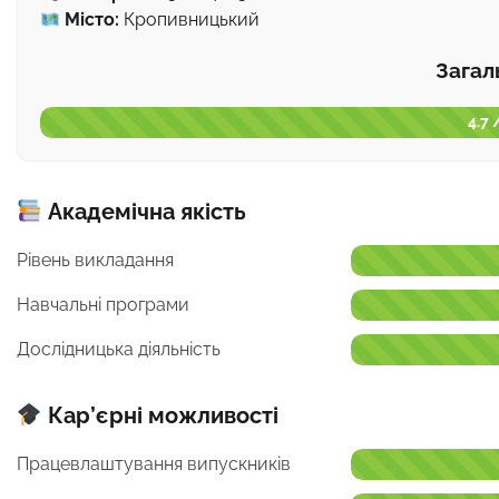
Місто:
Кропивницький
Загал
4.7 
Академічна якість
Рівень викладання
Навчальні програми
Дослідницька діяльність
Кар’єрні можливості
Працевлаштування випускників