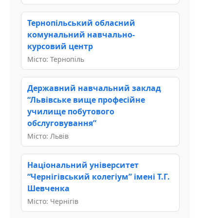
Тернопільський обласний
комунальний навчально-
курсовий центр
Місто: Тернопіль
Державний навчальний заклад
“Львівське вище професійне
училище побутового
обслуговування”
Місто: Львів
Національний університет
“Чернігівський колегіум” імені Т.Г.
Шевченка
Місто: Чернігів