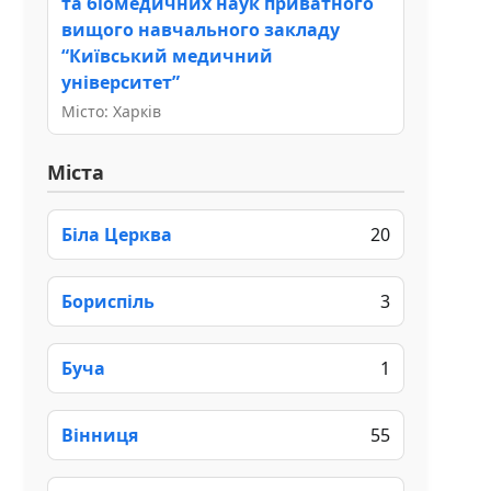
та біомедичних наук приватного
вищого навчального закладу
“Київський медичний
університет”
Місто: Харків
Міста
Біла Церква
20
Бориспіль
3
Буча
1
Вінниця
55