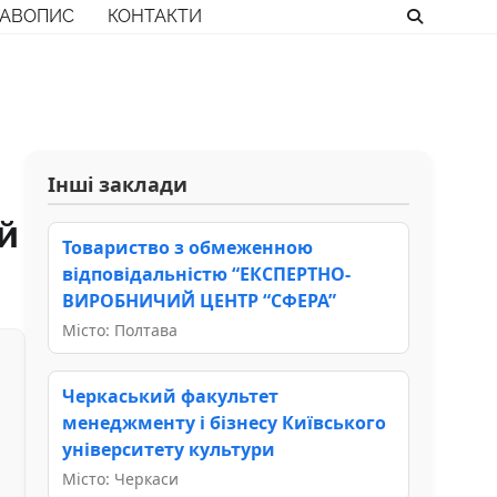
РАВОПИС
КОНТАКТИ
Інші заклади
й
Товариство з обмеженною
відповідальністю “ЕКСПЕРТНО-
ВИРОБНИЧИЙ ЦЕНТР “СФЕРА”
Місто: Полтава
Черкаський факультет
менеджменту і бізнесу Київського
університету культури
Місто: Черкаси