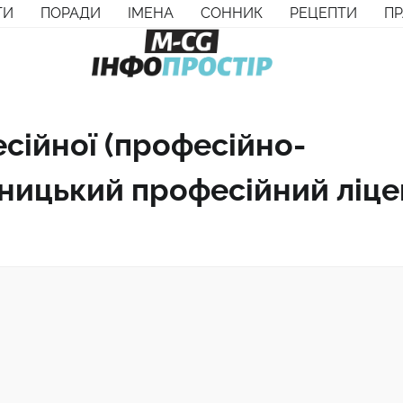
ТИ
ПОРАДИ
ІМЕНА
СОННИК
РЕЦЕПТИ
П
сійної (професійно-
вницький професійний ліце