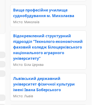
Вище професійне училище
суднобудування м. Миколаєва
Місто: Миколаїв
Відокремлений структурний
підрозділ “Технолого-економічний
фаховий коледж Білоцерківського
національного аграрного
університету”
Місто: Біла Церква
Львівський державний
університет фізичної культури
імені Івана Боберського
Місто: Львів