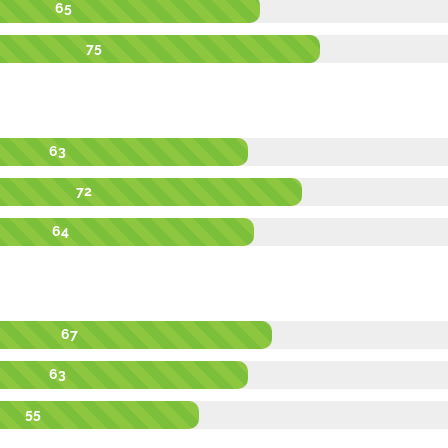
65
75
63
72
64
67
63
55