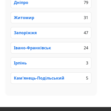
Дніпро
79
Житомир
31
Запоріжжя
47
Івано-Франківськ
24
Ірпінь
3
Кам'янець-Подільський
5