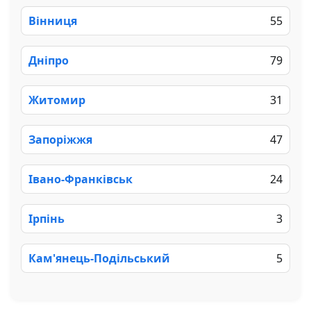
Вінниця
55
Дніпро
79
Житомир
31
Запоріжжя
47
Івано-Франківськ
24
Ірпінь
3
Кам'янець-Подільський
5