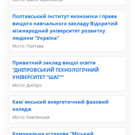
Полтавський інститут економіки і права
вищого навчального закладу Відкритий
міжнародний університет розвитку
людини “Україна”
Місто: Полтава
Приватний заклад вищої освіти
“ДНІПРОВСЬКИЙ ТЕХНОЛОГІЧНИЙ
УНІВЕРСИТЕТ “ШАГ””
Місто: Дніпро
Кам`янський енергетичний фаховий
коледж
Місто: Кам'янське
Комунальна установа “Міський