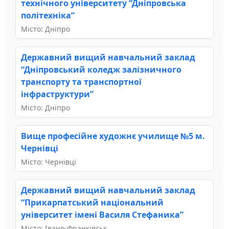
технічного університету “Дніпровська
політехніка”
Місто: Дніпро
Державний вищий навчальний заклад
“Дніпровський коледж залізничного
транспорту та транспортної
інфраструктури”
Місто: Дніпро
Вище професійне художнє училище №5 м.
Чернівці
Місто: Чернівці
Державний вищий навчальний заклад
“Прикарпатський національний
університет імені Василя Стефаника”
Місто: Івано-Франківськ