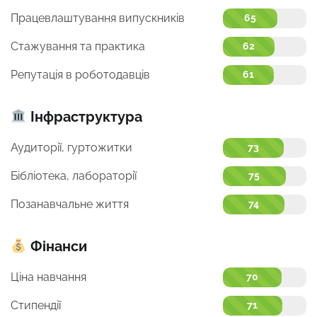
Працевлаштування випускників
65
Стажування та практика
62
Репутація в роботодавців
61
Інфраструктура
Аудиторії, гуртожитки
73
Бібліотека, лабораторії
75
Позанавчальне життя
74
Фінанси
Ціна навчання
70
Стипендії
71