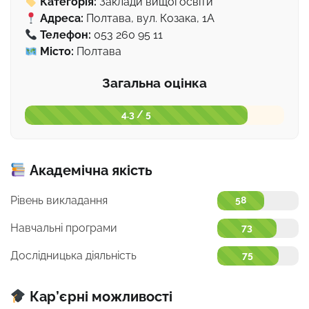
Категорія:
Заклади вищої освіти
Адреса:
Полтава, вул. Козака, 1А
Телефон:
053 260 95 11
Місто:
Полтава
Загальна оцінка
4.3 / 5
Академічна якість
Рівень викладання
58
Навчальні програми
73
Дослідницька діяльність
75
Кар’єрні можливості