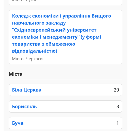
Коледж економіки і управління Вищого
навчального закладу
“Східноєвропейський університет
економіки і менеджменту” (у формі
товариства з обмеженою
відповідальністю)
Місто: Черкаси
Міста
Біла Церква
20
Бориспіль
3
Буча
1