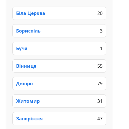
Біла Церква
20
Бориспіль
3
Буча
1
Вінниця
55
Дніпро
79
Житомир
31
Запоріжжя
47