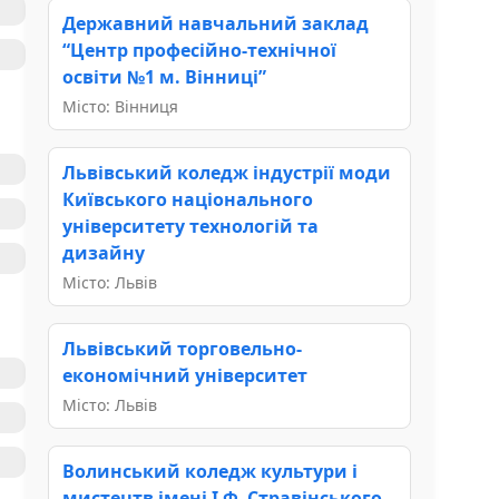
Державний навчальний заклад
“Центр професійно-технічної
освіти №1 м. Вінниці”
Місто: Вінниця
Львівський коледж індустрії моди
Київського національного
університету технологій та
дизайну
Місто: Львів
Львівський торговельно-
економічний університет
Місто: Львів
Волинський коледж культури і
мистецтв імені І.Ф. Стравінського