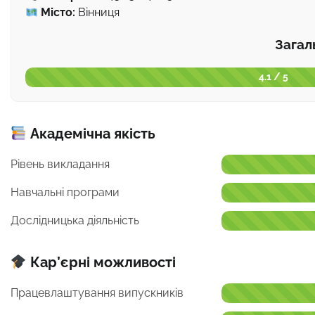
Місто:
Вінниця
Загал
4.1 / 5
Академічна якість
Рівень викладання
Навчальні програми
Дослідницька діяльність
Кар’єрні можливості
Працевлаштування випускників