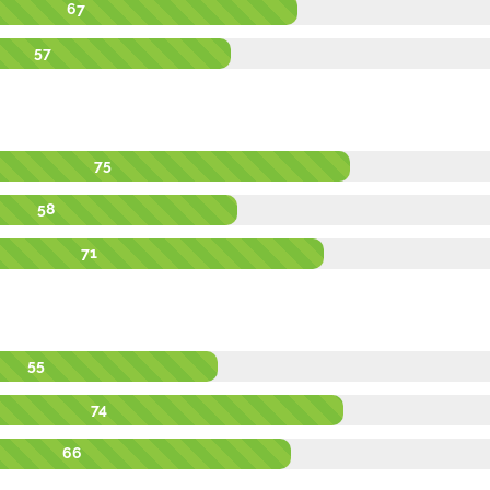
67
57
75
58
71
55
74
66