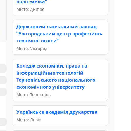
політехніка”
Місто: Дніпро
Державний навчальний заклад
“Ужгородський центр професійно-
технічної освіти”
Місто: Ужгород
Коледж економіки, права та
інформаційних технологій
Тернопільського національного
економічного університету
Місто: Тернопіль
Українська академія друкарства
Місто: Львів