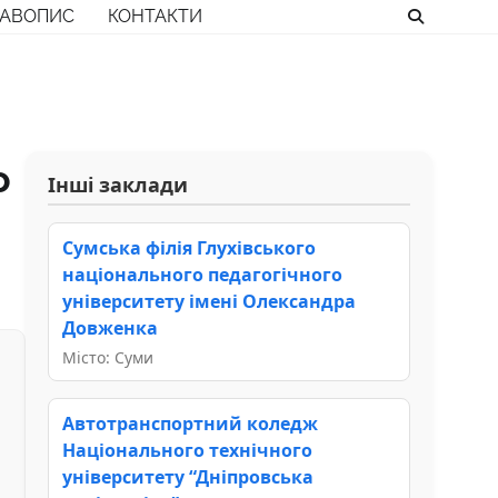
РАВОПИС
КОНТАКТИ
о
Інші заклади
Сумська філія Глухівського
національного педагогічного
університету імені Олександра
Довженка
Місто: Суми
Автотранспортний коледж
Національного технічного
університету “Дніпровська