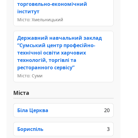
торговельно-економічний
інститут
Місто: Хмельницький
Державний навчальний заклад
“Сумський центр професійно-
технічної освіти харчових
технологій, торгівлі та
ресторанного сервісу”
Місто: Суми
Міста
Біла Церква
20
Бориспіль
3