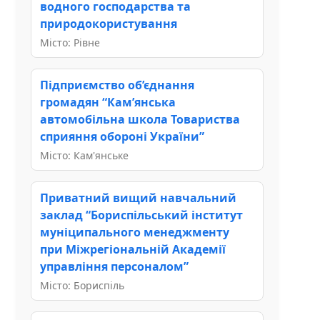
водного господарства та
природокористування
Місто: Рівне
Підприємство об’єднання
громадян “Кам’янська
автомобільна школа Товариства
сприяння обороні України”
Місто: Кам'янське
Приватний вищий навчальний
заклад “Бориспільський інститут
муніципального менеджменту
при Міжрегіональній Академії
управління персоналом”
Місто: Бориспіль