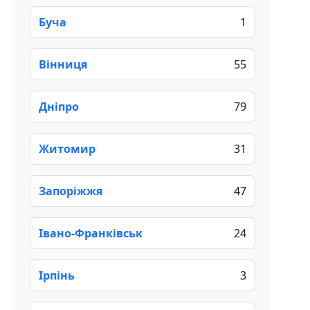
Буча
1
Вінниця
55
Дніпро
79
Житомир
31
Запоріжжя
47
Івано-Франківськ
24
Ірпінь
3