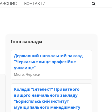
РАВОПИС
КОНТАКТИ
Інші заклади
Державний навчальний заклад
“Черкаське вище професійне
училище”
Місто: Черкаси
Коледж “Інтелект” Приватного
вищого навчального закладу
“Бориспільський інститут
муніципального менеджменту