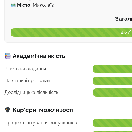
Місто:
Миколаїв
Загал
4.6 /
Академічна якість
Рівень викладання
Навчальні програми
Дослідницька діяльність
Кар’єрні можливості
Працевлаштування випускників