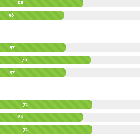
66
56
57
70
57
71
66
71