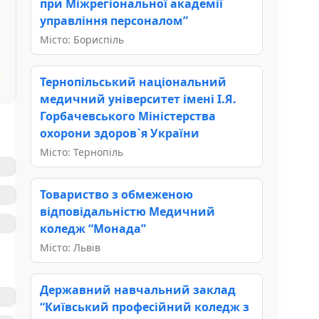
при Міжрегіональної академії
управління персоналом”
Місто: Бориспіль
Тернопiльський національний
медичний університет iменi I.Я.
Горбачевського Міністерства
охорони здоров`я України
Місто: Тернопіль
Товариство з обмеженою
відповідальністю Медичний
коледж “Монада”
Місто: Львів
Державний навчальний заклад
“Київський професійний коледж з