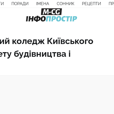
ТИ
ПОРАДИ
ІМЕНА
СОННИК
РЕЦЕПТИ
П
ий коледж Київського
ту будівництва і