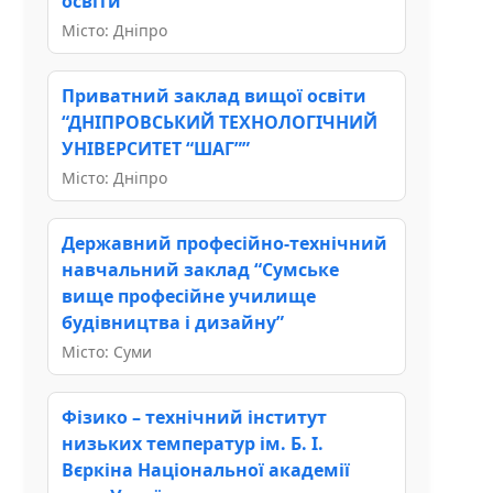
освіти”
Місто: Дніпро
Приватний заклад вищої освіти
“ДНІПРОВСЬКИЙ ТЕХНОЛОГІЧНИЙ
УНІВЕРСИТЕТ “ШАГ””
Місто: Дніпро
Державний професійно-технічний
навчальний заклад “Сумське
вище професійне училище
будівництва і дизайну”
Місто: Суми
Фізико – технічний інститут
низьких температур ім. Б. І.
Вєркіна Національної академії