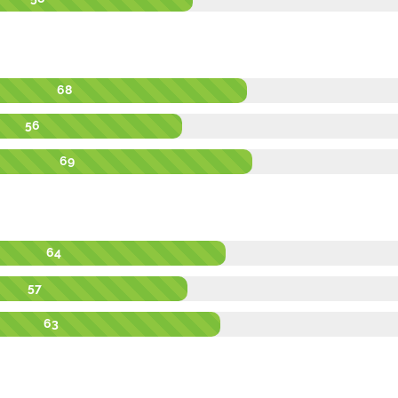
68
56
69
64
57
63