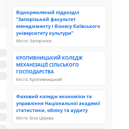
Відокремлений підрозділ
“Запорізький факультет
менеджменту і бізнесу Київського
університету культури”
Місто: Запоріжжя
КРОПИВНИЦЬКИЙ КОЛЕДЖ
МЕХАНІЗАЦІЇ СІЛЬСЬКОГО
ГОСПОДАРСТВА
Місто: Кропивницький
Фаховий коледж економіки та
управління Національної академії
статистики, обліку та аудиту
Місто: Біла Церква