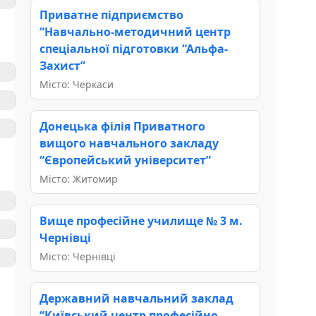
Приватне підприємство
“Навчально-методичний центр
спеціальної підготовки “Альфа-
Захист”
Місто: Черкаси
Донецька філія Приватного
вищого навчального закладу
“Європейський університет”
Місто: Житомир
Вище професійне училище № 3 м.
Чернівці
Місто: Чернівці
Державний навчальний заклад
“Київський центр професійно-