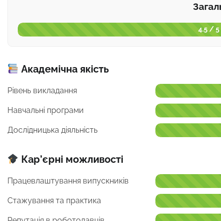
Загал
4.5 / 5
Академічна якість
Рівень викладання
Навчальні програми
Дослідницька діяльність
Кар’єрні можливості
Працевлаштування випускників
Стажування та практика
Репутація в роботодавців