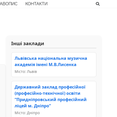
РАВОПИС
КОНТАКТИ
Інші заклади
Львівська національна музична
академія імені М.В.Лисенка
Місто: Львів
Державний заклад професійної
(професійно-технічної) освіти
“Придніпровський професійний
ліцей м. Дніпро”
Місто: Дніпро