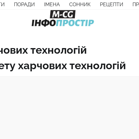
ТИ
ПОРАДИ
ІМЕНА
СОННИК
РЕЦЕПТИ
П
ових технологій
ету харчових технологій