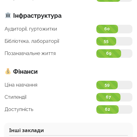
Інфраструктура
Аудиторії, гуртожитки
60
Бібліотека, лабораторії
55
Позанавчальне життя
69
Фінанси
Ціна навчання
59
Стипендії
67
Доступність
62
Інші заклади