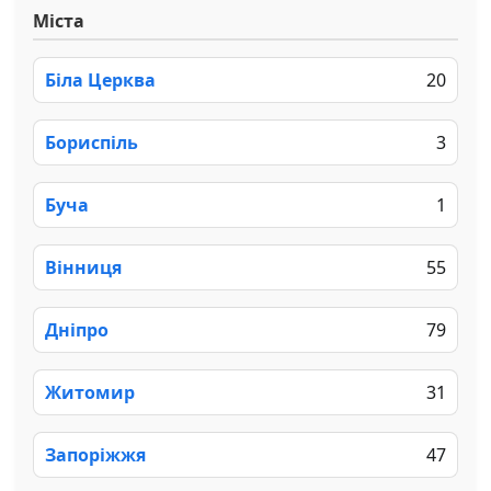
Міста
Біла Церква
20
Бориспіль
3
Буча
1
Вінниця
55
Дніпро
79
Житомир
31
Запоріжжя
47