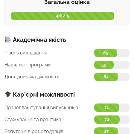
Загальна оцінка
4.6 / 5
Академічна якість
Рівень викладання
65
Навчальні програми
55
Дослідницька діяльність
67
Кар’єрні можливості
Працевлаштування випускників
71
Стажування та практика
72
Репутація в роботодавців
67