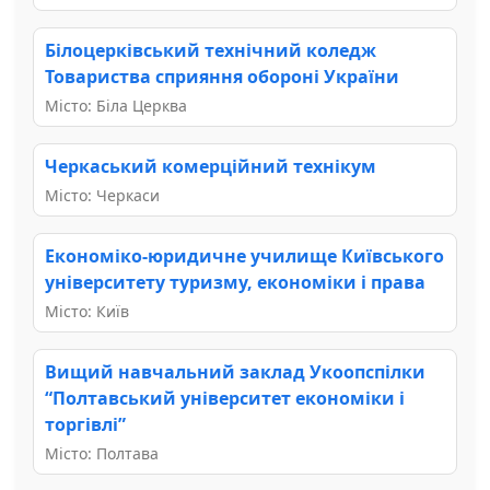
Білоцерківський технічний коледж
Товариства сприяння обороні України
Місто: Біла Церква
Черкаський комерційний технікум
Місто: Черкаси
Економіко-юридичне училище Київського
університету туризму, економіки і права
Місто: Київ
Вищий навчальний заклад Укоопспілки
“Полтавський університет економіки і
торгівлі”
Місто: Полтава