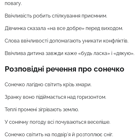
повагу.
Ввічливість робить спілкування приємним.
Дівчинка сказала «на все добре» перед виходом.
Слова ввічливості допомагають уникати конфліктів.
Ввічлива дитина завжди каже «будь ласка» і «дякую».
Розповідні речення про сонечко
Сонечко лагідно світить крізь хмари.
Зранку воно підіймається над горизонтом.
Теплі промені зігрівають землю.
У сонячну погоду всі почуваються веселіше.
Сонечко світить на подвір’я й розтоплює сніг.