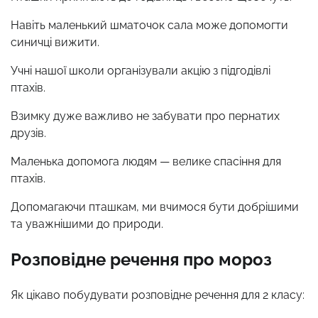
Навіть маленький шматочок сала може допомогти
синичці вижити.
Учні нашої школи організували акцію з підгодівлі
птахів.
Взимку дуже важливо не забувати про пернатих
друзів.
Маленька допомога людям — велике спасіння для
птахів.
Допомагаючи пташкам, ми вчимося бути добрішими
та уважнішими до природи.
Розповідне речення про мороз
Як цікаво побудувати розповідне речення для 2 класу: