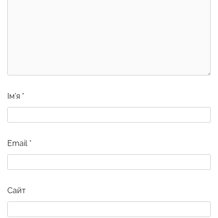
Ім'я
*
Email
*
Сайт