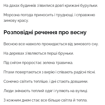
На дахах будинків з’явилися довгі крижані бурульки.
Морозна погода приносить і труднощі, і справжню
зимову красу.
Розповідні речення про весну
Весною все навколо прокидається від зимового сну.
На деревах з’являються перші бруньки.
Під снігом проростає зелена травичка.
Птахи повертаються з вирію і співають радісні пісні.
Сонечко світить тепліше, і дні стають довшими.
Люди знімають теплий одяг і гуляють на вулиці.
З кожним днем стає все більше світла й тепла.