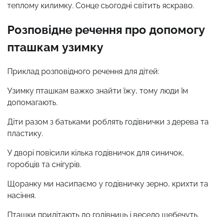
теплому килимку. Сонце сьогодні світить яскраво.
Розповідне речення про допомогу
пташкам узимку
Приклад розповідного речення для дітей:
Узимку пташкам важко знайти їжу, тому люди їм
допомагають.
Діти разом з батьками роблять годівнички з дерева та
пластику.
У дворі повісили кілька годівничок для синичок,
горобців та снігурів.
Щоранку ми насипаємо у годівничку зерно, крихти та
насіння.
Пташки прилітають до годівниць і весело щебечуть.