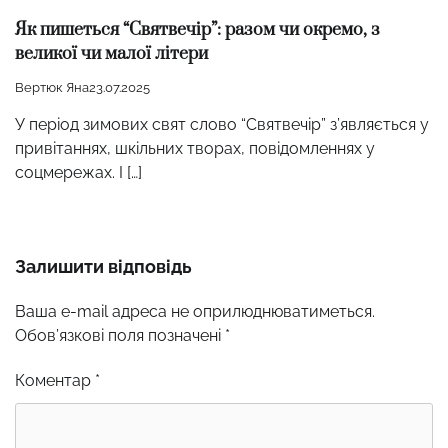
Як пишеться “Святвечір”: разом чи окремо, з
великої чи малої літери
Вертюк Яна
23.07.2025
У період зимових свят слово “Святвечір” з’являється у
привітаннях, шкільних творах, повідомленнях у
соцмережах. І […]
Залишити відповідь
Ваша e-mail адреса не оприлюднюватиметься.
Обов’язкові поля позначені
*
Коментар
*