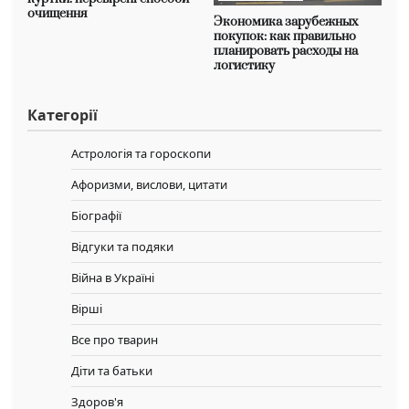
очищення
Экономика зарубежных
покупок: как правильно
планировать расходы на
логистику
Категорії
Астрологія та гороскопи
Афоризми, вислови, цитати
Біографії
Відгуки та подяки
Війна в Україні
Вірші
Все про тварин
Діти та батьки
Здоров'я