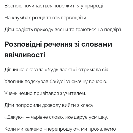
Весною починається нове життя у природі.
На клумбах розцвітають первоцвіти.
Діти радіють приходу весни та граються на подвір’ї.
Розповідні речення зі словами
ввічливості
Дівчинка сказала «будь ласка» і отримала сік.
Хлопчик подякував бабусі за смачну вечерю.
Учень чемно привітався з учителем.
Діти попросили дозволу вийти з класу.
«Дякую» — чарівне слово, яке дарує усмішку.
Коли ми кажемо «перепрошую», ми проявляємо