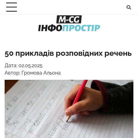
Перейти
до
вмісту
50 прикладів розповідних речень
Дата: 02.05.2025
Автор:
Громова Альона