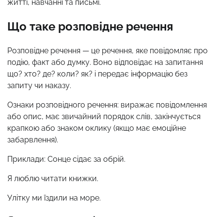
житті, навчанні та письмі.
Що таке розповідне речення
Розповідне речення — це речення, яке повідомляє про
подію, факт або думку. Воно відповідає на запитання
що? хто? де? коли? як? і передає інформацію без
запиту чи наказу.
Ознаки розповідного речення: виражає повідомлення
або опис, має звичайний порядок слів, закінчується
крапкою або знаком оклику (якщо має емоційне
забарвлення).
Приклади: Сонце сідає за обрій.
Я люблю читати книжки.
Улітку ми їздили на море.