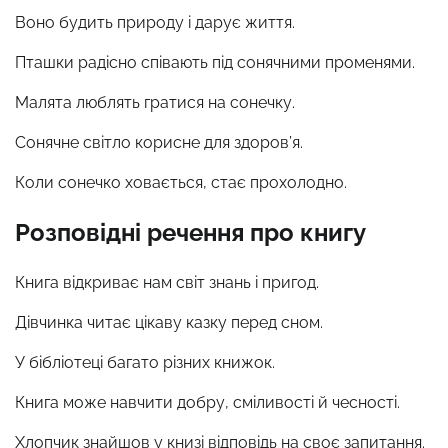
Воно будить природу і дарує життя.
Пташки радісно співають під сонячними променями.
Малята люблять гратися на сонечку.
Сонячне світло корисне для здоров’я.
Коли сонечко ховається, стає прохолодно.
Розповідні речення про книгу
Книга відкриває нам світ знань і пригод.
Дівчинка читає цікаву казку перед сном.
У бібліотеці багато різних книжок.
Книга може навчити добру, сміливості й чесності.
Хлопчик знайшов у книзі відповідь на своє запитання.