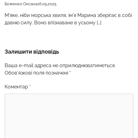
Боженко Оксана
16.05.2025
М’яке, ніби морська хвиля, ім’я Марина зберігає в собі
давню силу. Воно впізнаване в усьому […]
Залишити відповідь
Ваша e-mail адреса не оприлюднюватиметься.
Обов’язкові поля позначені
*
Коментар
*