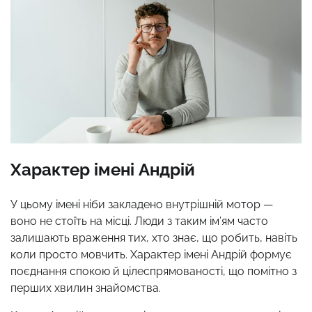
Характер імені Андрій
У цьому імені ніби закладено внутрішній мотор —
воно не стоїть на місці. Люди з таким ім’ям часто
залишають враження тих, хто знає, що робить, навіть
коли просто мовчить. Характер імені Андрій формує
поєднання спокою й цілеспрямованості, що помітно з
перших хвилин знайомства.