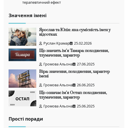
терапевтичний ефект
Значення імені
Ярослав та Юлія: яка сумісність імен у
відсотках
Руслан Крамар
25.02.2026
Що значить ім’я Тамара: походження,
тлумачення, характер
Громова Альона
27.06.2025
Віра: значення, походження, характер
імені
Громова Альона
26.06.2025
Що означає ім’я Остап: походження,
тлумачення, характер
Громова Альона
25.06.2025
Прості поради