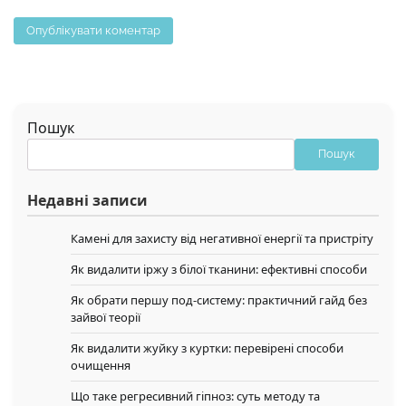
Пошук
Пошук
Недавні записи
Камені для захисту від негативної енергії та пристріту
Як видалити іржу з білої тканини: ефективні способи
Як обрати першу под-систему: практичний гайд без
зайвої теорії
Як видалити жуйку з куртки: перевірені способи
очищення
Що таке регресивний гіпноз: суть методу та