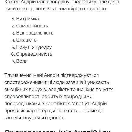
Кожен Андрій має своєрідну енергетику, але деякі
риси повторюються з неймовірною точністю:
Витримка
Самостійність
Відповідальність
Цікавість
Почуття гумору
Справедливість
Воля
Тлумачення імені Андрій підтверджується
спостереженнями: ці люди зазвичай уникають
емоційних вибухів, але діють точно. Їхнє почуття
справедливості робить їх природними
посередниками в конфліктах. У побуті Андрій
проявляє характер дій, а не слів — і саме це
запам’ятовується надовго.