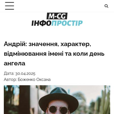
Перейти
до
вмісту
Андрій: значення, характер,
відмінювання імені та коли день
ангела
Дата: 30.04.2025
Автор:
Боженко Оксана