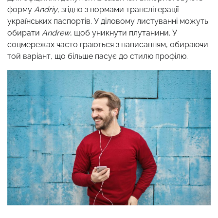
форму
Andriy
, згідно з нормами транслітерації
українських паспортів. У діловому листуванні можуть
обирати
Andrew
, щоб уникнути плутанини. У
соцмережах часто граються з написанням, обираючи
той варіант, що більше пасує до стилю профілю.