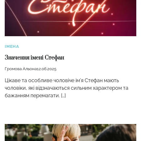
ІМЕНА
Значення імені Стефан
Громова Альона
12.06.2025
Цікаве та особливе чоловіче ім’я Стефан мають
чоловіки, які відзначаються сильним характером та
бажанням перемагати. […]