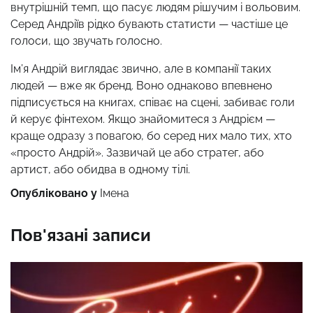
внутрішній темп, що пасує людям рішучим і вольовим.
Серед Андріїв рідко бувають статисти — частіше це
голоси, що звучать голосно.
Ім’я Андрій виглядає звично, але в компанії таких
людей — вже як бренд. Воно однаково впевнено
підписується на книгах, співає на сцені, забиває голи
й керує фінтехом. Якщо знайомитеся з Андрієм —
краще одразу з повагою, бо серед них мало тих, хто
«просто Андрій». Зазвичай це або стратег, або
артист, або обидва в одному тілі.
Опубліковано у
Імена
Пов'язані записи