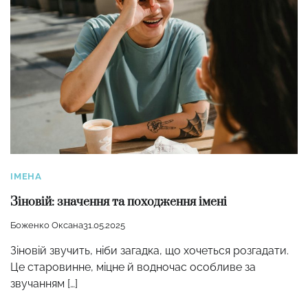
ІМЕНА
Зіновій: значення та походження імені
Боженко Оксана
31.05.2025
Зіновій звучить, ніби загадка, що хочеться розгадати.
Це старовинне, міцне й водночас особливе за
звучанням […]