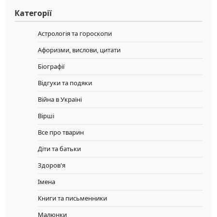
Категорії
Астрологія та гороскопи
Афоризми, вислови, цитати
Біографії
Відгуки та подяки
Війна в Україні
Вірші
Все про тварин
Діти та батьки
Здоров'я
Імена
Книги та письменники
Малюнки