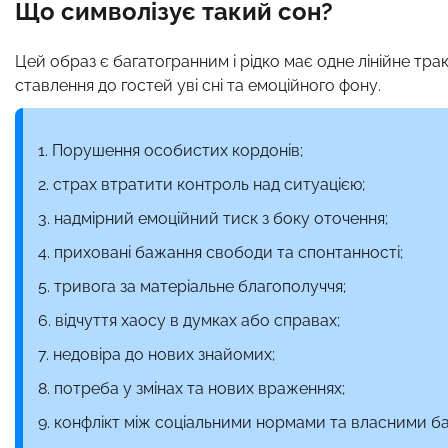
Що символізує такий сон?
Цей образ є багатогранним і рідко має одне лінійне тр
ставлення до гостей уві сні та емоційного фону.
Порушення особистих кордонів;
страх втратити контроль над ситуацією;
надмірний емоційний тиск з боку оточення;
приховані бажання свободи та спонтанності;
тривога за матеріальне благополуччя;
відчуття хаосу в думках або справах;
недовіра до нових знайомих;
потреба у змінах та нових враженнях;
конфлікт між соціальними нормами та власними б