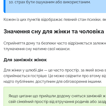
страх бути ошуканим або використаним.
Кожен із цих пунктів відображає певний стан психіки, 
Значення сну для жінки та чоловіка
Сприйняття дому та безпеки часто відрізняється залежн
тлумачення сну матиме свої нюанси.
Для заміжніх жінок
Для жінки у шлюбі дім — це часто простір, за який вона в
сприймається гостріше. Це може свідчити про втому від
надто публічним, доступним для обговорення іншими.
Якщо цигани що прийшли додому сняться заміжній жі
свій сімейний простір від втручання родичів або зазд