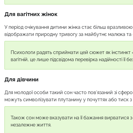
Для вагітних жінок
У період очікування дитини жінка стає більш вразливою
відображати природну тривогу за майбутнє малюка та ст
Психологи радять сприймати цей сюжет як інстинкт 
вагітній, це лише підсвідома перевірка надійності її 
Для дівчини
Для молодої особи такий сон часто пов’язаний зі сферо
можуть символізувати плутанину у почуттях або тиск з
Також сон може вказувати на її бажання вирватися з-
незалежне життя.