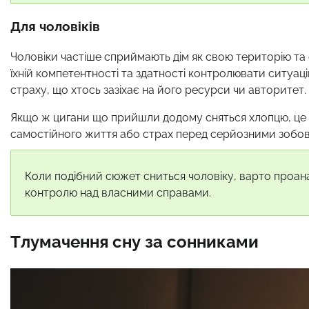
Для чоловіків
Чоловіки частіше сприймають дім як свою територію та 
їхній компетентності та здатності контролювати ситуац
страху, що хтось зазіхає на його ресурси чи авторитет.
Якщо ж цигани що прийшли додому сняться хлопцю, це 
самостійного життя або страх перед серйозними зобов
Коли подібний сюжет сниться чоловіку, варто проанал
контролю над власними справами.
Тлумачення сну за сонниками