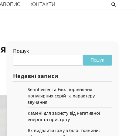
РАВОПИС
КОНТАКТИ
ня
Пошук
Пошук
Недавні записи
Sennheiser та Fiio: порівняння
популярних серій та характеру
звучання
Камені для захисту від негативної
енергії та пристріту
Як видалити іржу з білої тканини: