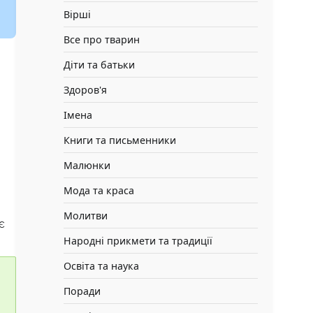
Вірші
Все про тварин
Діти та батьки
Здоров'я
Імена
Книги та письменники
Малюнки
Мода та краса
Молитви
є
Народні прикмети та традиції
Освіта та наука
Поради