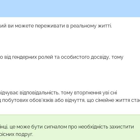
який ви можете переживати в реальному житті.
о від гендерних ролей та особистого досвіду, тому
ідчуває відповідальність, тому вторгнення уві сні
 побутових обов’язків або відчуття, що сімейне життя ста
нці, це може бути сигналом про необхідність захистити
рісних подруг.