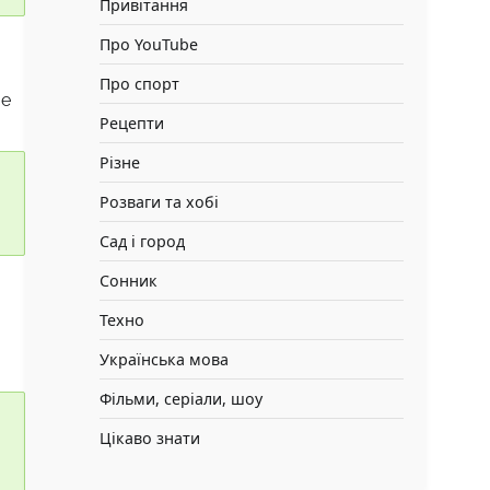
Привітання
Про YouTube
Про спорт
же
Рецепти
Різне
Розваги та хобі
Сад і город
Сонник
Техно
Українська мова
Фільми, серіали, шоу
Цікаво знати