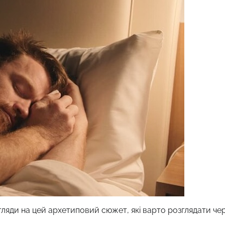
погляди на цей архетиповий сюжет, які варто розглядати че