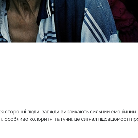
ься сторонні люди, завжди викликають сильний емоційний
і, особливо колоритні та гучні, це сигнал підсвідомості пр