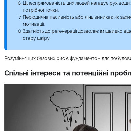
Цілеспрямованість цих людей нагадує рух води
потрібної точки.
Періодична пасивність або лінь виникає як захис
мотивації.
Здатність до регенерації дозволяє їм швидко в
стару шкіру.
Розуміння цих базових рис є фундаментом для побудови
Спільні інтереси та потенційні проб