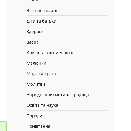
Все про тварин
Діти та батьки
Здоров'я
Імена
Книги та письменники
Малюнки
Мода та краса
Молитви
Народні прикмети та традиції
Освіта та наука
Поради
Привітання