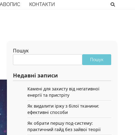
РАВОПИС
КОНТАКТИ
Пошук
Пошук
Недавні записи
Камені для захисту від негативної
енергії та пристріту
Як видалити іржу з білої тканини:
ефективні способи
Як обрати першу под-систему:
практичний гайд без зайвої теорії