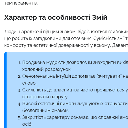
темпераментів.
Характер та особливості Змій
Люди, народжені під цим знаком, відрізняються глибоки
що робить їх загадковими для оточення. Сумісність змії 
комфорту та естетичної довершеності у всьому. Давайте
Вроджена мудрість дозволяє їм знаходити вихід
холодний розрахунок.
Феноменальна інтуїція допомагає “зчитувати” н
слово.
Схильність до власництва часто проявляється 
створювати напругу.
Високі естетичні вимоги змушують їх оточувати
бездоганним смаком.
Закритість характеру означає, що справжні емо
осіб.