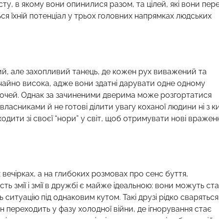
ту, в якому вони опинилися разом, та цілей, які вони пер
ся їхній потенціал у трьох головних напрямках людських
ий, але захопливий танець, де кожен рух виважений та
дзвичайно висока, адже вони здатні дарувати одне одному
іх очей. Однак за зачиненими дверима може розгортатися
ласниками й не готові ділити увагу коханої людини ні з к
ходити зі своєї “нори” у світ, щоб отримувати нові вражен
 вечірках, а на глибоких розмовах про сенс буття,
ть змії і змії в дружбі є майже ідеальною: вони можуть ст
итуацію під однаковим кутом. Такі друзі рідко сваряться
ін переходить у фазу холодної війни, де ігнорування стає