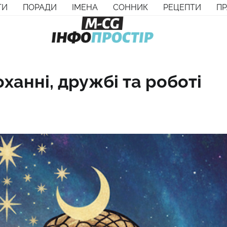
ТИ
ПОРАДИ
ІМЕНА
СОННИК
РЕЦЕПТИ
П
коханні, дружбі та роботі