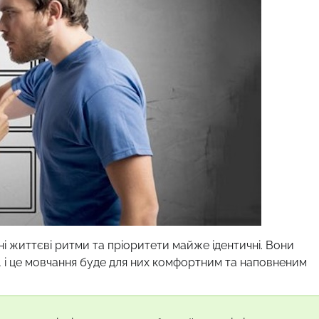
і життєві ритми та пріоритети майже ідентичні. Вони
, і це мовчання буде для них комфортним та наповненим