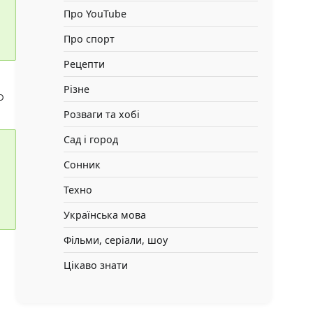
Про YouTube
Про спорт
Рецепти
Різне
о
Розваги та хобі
Сад і город
Сонник
Техно
Українська мова
Фільми, серіали, шоу
Цікаво знати