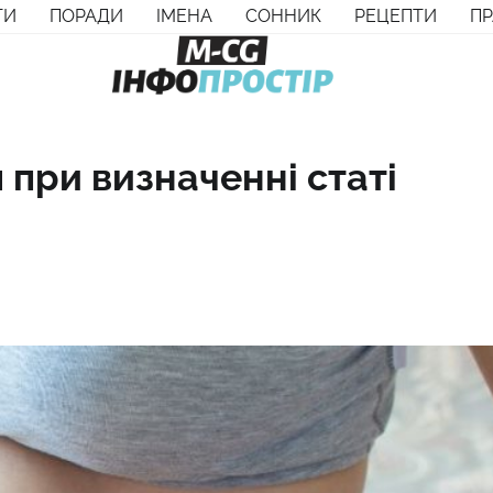
ТИ
ПОРАДИ
ІМЕНА
СОННИК
РЕЦЕПТИ
П
при визначенні статі