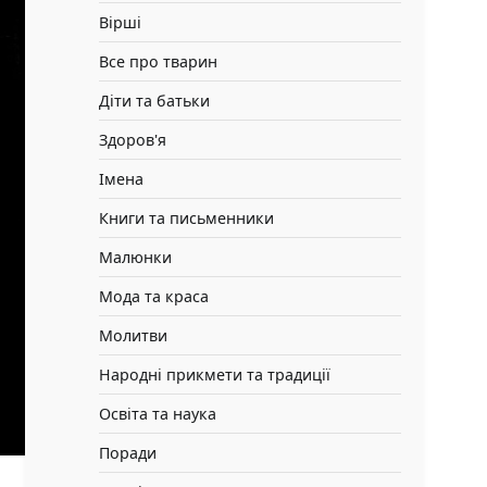
Вірші
Все про тварин
Діти та батьки
Здоров'я
Імена
Книги та письменники
Малюнки
Мода та краса
Молитви
Народні прикмети та традиції
Освіта та наука
Поради