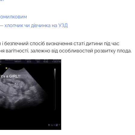
 помилковим
— хлопчик чи дівчинка на УЗД
 безпечний спосіб визначення статі дитини під час
ня вагітності, залежно від особливостей розвитку плода.