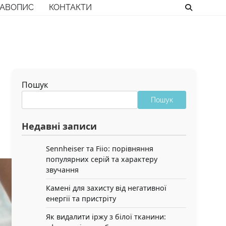
РАВОПИС
КОНТАКТИ
Пошук
Пошук
Недавні записи
Sennheiser та Fiio: порівняння
популярних серій та характеру
звучання
Камені для захисту від негативної
енергії та пристріту
Як видалити іржу з білої тканини: