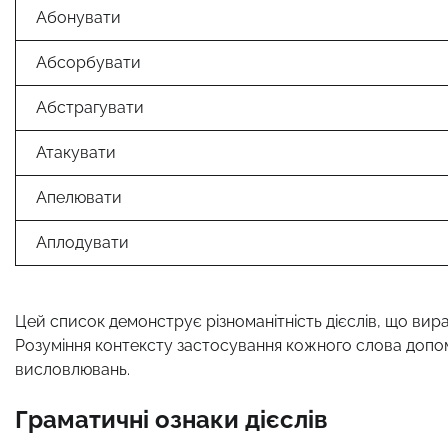
Абонувати
Абсорбувати
Абстрагувати
Атакувати
Апелювати
Аплодувати
Цей список демонструє різноманітність дієслів, що виража
Розуміння контексту застосування кожного слова допо
висловлювань.
Граматичні ознаки дієслів