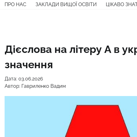
Перейти
ПРО НАС
ЗАКЛАДИ ВИЩОЇ ОСВІТИ
ЦІКАВО ЗНА
до
вмісту
Дієслова на літеру А в ук
значення
Дата: 03.06.2026
Автор:
Гавриленко Вадим