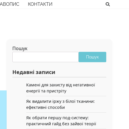
РАВОПИС
КОНТАКТИ
Пошук
Пошук
Недавні записи
Камені для захисту від негативної
енергії та пристріту
Як видалити іржу з білої тканини:
ефективні способи
Як обрати першу под-систему:
практичний гайд без зайвої теорії