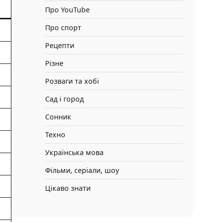
Про YouTube
Про спорт
Рецепти
Різне
Розваги та хобі
Сад і город
Сонник
Техно
Українська мова
Фільми, серіали, шоу
Цікаво знати