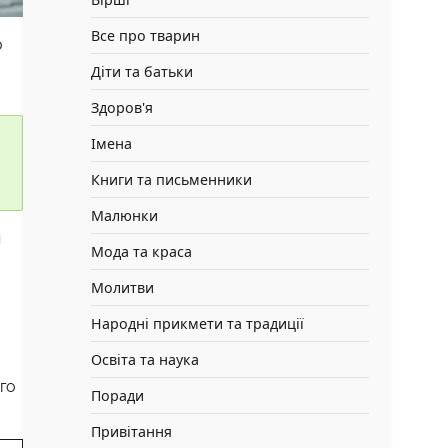
Все про тварин
о
Діти та батьки
Здоров'я
Імена
Книги та письменники
Малюнки
я
Мода та краса
Молитви
Народні прикмети та традиції
Освіта та наука
го
Поради
Привітання