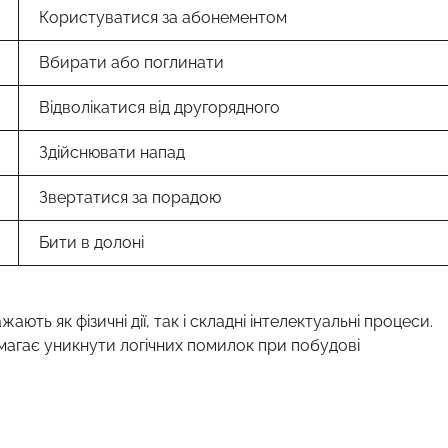
Користуватися за абонементом
Вбирати або поглинати
Відволікатися від другорядного
Здійснювати напад
Звертатися за порадою
Бити в долоні
ють як фізичні дії, так і складні інтелектуальні процеси.
магає уникнути логічних помилок при побудові