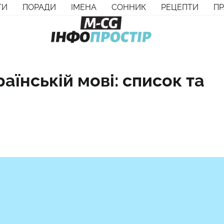
ТИ
ПОРАДИ
ІМЕНА
СОННИК
РЕЦЕПТИ
П
раїнській мові: список та