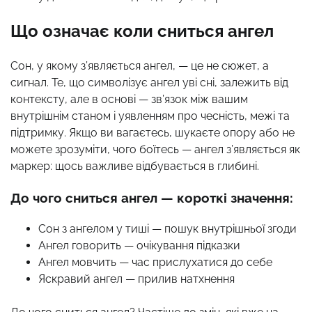
Що означає коли сниться ангел
Сон, у якому з’являється ангел, — це не сюжет, а
сигнал. Те, що символізує ангел уві сні, залежить від
контексту, але в основі — зв’язок між вашим
внутрішнім станом і уявленням про чесність, межі та
підтримку. Якщо ви вагаєтесь, шукаєте опору або не
можете зрозуміти, чого боїтесь — ангел з’являється як
маркер: щось важливе відбувається в глибині.
До чого сниться ангел — короткі значення:
Сон з ангелом у тиші — пошук внутрішньої згоди
Ангел говорить — очікування підказки
Ангел мовчить — час прислухатися до себе
Яскравий ангел — прилив натхнення