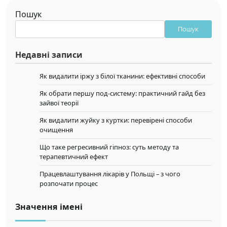
Пошук
Пошук
Недавні записи
Як видалити іржу з білої тканини: ефективні способи
Як обрати першу под-систему: практичний гайд без
зайвої теорії
Як видалити жуйку з куртки: перевірені способи
очищення
Що таке регресивний гіпноз: суть методу та
терапевтичний ефект
Працевлаштування лікарів у Польщі – з чого
розпочати процес
Значення імені