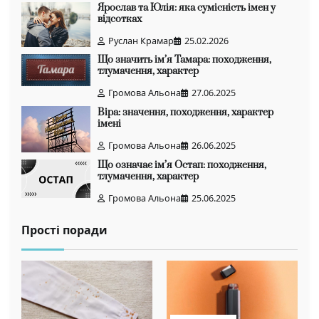
Ярослав та Юлія: яка сумісність імен у
відсотках
Руслан Крамар
25.02.2026
Що значить ім’я Тамара: походження,
тлумачення, характер
Громова Альона
27.06.2025
Віра: значення, походження, характер
імені
Громова Альона
26.06.2025
Що означає ім’я Остап: походження,
тлумачення, характер
Громова Альона
25.06.2025
Прості поради