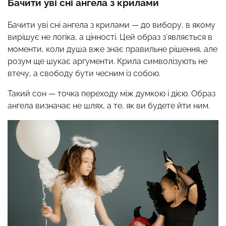
Бачити уві сні ангела з крилами
Бачити уві сні ангела з крилами — до вибору, в якому
вирішує не логіка, а цінності. Цей образ з’являється в
моменти, коли душа вже знає правильне рішення, але
розум ще шукає аргументи. Крила символізують не
втечу, а свободу бути чесним із собою.
Такий сон — точка переходу між думкою і дією. Образ
ангела визначає не шлях, а те, як ви будете йти ним.