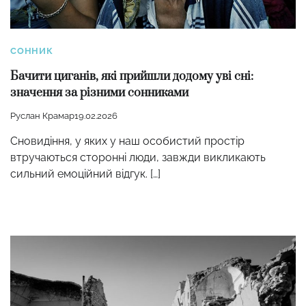
СОННИК
Бачити циганів, які прийшли додому уві сні:
значення за різними сонниками
Руслан Крамар
19.02.2026
Сновидіння, у яких у наш особистий простір
втручаються сторонні люди, завжди викликають
сильний емоційний відгук. […]