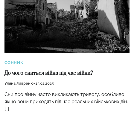
СОННИК
До чого сниться війна під час війни?
Уляна Лавренюк
13.02.2025
Сни про війну часто викликають тривогу, особливо
якщо вони приходять під час реальних військових дій.
[…]