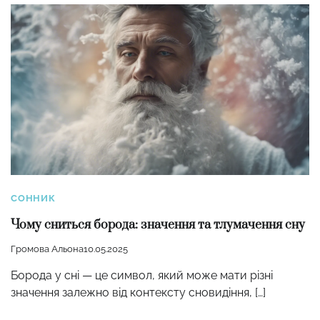
СОННИК
Чому сниться борода: значення та тлумачення сну
Громова Альона
10.05.2025
Борода у сні — це символ, який може мати різні
значення залежно від контексту сновидіння, […]