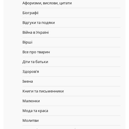
Афоризми, вислови, цитати
Біографії
Відгуки та подяки
Війна в Україні
Вірші
Все про тварин
Діти та батьки
Здоров'я
Імена
Книги та письменники
Малюнки
Мода та краса
Молитви