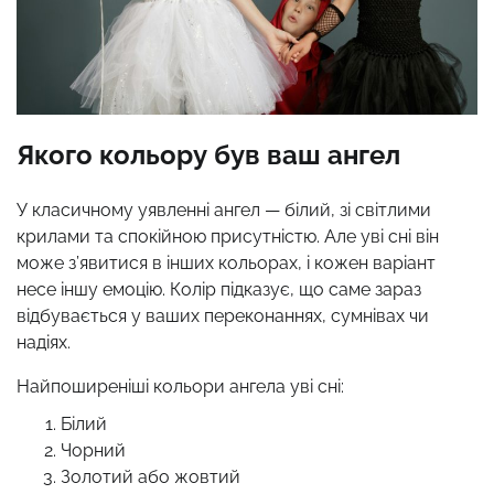
Якого кольору був ваш ангел
У класичному уявленні ангел — білий, зі світлими
крилами та спокійною присутністю. Але уві сні він
може з’явитися в інших кольорах, і кожен варіант
несе іншу емоцію. Колір підказує, що саме зараз
відбувається у ваших переконаннях, сумнівах чи
надіях.
Найпоширеніші кольори ангела уві сні:
Білий
Чорний
Золотий або жовтий