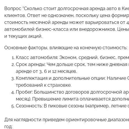
Вопрос “Сколько стоит долгосрочная аренда авто в Ки
клиентов. Ответ не однозначен, поскольку цена форми
стоимость месячной аренды может варьироваться от 4
автомобилей бизнес-класса или внедорожников. Цены 
и текущих акций.
Основные факторы, влияющие на конечную стоимость:
Класс автомобиля: Эконом, средний, бизнес, прем
Срок аренды: Чем дольше срок, тем ниже дневная
аренде от 3, 6 и 12 месяцев.
Комплектация и дополнительные опции: Наличие G
требований к страховке.
Пробег: Большинство договоров долгосрочной ар
месяц). Превышение лимита оплачивается дополн
Сезонность: В пиковые сезоны (например, летние 
Для наглядности приведем ориентировочные диапазоны 
год: