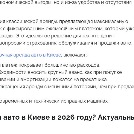
кономической выгоды, но и из-за удобства и отсутствия
люция классической аренды, предлагающая максимальную
рок с фиксированным ежемесячным платежом, который уж
ходы. Это идеальное решение для тех, кто ценит
 вопросами страхования, обслуживания и продажи авто.
очная аренда авто в Киеве
, включают:
 платеж покрывает большинство расходов.
ходимости вносить крупный аванс, как при покупке.
ивании и амортизации ложатся на прокатчика.
рекращения аренды с меньшими потерями, чем при прода
 современных и технически исправных машинах.
 авто в Киеве в 2026 году? Актуальн