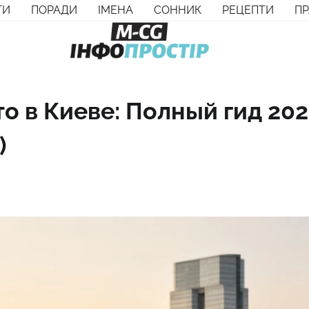
ТИ
ПОРАДИ
ІМЕНА
СОННИК
РЕЦЕПТИ
П
о в Киеве: Полный гид 20
)