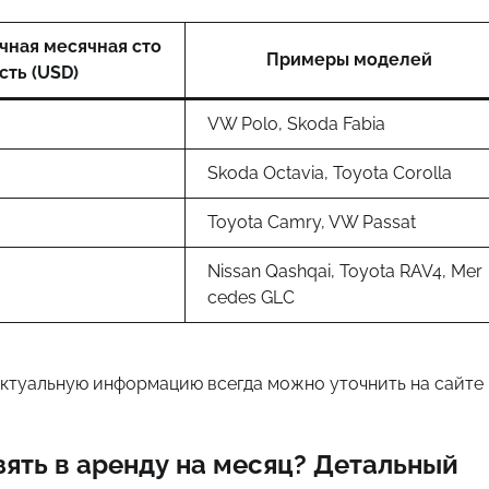
чная месячная сто
Примеры моделей
сть (USD)
VW Polo, Skoda Fabia
Skoda Octavia, Toyota Corolla
Toyota Camry, VW Passat
Nissan Qashqai, Toyota RAV4, Mer
cedes GLC
Актуальную информацию всегда можно уточнить на сайте
зять в аренду на месяц? Детальный