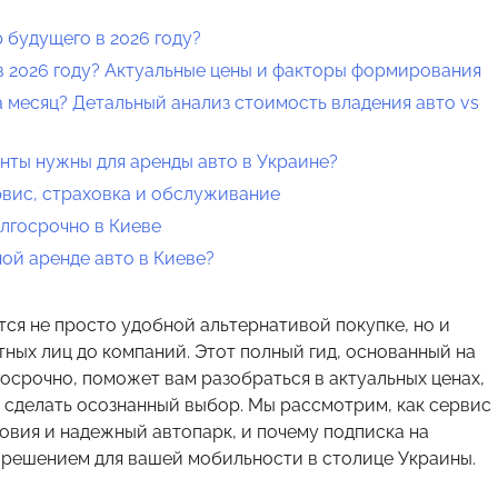
 будущего в 2026 году?
 в 2026 году? Актуальные цены и факторы формирования
на месяц? Детальный анализ стоимость владения авто vs
енты нужны для аренды авто в Украине?
рвис, страховка и обслуживание
лгосрочно в Киеве
ой аренде авто в Киеве?
тся не просто удобной альтернативой покупке, но и
тных лиц до компаний. Этот полный гид, основанный на
осрочно, поможет вам разобраться в актуальных ценах,
ы сделать осознанный выбор. Мы рассмотрим, как сервис
овия и надежный автопарк, и почему подписка на
м решением для вашей мобильности в столице Украины.