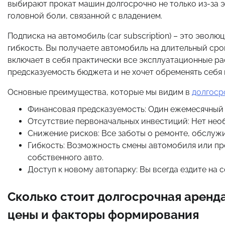
выбирают прокат машин долгосрочно не только из-за э
головной боли, связанной с владением.
Подписка на автомобиль (car subscription) – это эво
гибкость. Вы получаете автомобиль на длительный с
включает в себя практически все эксплуатационные рас
предсказуемость бюджета и не хочет обременять себя
Основные преимущества, которые мы видим в
долгоср
Финансовая предсказуемость: Один ежемесячный
Отсутствие первоначальных инвестиций: Нет необ
Снижение рисков: Все заботы о ремонте, обслуж
Гибкость: Возможность смены автомобиля или п
собственного авто.
Доступ к новому автопарку: Вы всегда ездите на
Сколько стоит долгосрочная аренда
цены и факторы формирования