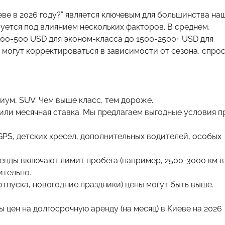
еве в 2026 году?” является ключевым для большинства на
руется под влиянием нескольких факторов. В среднем,
00-500 USD для эконом-класса до 1500-2500+ USD для
могут корректироваться в зависимости от сезона, спро
иум, SUV. Чем выше класс, тем дороже.
 или месячная ставка. Мы предлагаем выгодные условия п
PS, детских кресел, дополнительных водителей, особых
енды включают лимит пробега (например, 2500-3000 км в
ительно.
отпуска, новогодние праздники) цены могут быть выше.
цен на долгосрочную аренду (на месяц) в Киеве на 2026