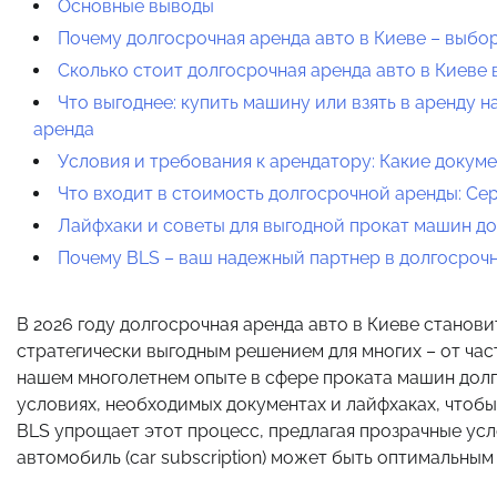
Основные выводы
Почему долгосрочная аренда авто в Киеве – выбор
Сколько стоит долгосрочная аренда авто в Киеве
Что выгоднее: купить машину или взять в аренду 
аренда
Условия и требования к арендатору: Какие докум
Что входит в стоимость долгосрочной аренды: Се
Лайфхаки и советы для выгодной прокат машин до
Почему BLS – ваш надежный партнер в долгосрочн
В 2026 году долгосрочная аренда авто в Киеве станови
стратегически выгодным решением для многих – от час
нашем многолетнем опыте в сфере проката машин долг
условиях, необходимых документах и лайфхаках, чтоб
BLS упрощает этот процесс, предлагая прозрачные усл
автомобиль (car subscription) может быть оптимальны