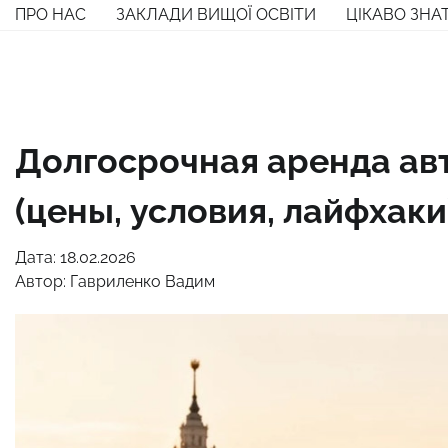
Перейти
ПРО НАС
ЗАКЛАДИ ВИЩОЇ ОСВІТИ
ЦІКАВО ЗНА
до
вмісту
Долгосрочная аренда авт
(цены, условия, лайфхаки
Дата: 18.02.2026
Автор:
Гавриленко Вадим