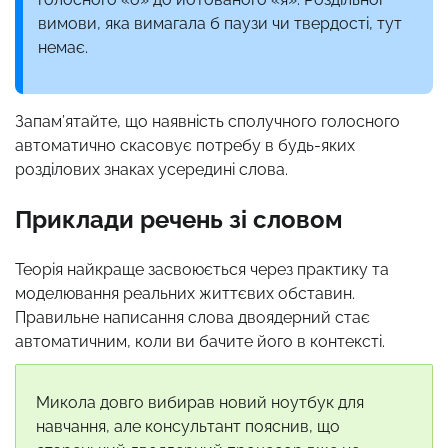
вимови, яка вимагала б паузи чи твердості, тут
немає.
Запам’ятайте, що наявність сполучного голосного
автоматично скасовує потребу в будь-яких
розділових знаках усередині слова.
Приклади речень зі словом
Теорія найкраще засвоюється через практику та
моделювання реальних життєвих обставин.
Правильне написання слова двоядерний стає
автоматичним, коли ви бачите його в контексті.
Микола довго вибирав новий ноутбук для
навчання, але консультант пояснив, що