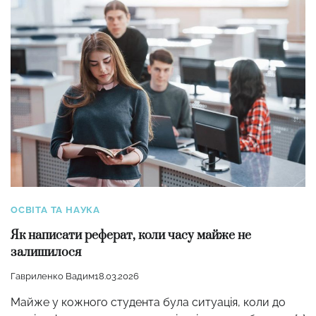
ОСВІТА ТА НАУКА
Як написати реферат, коли часу майже не
залишилося
Гавриленко Вадим
18.03.2026
Майже у кожного студента була ситуація, коли до