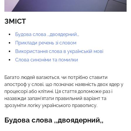
ЗМІСТ
Будова слова ,,двоядерний,,
Приклади речень зі словом
Використання слова в українській мові
Слова синоніми та помилки
Багато людей вагаються, чи потрібно ставити
апостроф у слові, що позначає наявність двох ядер у
процесорі або клітині. Ця стаття допоможе раз і
назавжди запам’ятати правильний варіант та
зрозуміти логіку українського правопису.
Будова слова ,,двоядерний,,