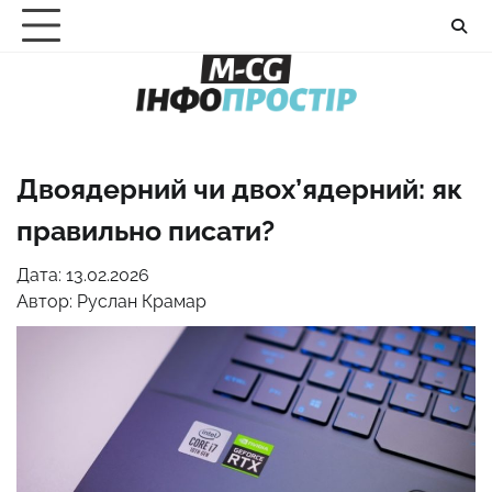
Перейти
до
вмісту
Двоядерний чи двох’ядерний: як
правильно писати?
Дата: 13.02.2026
Автор:
Руслан Крамар