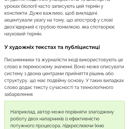
уроках біології часто записують цей термін у
конспекти. Дуже важливо, щоб викладачі
акцентували увагу на тому, що апостроф у слові
двох’ядерний є грубою помилкою, яка спотворює
науковий термін.
У художніх текстах та публіцистиці
Письменники та журналісти іноді використовують це
слово в переносному значенні. Воно може описувати
систему з двома центрами прийняття рішень або
структуру, що має подвійну основу. У таких випадках
слово додає тексту сучасності та технологічного
забарвлення.
Наприклад, автор може порівняти злагоджену
роботу двох напарників із ефективністю
потужного процесора, підкреслюючи їхню