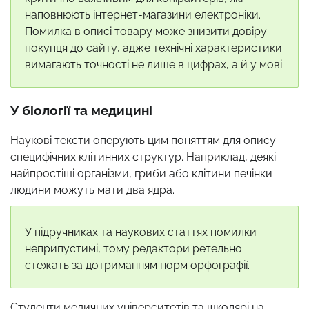
наповнюють інтернет-магазини електроніки.
Помилка в описі товару може знизити довіру
покупця до сайту, адже технічні характеристики
вимагають точності не лише в цифрах, а й у мові.
У біології та медицині
Наукові тексти оперують цим поняттям для опису
специфічних клітинних структур. Наприклад, деякі
найпростіші організми, гриби або клітини печінки
людини можуть мати два ядра.
У підручниках та наукових статтях помилки
неприпустимі, тому редактори ретельно
стежать за дотриманням норм орфографії.
Студенти медичних університетів та школярі на