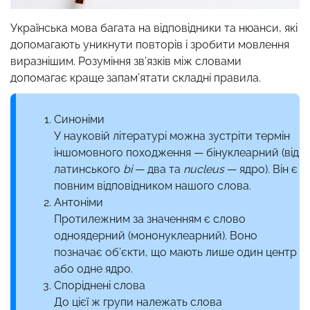
Українська мова багата на відповідники та нюанси, які
допомагають уникнути повторів і зробити мовлення
виразнішим. Розуміння зв’язків між словами
допомагає краще запам’ятати складні правила.
Синоніми
У науковій літературі можна зустріти термін
іншомовного походження — бінуклеарний (від
латинського
bi
— два та
nucleus
— ядро). Він є
повним відповідником нашого слова.
Антоніми
Протилежним за значенням є слово
одноядерний (мононуклеарний). Воно
позначає об’єкти, що мають лише один центр
або одне ядро.
Споріднені слова
До цієї ж групи належать слова