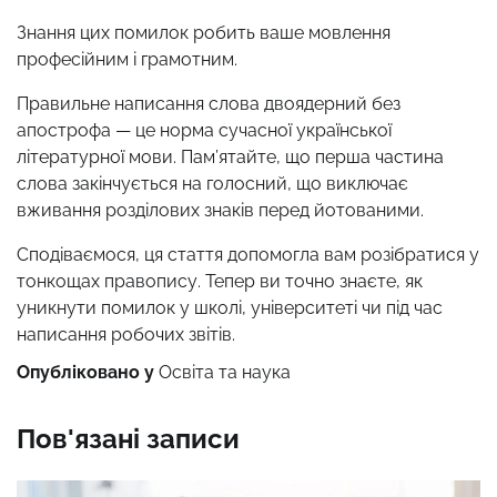
Знання цих помилок робить ваше мовлення
професійним і грамотним.
Правильне написання слова двоядерний без
апострофа — це норма сучасної української
літературної мови. Пам’ятайте, що перша частина
слова закінчується на голосний, що виключає
вживання розділових знаків перед йотованими.
Сподіваємося, ця стаття допомогла вам розібратися у
тонкощах правопису. Тепер ви точно знаєте, як
уникнути помилок у школі, університеті чи під час
написання робочих звітів.
Опубліковано у
Освіта та наука
Пов'язані записи