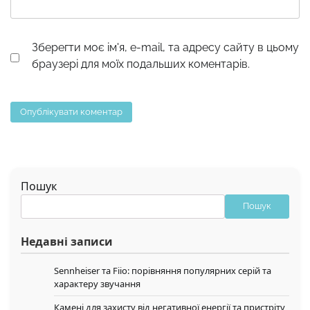
Зберегти моє ім'я, e-mail, та адресу сайту в цьому
браузері для моїх подальших коментарів.
Пошук
Пошук
Недавні записи
Sennheiser та Fiio: порівняння популярних серій та
характеру звучання
Камені для захисту від негативної енергії та пристріту