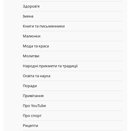
Здоров'я
Імена
Книги та письменники
Малюнки
Мода та краса
Молитви
Народні прикмети та традиції
Освіта та наука
Поради
Привітання
Про YouTube
Про спорт
Рецепти