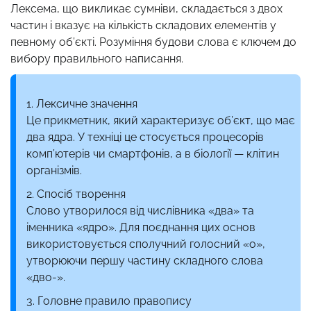
Лексема, що викликає сумніви, складається з двох
частин і вказує на кількість складових елементів у
певному об’єкті. Розуміння будови слова є ключем до
вибору правильного написання.
Лексичне значення
Це прикметник, який характеризує об’єкт, що має
два ядра. У техніці це стосується процесорів
комп’ютерів чи смартфонів, а в біології — клітин
організмів.
Спосіб творення
Слово утворилося від числівника «два» та
іменника «ядро». Для поєднання цих основ
використовується сполучний голосний «о»,
утворюючи першу частину складного слова
«дво-».
Головне правило правопису