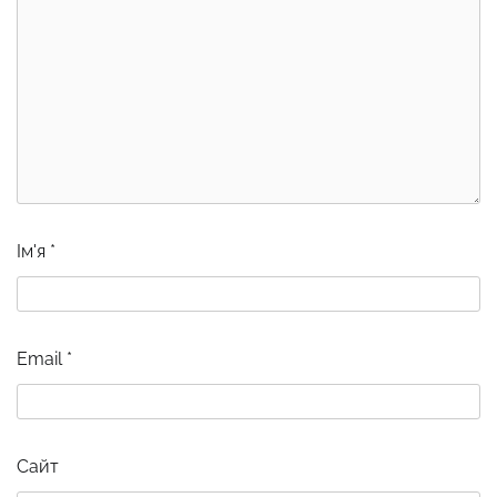
Ім'я
*
Email
*
Сайт