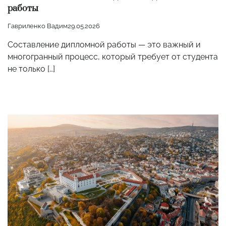
работы
Гавриленко Вадим
29.05.2026
Составление дипломной работы — это важный и
многогранный процесс, который требует от студента
не только […]