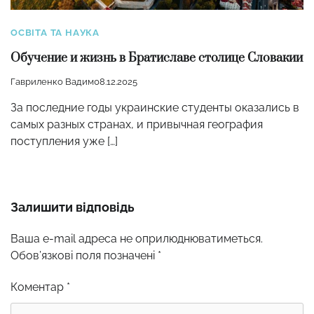
ОСВІТА ТА НАУКА
Обучение и жизнь в Братиславе столице Словакии
Гавриленко Вадим
08.12.2025
За последние годы украинские студенты оказались в
самых разных странах, и привычная география
поступления уже […]
Залишити відповідь
Ваша e-mail адреса не оприлюднюватиметься.
Обов’язкові поля позначені
*
Коментар
*