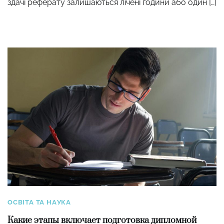
здачі реферату залишаються лічені години або один […]
ОСВІТА ТА НАУКА
Какие этапы включает подготовка дипломной