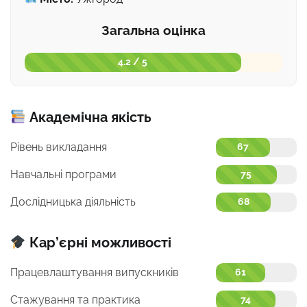
Загальна оцінка
4.2 / 5
Академічна якість
Рівень викладання
67
Навчальні програми
75
Дослідницька діяльність
68
Кар’єрні можливості
Працевлаштування випускників
61
Стажування та практика
74