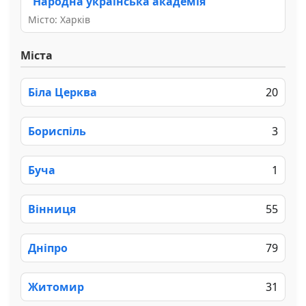
“Народна українська академія”
Місто: Харків
Міста
Біла Церква
20
Бориспіль
3
Буча
1
Вінниця
55
Дніпро
79
Житомир
31