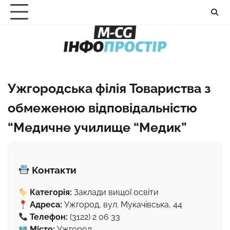
Перейти
до
вмісту
Ужгородська філія Товариства з
обмеженою відповідальністю
“Медичне училище “Медик”
Контакти
Категорія:
Заклади вищої освіти
Адреса:
Ужгород, вул. Мукачівська, 44
Телефон:
(3122) 2 06 33
Місто:
Ужгород