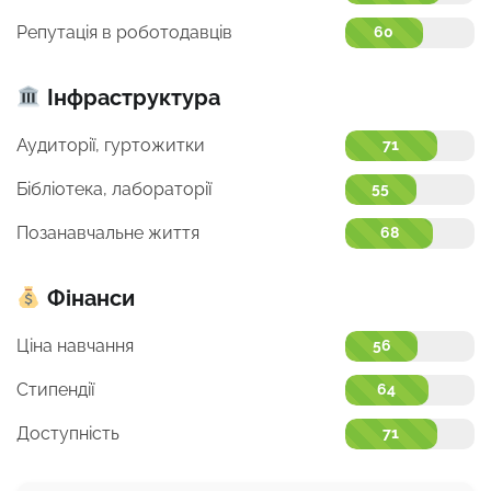
Репутація в роботодавців
60
Інфраструктура
Аудиторії, гуртожитки
71
Бібліотека, лабораторії
55
Позанавчальне життя
68
Фінанси
Ціна навчання
56
Стипендії
64
Доступність
71