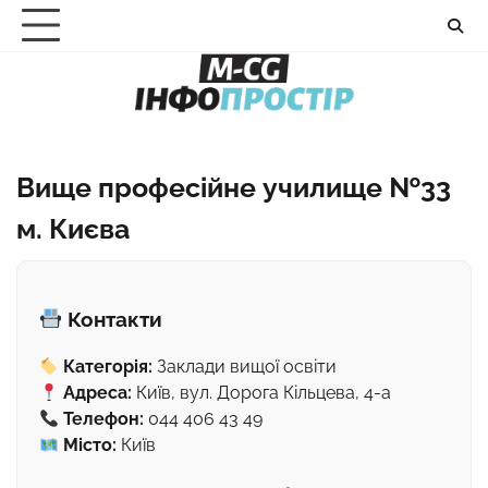
Перейти
до
вмісту
Вище професійне училище №33
м. Києва
Контакти
Категорія:
Заклади вищої освіти
Адреса:
Київ, вул. Дорога Кільцева, 4-а
Телефон:
044 406 43 49
Місто:
Київ