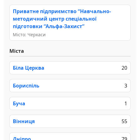
Приватне підприємство “Навчально-
методичний центр спеціальної
підготовки “Альфа-Захист”
Місто: Черкаси
Міста
Біла Церква
20
Бориспіль
3
Буча
1
Вінниця
55
Дніпро
79