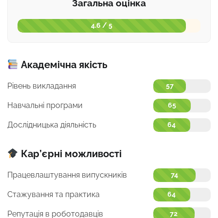
Загальна оцінка
4.6 / 5
Академічна якість
Рівень викладання
57
Навчальні програми
65
Дослідницька діяльність
64
Кар’єрні можливості
Працевлаштування випускників
74
Стажування та практика
64
Репутація в роботодавців
72