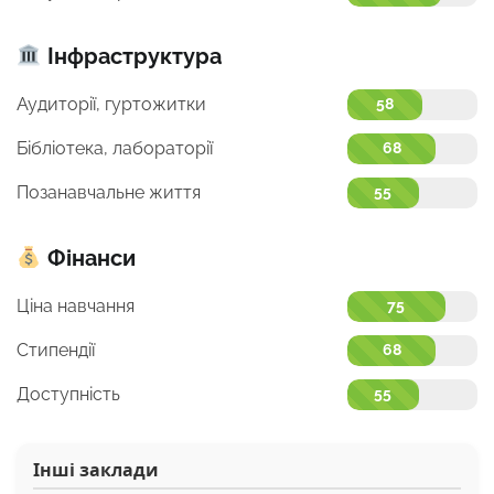
Інфраструктура
Аудиторії, гуртожитки
58
Бібліотека, лабораторії
68
Позанавчальне життя
55
Фінанси
Ціна навчання
75
Стипендії
68
Доступність
55
Інші заклади