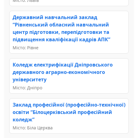
Місто: Львів
Державний навчальний заклад
“Рівненський обласний навчальний
центр підготовки, перепідготовки та
підвищення кваліфікації кадрів АПК”
Місто: Рівне
Коледж електрифікації Дніпровського
державного аграрно-економічного
університету
Місто: Дніпро
Заклад професійної (професійно-технічної)
освіти “Білоцерківський професійний
коледж”
Місто: Біла Церква