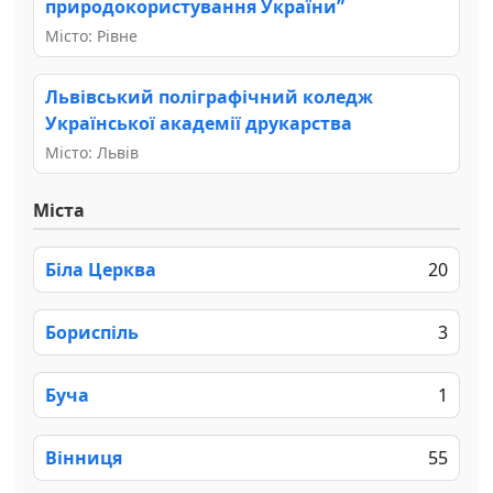
природокористування України”
Місто: Рівне
Львівський поліграфічний коледж
Української академії друкарства
Місто: Львів
Міста
Біла Церква
20
Бориспіль
3
Буча
1
Вінниця
55