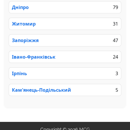
Дніпро
79
Житомир
31
Запоріжжя
47
Івано-Франківськ
24
Ірпінь
3
Кам'янець-Подільський
5
Copyright © 2026
MCG