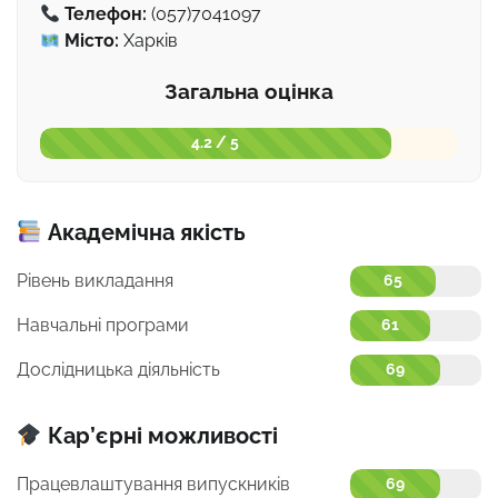
Телефон:
(057)7041097
Місто:
Харків
Загальна оцінка
4.2 / 5
Академічна якість
Рівень викладання
65
Навчальні програми
61
Дослідницька діяльність
69
Кар’єрні можливості
Працевлаштування випускників
69