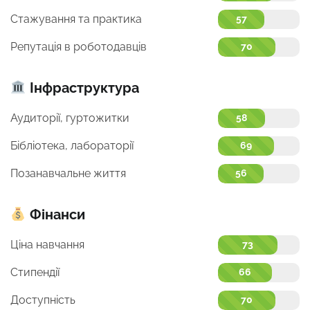
Стажування та практика
57
Репутація в роботодавців
70
Інфраструктура
Аудиторії, гуртожитки
58
Бібліотека, лабораторії
69
Позанавчальне життя
56
Фінанси
Ціна навчання
73
Стипендії
66
Доступність
70