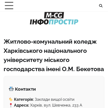
Перейти
до
вмісту
Житлово-комунальний коледж
Харківського національного
університету міського
господарства імені О.М. Бекетова
Контакти
Категорія:
Заклади вищої освіти
Адреса:
Харків, вул. Шевченка, 233 А