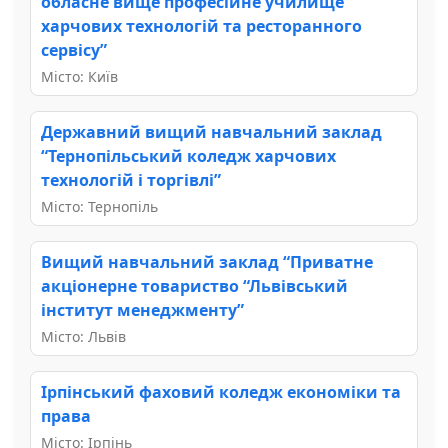
обласне вище професійне училище
харчових технологій та ресторанного
сервісу”
Місто: Київ
Державний вищий навчальний заклад
“Тернопільський коледж харчових
технологій і торгівлі”
Місто: Тернопіль
Вищий навчальний заклад “Приватне
акціонерне товариство “Львівський
інститут менеджменту”
Місто: Львів
Ірпінський фаховий коледж економіки та
права
Місто: Ірпінь