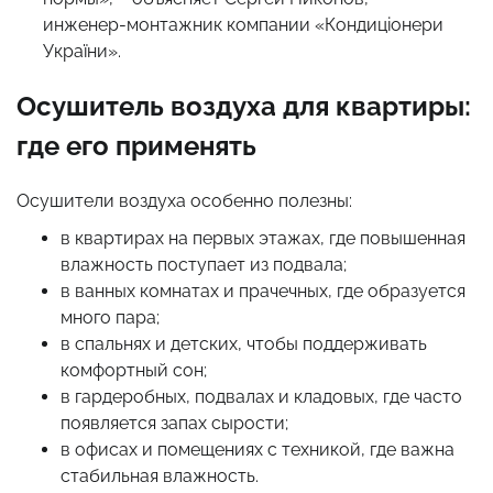
инженер-монтажник компании «Кондиціонери
України».
Осушитель воздуха для квартиры:
где его применять
Осушители воздуха особенно полезны:
в квартирах на первых этажах, где повышенная
влажность поступает из подвала;
в ванных комнатах и прачечных, где образуется
много пара;
в спальнях и детских, чтобы поддерживать
комфортный сон;
в гардеробных, подвалах и кладовых, где часто
появляется запах сырости;
в офисах и помещениях с техникой, где важна
стабильная влажность.