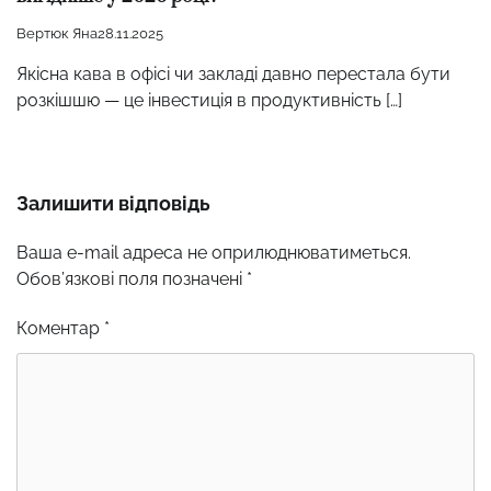
Вертюк Яна
28.11.2025
Якісна кава в офісі чи закладі давно перестала бути
розкішшю — це інвестиція в продуктивність […]
Залишити відповідь
Ваша e-mail адреса не оприлюднюватиметься.
Обов’язкові поля позначені
*
Коментар
*