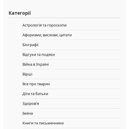
Категорії
Астрологія та гороскопи
Афоризми, вислови, цитати
Біографії
Відгуки та подяки
Війна в Україні
Вірші
Все про тварин
Діти та батьки
Здоров'я
Імена
Книги та письменники