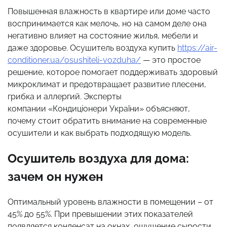
Повышенная влажность в квартире или доме часто
воспринимается как мелочь, но на самом деле она
негативно влияет на состояние жилья, мебели и
даже здоровье. Осушитель воздуха купить
https://air-
conditioner.ua/osushiteli-vozduha/
— это простое
решение, которое помогает поддерживать здоровый
микроклимат и предотвращает развитие плесени,
грибка и аллергий. Эксперты
компании «Кондиціонери України» объясняют,
почему стоит обратить внимание на современные
осушители и как выбрать подходящую модель.
Осушитель воздуха для дома:
зачем он нужен
Оптимальный уровень влажности в помещении – от
45% до 55%. При превышении этих показателей
появляется конденсат на окнах, ощущение сырости,