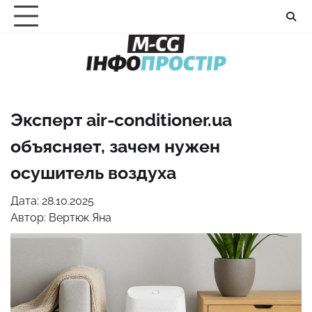
Перейти
до
вмісту
Эксперт air-conditioner.ua
объясняет, зачем нужен
осушитель воздуха
Дата: 28.10.2025
Автор:
Вертюк Яна