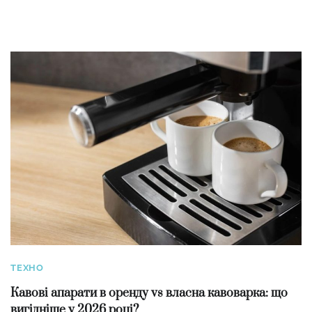
ТЕХНО
Кавові апарати в оренду vs власна кавоварка: що
вигідніше у 2026 році?