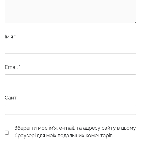
Ім'я
*
Email
*
Сайт
Зберегти моє ім'я, e-mail, та адресу сайту в цьому
браузері для моїх подальших коментарів.