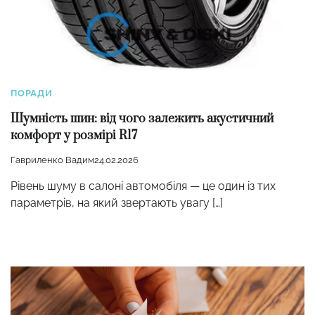
ПОРАДИ
Шумність шин: від чого залежить акустичний
комфорт у розмірі R17
Гавриленко Вадим
24.02.2026
Рівень шуму в салоні автомобіля — це один із тих
параметрів, на який звертають увагу […]