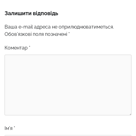
Залишити відповідь
Ваша e-mail адреса не оприлюднюватиметься.
Обов’язкові поля позначені
*
Коментар
*
Ім'я
*