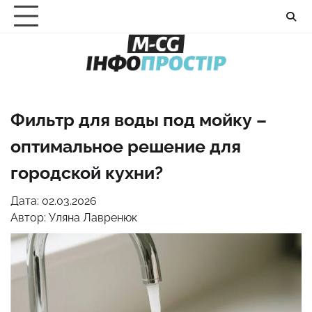
Перейти
до
вмісту
Фильтр для воды под мойку –
оптимальное решение для
городской кухни?
Дата: 02.03.2026
Автор:
Уляна Лавренюк