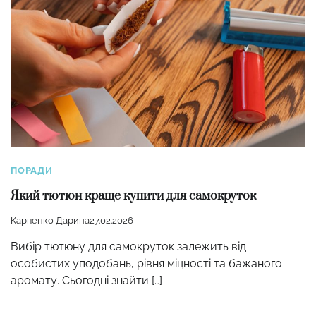
ПОРАДИ
Який тютюн краще купити для самокруток
Карпенко Дарина
27.02.2026
Вибір тютюну для самокруток залежить від
особистих уподобань, рівня міцності та бажаного
аромату. Сьогодні знайти […]