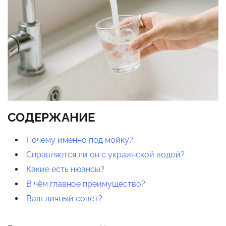
СОДЕРЖАНИЕ
Почему именно под мойку?
Справляется ли он с украинской водой?
Какие есть нюансы?
В чём главное преимущество?
Ваш личный совет?