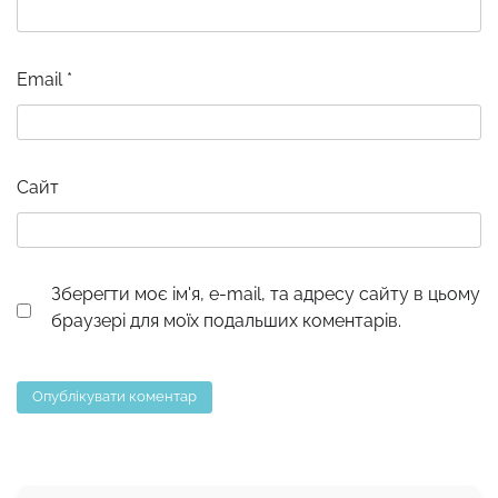
Email
*
Сайт
Зберегти моє ім'я, e-mail, та адресу сайту в цьому
браузері для моїх подальших коментарів.