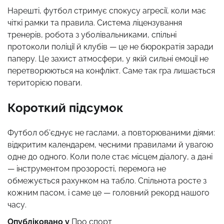
Нарешті, футбол стримує спокусу агресії, коли має
чіткі рамки та правила. Система ліцензування
тренерів, робота з уболівальниками, спільні
протоколи поліції й клубів — це не бюрократія заради
паперу. Це захист атмосфери, у якій сильні емоції не
перетворюються на конфлікт. Саме так гра лишається
територією поваги.
Короткий підсумок
Футбол об’єднує не гаслами, а повторюваними діями:
відкритим календарем, чесними правилами й увагою
одне до одного. Коли поле стає місцем діалогу, а дані
— інструментом прозорості, перемога не
обмежується рахунком на табло. Спільнота росте з
кожним пасом, і саме це — головний рекорд нашого
часу.
Опубліковано у
Про спорт