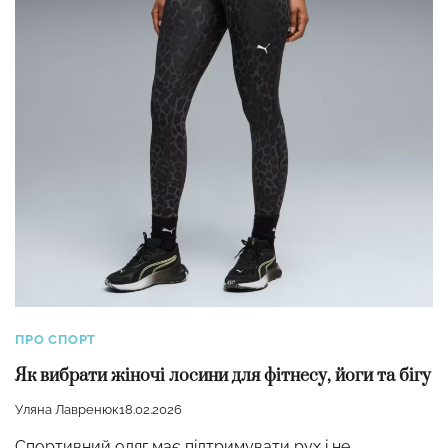
ПРО СПОРТ
Як вибрати жіночі лосини для фітнесу, йоги та бігу
Уляна Лавренюк
18.02.2026
Спортивний одяг має підтримувати рух і не