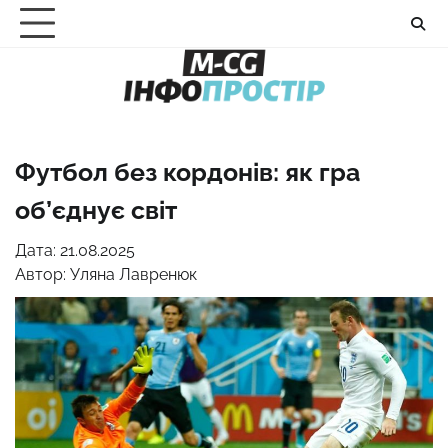
Перейти
до
вмісту
Футбол без кордонів: як гра
об’єднує світ
Дата: 21.08.2025
Автор:
Уляна Лавренюк