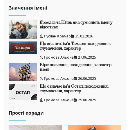
Значення імені
Ярослав та Юлія: яка сумісність імен у
відсотках
Руслан Крамар
25.02.2026
Що значить ім’я Тамара: походження,
тлумачення, характер
Громова Альона
27.06.2025
Віра: значення, походження, характер
імені
Громова Альона
26.06.2025
Що означає ім’я Остап: походження,
тлумачення, характер
Громова Альона
25.06.2025
Прості поради