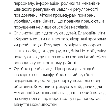
персоналу, інформаційні ролики та механізми
швидкого реагування. Завдяки регулярності
повідомлень і чітким процедурам покарань
уболівальники бачать, що правила працюють, а
порушення не лишаються без наслідків.
Спільноти, що підтримують дітей. Благодійні ліги
збирають кошти на інвентар, лікарняні програми
чи реабілітацію. Регулярні турніри з прозорою
звітністю будують довіру, а публічні історії успіху
показують, куди пішла кожна гривня і який ефект
вона дала у конкретному районі.
Футбол і реабілітація. Програми для людей з
інвалідністю — ампфутбол, сліпий футбол —
відкривають доступ до спорту незалежно від
обставин. Команди отримують майданчик для
мотивації й соціалізації, а глядачі — новий погляд
на силу волі й партнерство. Тут гра повертає
відчуття можливостей.