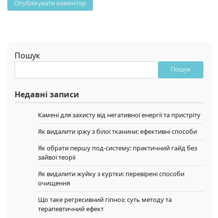
Пошук
Пошук
Недавні записи
Камені для захисту від негативної енергії та пристріту
Як видалити іржу з білої тканини: ефективні способи
Як обрати першу под-систему: практичний гайд без
зайвої теорії
Як видалити жуйку з куртки: перевірені способи
очищення
Що таке регресивний гіпноз: суть методу та
терапевтичний ефект