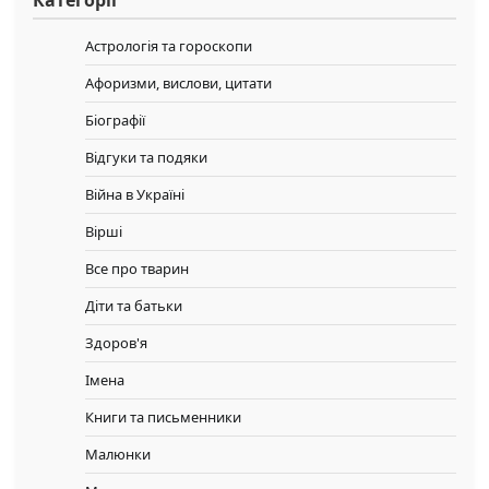
Категорії
Астрологія та гороскопи
Афоризми, вислови, цитати
Біографії
Відгуки та подяки
Війна в Україні
Вірші
Все про тварин
Діти та батьки
Здоров'я
Імена
Книги та письменники
Малюнки