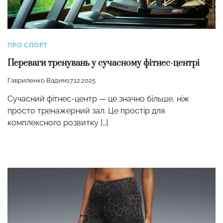
ПРО СПОРТ
Переваги тренувань у сучасному фітнес-центрі
Гавриленко Вадим
17.12.2025
Сучасний фітнес-центр — це значно більше, ніж
просто тренажерний зал. Це простір для
комплексного розвитку […]