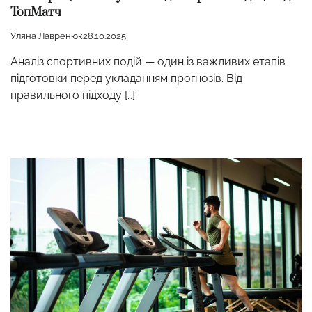
ТопМатч
Уляна Лавренюк
28.10.2025
Аналіз спортивних подій — один із важливих етапів
підготовки перед укладанням прогнозів. Від
правильного підходу […]