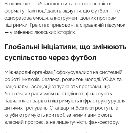
Важливіше — зібрані кошти та повторюваність
формату. Такі події дають відчуття, що футбол — не
одноразова емоція, а інструмент довгих програм
підтримки. Гра стає приводом, а справжній підсумок
— у змінених людських історіях.
Глобальні ініціативи, що змінюють
суспільство через футбол
Міжнародні організації сфокусувалися на системній
роботі: інклюзія, безпека, розвиток молоді. УЄФА та
національні асоціації запускають програми, що
борються з расизмом на стадіонах, фінансують
навчання стюардів і підтримують інфраструктуру для
дитячих тренувань. Стандарти безпеки ростуть, а
клуби отримують критерії, за якими вимірюють
власний прогрес, а не лише гучність фан-сектору.