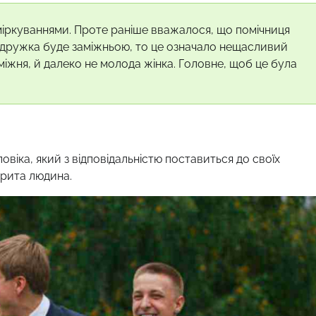
ркуваннями. Проте раніше вважалося, що помічниця
 дружка буде заміжньою, то це означало нещасливий
міжня, й далеко не молода жінка. Головне, щоб це була
іка, який з відповідальністю поставиться до своїх
дкрита людина.