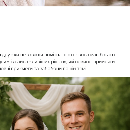
аця дружки не завжди помітна, проте вона має багато
дним із найважливіших рішень, які повинні прийняти
новні прикмети та забобони по цій темі.