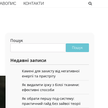
РАВОПИС
КОНТАКТИ
Пошук
Пошук
Недавні записи
Камені для захисту від негативної
енергії та пристріту
Як видалити іржу з білої тканини:
ефективні способи
Як обрати першу под-систему:
практичний гайд без зайвої теорії