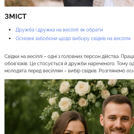
ЗМІСТ
Дружба і дружка на весіллі: як обрати
Основні забобони щодо вибору свідків на весілля
Свідки на весіллі – одні з головних персон дійства. Пр
обов’язків. Це стосується й дружби нареченого. Тому о
молодята перед весіллям – вибір свідків. Розглянемо ос