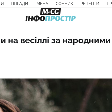
ТИ
ПОРАДИ
ІМЕНА
СОННИК
РЕЦЕПТИ
П
и на весіллі за народними