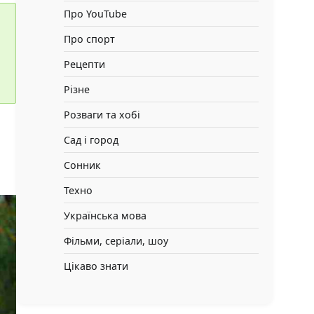
Про YouTube
Про спорт
Рецепти
Різне
Розваги та хобі
Сад і город
Сонник
Техно
Українська мова
Фільми, серіали, шоу
Цікаво знати