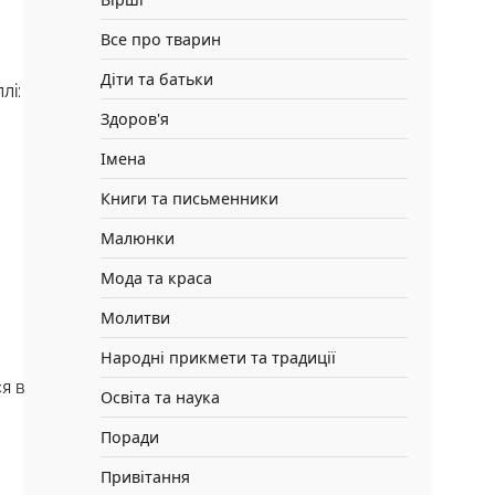
Все про тварин
Діти та батьки
лі:
Здоров'я
Імена
Книги та письменники
Малюнки
Мода та краса
Молитви
Народні прикмети та традиції
я в
Освіта та наука
Поради
Привітання