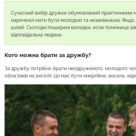
Сучасний вибір дружки обумовлений практичними мі
нареченої мати бути молодою та незаміжньою. Якщо
шлюб. Сьогодні поширені випадки, коли помічниця за
відповідальна людина.
Кого можна брати за дружбу?
За дружбу потрібно брати неодруженого, молодого чолов
обов’язків на весіллі. Це має бути енергійна, весела, ві