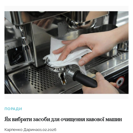
ПОРАДИ
Як вибрати засоби для очищення кавової машин
Карпенко Дарина
01.02.2026