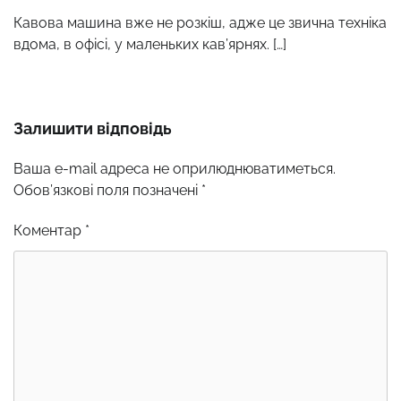
Кавова машина вже не розкіш, адже це звична техніка
вдома, в офісі, у маленьких кав’ярнях. […]
Залишити відповідь
Ваша e-mail адреса не оприлюднюватиметься.
Обов’язкові поля позначені
*
Коментар
*