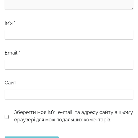
Ім'я
*
Email
*
Сайт
Зберегти моє ім'я, e-mail, та адресу сайту в цьому
браузері для моїх подальших коментарів.