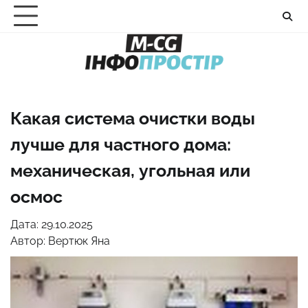
Перейти
до
вмісту
Какая система очистки воды
лучше для частного дома:
механическая, угольная или
осмос
Дата: 29.10.2025
Автор:
Вертюк Яна