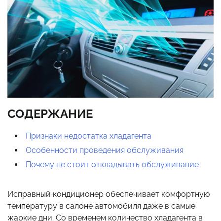
СОДЕРЖАНИЕ
Признаки недостатка хладагента
Особенности проведения обслуживания
Почему не стоит откладывать обслуживание
Исправный кондиционер обеспечивает комфортную
температуру в салоне автомобиля даже в самые
жаркие дни. Со временем количество хладагента в