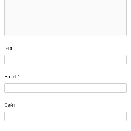
Ім'я
*
Email
*
Сайт