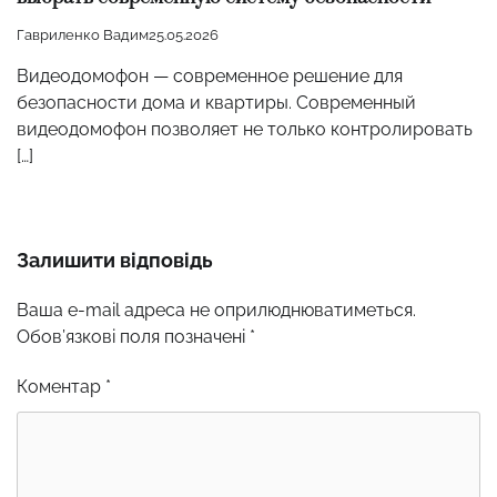
Гавриленко Вадим
25.05.2026
Видеодомофон — современное решение для
безопасности дома и квартиры. Современный
видеодомофон позволяет не только контролировать
[…]
Залишити відповідь
Ваша e-mail адреса не оприлюднюватиметься.
Обов’язкові поля позначені
*
Коментар
*