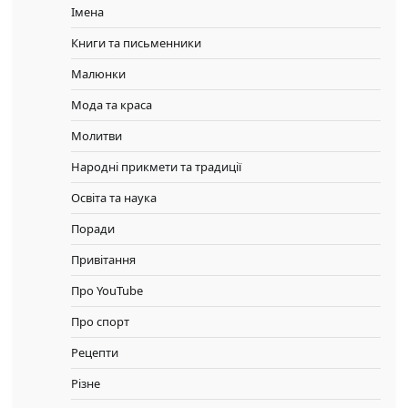
Імена
Книги та письменники
Малюнки
Мода та краса
Молитви
Народні прикмети та традиції
Освіта та наука
Поради
Привітання
Про YouTube
Про спорт
Рецепти
Різне