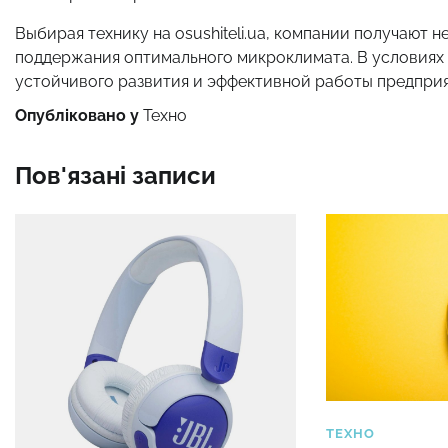
Выбирая технику на osushiteli.ua, компании получают 
поддержания оптимального микроклимата. В условиях
устойчивого развития и эффективной работы предприя
Опубліковано у
Техно
Пов'язані записи
ТЕХНО