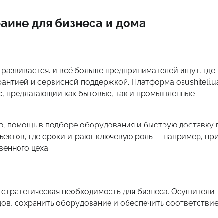
раине для бизнеса и дома
 развивается, и всё больше предпринимателей ищут, где
антией и сервисной поддержкой. Платформа osushiteli.u
с, предлагающий как бытовые, так и промышленные
, помощь в подборе оборудования и быструю доставку 
ъектов, где сроки играют ключевую роль — например, пр
венного цеха.
 стратегическая необходимость для бизнеса. Осушители
ов, сохранить оборудование и обеспечить соответстви