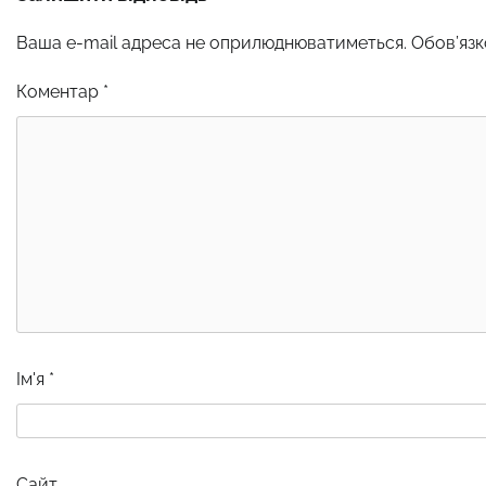
Ваша e-mail адреса не оприлюднюватиметься.
Обов’язк
Коментар
*
Ім'я
*
Сайт