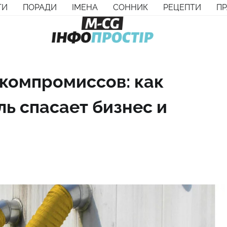
ТИ
ПОРАДИ
ІМЕНА
СОННИК
РЕЦЕПТИ
П
 компромиссов: как
 спасает бизнес и