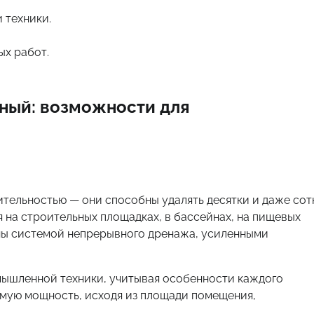
 техники.
ых работ.
ный: возможности для
ельностью — они способны удалять десятки и даже сот
я на строительных площадках, в бассейнах, на пищевых
ены системой непрерывного дренажа, усиленными
омышленной техники, учитывая особенности каждого
имую мощность, исходя из площади помещения,