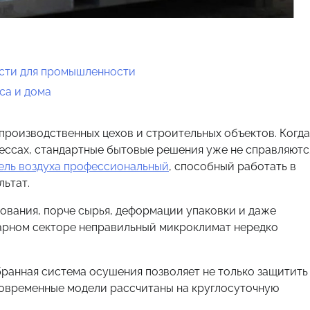
сти для промышленности
са и дома
производственных цехов и строительных объектов. Когда
ессах, стандартные бытовые решения уже не справляютс
ель воздуха профессиональный
, способный работать в
ьтат.
ования, порче сырья, деформации упаковки и даже
рарном секторе неправильный микроклимат нередко
обранная система осушения позволяет не только защитить
Современные модели рассчитаны на круглосуточную