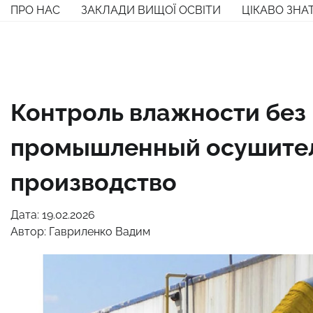
Перейти
ПРО НАС
ЗАКЛАДИ ВИЩОЇ ОСВІТИ
ЦІКАВО ЗНА
до
вмісту
Контроль влажности без
промышленный осушитель
производство
Дата: 19.02.2026
Автор:
Гавриленко Вадим