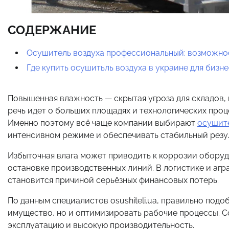
СОДЕРЖАНИЕ
Осушитель воздуха профессиональный: возможно
Где купить осушитьль воздуха в украине для бизне
Повышенная влажность — скрытая угроза для складов, 
речь идет о больших площадях и технологических проц
Именно поэтому всё чаще компании выбирают
осушит
интенсивном режиме и обеспечивать стабильный резул
Избыточная влага может приводить к коррозии оборуд
остановке производственных линий. В логистике и аг
становится причиной серьёзных финансовых потерь.
По данным специалистов osushiteli.ua, правильно под
имущество, но и оптимизировать рабочие процессы. 
эксплуатацию и высокую производительность.