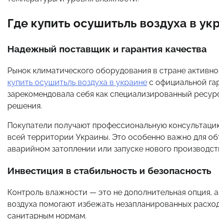
Где купить осушитьль воздуха в ук
Надежный поставщик и гарантия качества
Рынок климатического оборудования в стране активно
купить осушитьль воздуха в украине
с официальной гар
зарекомендовала себя как специализированный ресур
решения.
Покупатели получают профессиональную консультацию
всей территории Украины. Это особенно важно для об
аварийном затоплении или запуске нового производст
Инвестиция в стабильность и безопасность
Контроль влажности — это не дополнительная опция, а
воздуха помогают избежать незапланированных расход
санитарным нормам.