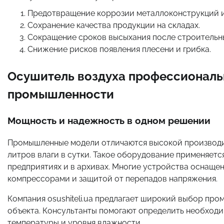
Предотвращение коррозии металлоконструкций и
Сохранение качества продукции на складах.
Сокращение сроков высыхания после строительн
Снижение рисков появления плесени и грибка.
Осушитель воздуха профессиональ
промышленности
Мощность и надежность в одном решении
Промышленные модели отличаются высокой производит
литров влаги в сутки. Такое оборудование применяетс
предприятиях и в архивах. Многие устройства оснащ
компрессорами и защитой от перепадов напряжения.
Компания osushiteli.ua предлагает широкий выбор пр
объекта. Консультанты помогают определить необход
температуры и уровня влажности.