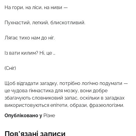
На гори, на ліси, на ниви —
Пухнастий, легкий, блискотливий.
Лягає тихо нам до ніг.
Із вати килим? Ні, це …
(Сніг)
Щоб відгадати загадку, потрібно логічно подумати —
це чудова гімнастика для мозку, вони добре
збагачують словниковий запас, оскільки в загадках
використовуються епітети, образи, фразеологізми.
Опубліковано у
Різне
Пов'язані записи