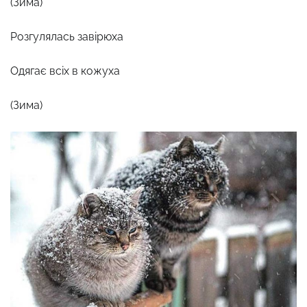
(Зима)
Розгулялась завірюха
Одягає всіх в кожуха
(Зима)