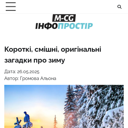
Перейти
до
вмісту
Короткі, смішні, оригінальні
загадки про зиму
Дата: 26.05.2025
Автор:
Громова Альона