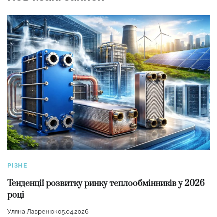
РІЗНЕ
Тенденції розвитку ринку теплообмінників у 2026
році
Уляна Лавренюк
05.04.2026