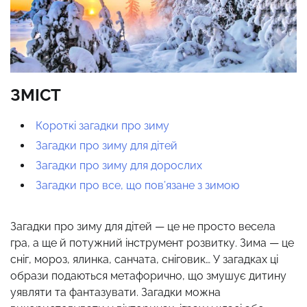
ЗМІСТ
Короткі загадки про зиму
Загадки про зиму для дітей
Загадки про зиму для дорослих
Загадки про все, що пов’язане з зимою
Загадки про зиму для дітей — це не просто весела
гра, а ще й потужний інструмент розвитку. Зима — це
сніг, мороз, ялинка, санчата, сніговик… У загадках ці
образи подаються метафорично, що змушує дитину
уявляти та фантазувати. Загадки можна