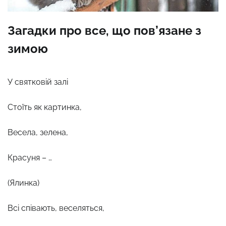
Загадки про все, що пов’язане з
зимою
У святковій залі
Стоїть як картинка,
Весела, зелена,
Красуня – …
(Ялинка)
Всі співають, веселяться,