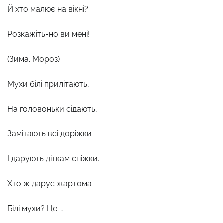
Й хто малює на вікні?
Розкажіть-но ви мені!
(Зима. Мороз)
Мухи білі прилітають,
На головоньки сідають,
Замітають всі доріжки
І дарують діткам сніжки.
Хто ж дарує жартома
Білі мухи? Це …