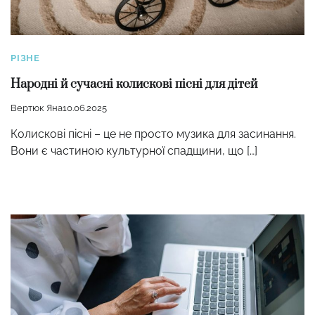
РІЗНЕ
Народні й сучасні колискові пісні для дітей
Вертюк Яна
10.06.2025
Колискові пісні – це не просто музика для засинання.
Вони є частиною культурної спадщини, що […]