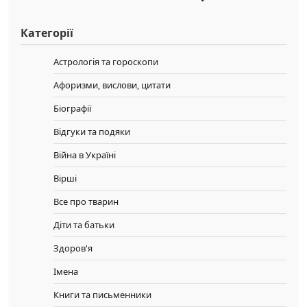
Категорії
Астрологія та гороскопи
Афоризми, вислови, цитати
Біографії
Відгуки та подяки
Війна в Україні
Вірші
Все про тварин
Діти та батьки
Здоров'я
Імена
Книги та письменники