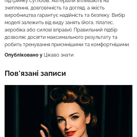
підтримку суглобів, матеріали впливають на
зчеплення, довговічність та догляд, а якість
виробництва гарантує надійність та безпеку. Вибір
моделі залежить від виду занять (йога, пілатес,
аеробіка або силові вправи). Правильний підбір
дозволяє досягти максимального результату та
робить тренування приємнішими та комфортнішими.
Опубліковано у
Цікаво знати
Пов'язані записи