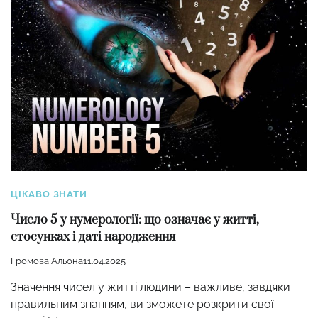
ЦІКАВО ЗНАТИ
Число 5 у нумерології: що означає у житті,
стосунках і даті народження
Громова Альона
11.04.2025
Значення чисел у житті людини – важливе, завдяки
правильним знанням, ви зможете розкрити свої