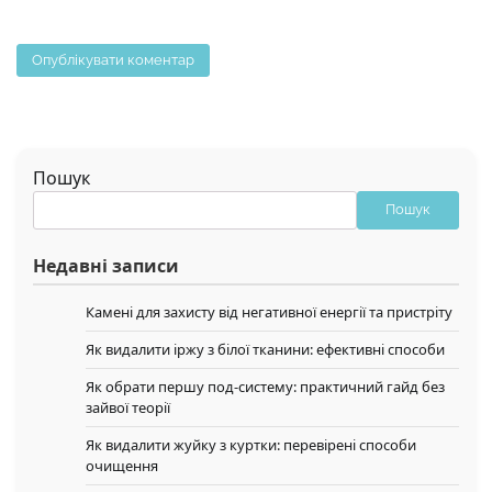
Пошук
Пошук
Недавні записи
Камені для захисту від негативної енергії та пристріту
Як видалити іржу з білої тканини: ефективні способи
Як обрати першу под-систему: практичний гайд без
зайвої теорії
Як видалити жуйку з куртки: перевірені способи
очищення