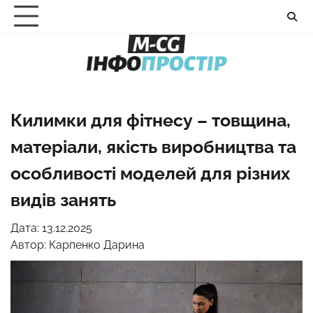
Перейти
до
вмісту
Килимки для фітнесу – товщина,
матеріали, якість виробництва та
особливості моделей для різних
видів занять
Дата: 13.12.2025
Автор:
Карпенко Дарина