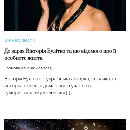
ЦІКАВО ЗНАТИ
Де зараз Вікторія Булітко та що відомого про її
особисте життя
Громова Альона
14.05.2025
Вікторія Булітко — українська акторка, співачка та
авторка пісень, відома своєю участю в
гумористичному колективі […]