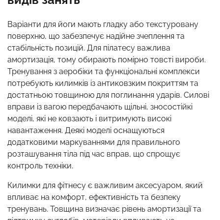
Варіанти для йоги мають гладку або текстуровану
поверхню, що забезпечує надійне зчеплення та
стабільність позицій. Для пілатесу важлива
амортизація, тому обирають помірно товсті вироби.
Тренування з аеробіки та функціональні комплекси
потребують килимків із антиковзким покриттям та
достатньою товщиною для поглинання ударів. Силові
вправи із вагою передбачають щільні, зносостійкі
моделі, які не ковзають і витримують високі
навантаження. Деякі моделі оснащуються
додатковими маркуваннями для правильного
розташування тіла під час вправ, що спрощує
контроль техніки.
Килимки для фітнесу є важливим аксесуаром, який
впливає на комфорт, ефективність та безпеку
тренувань. Товщина визначає рівень амортизації та