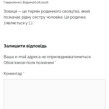
Гавриленко Вадим
26.06.2026
Зовиця — це термін родинного свояцтва, який
позначає рідну сестру чоловіка. Ця родичка
з’являється у […]
Залишити відповідь
Ваша e-mail адреса не оприлюднюватиметься.
Обов’язкові поля позначені
*
Коментар
*