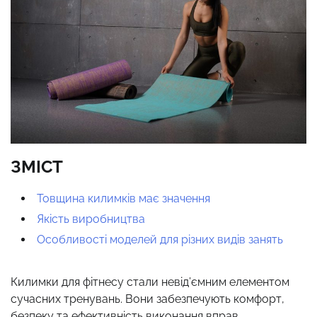
ЗМІСТ
Товщина килимків має значення
Якість виробництва
Особливості моделей для різних видів занять
Килимки для фітнесу стали невід’ємним елементом
сучасних тренувань. Вони забезпечують комфорт,
безпеку та ефективність виконання вправ,