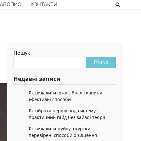
РАВОПИС
КОНТАКТИ
Пошук
Пошук
Недавні записи
Як видалити іржу з білої тканини:
ефективні способи
Як обрати першу под-систему:
практичний гайд без зайвої теорії
Як видалити жуйку з куртки:
перевірені способи очищення