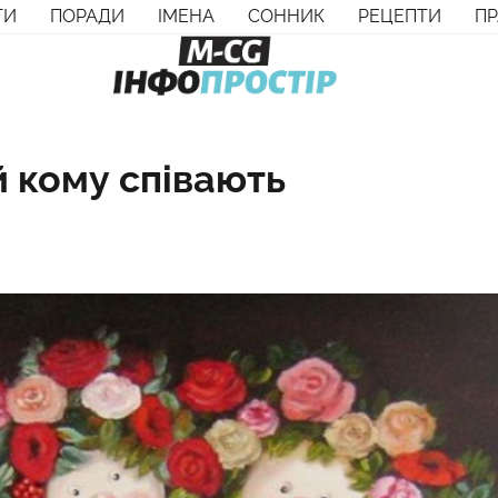
ТИ
ПОРАДИ
ІМЕНА
СОННИК
РЕЦЕПТИ
П
й кому співають