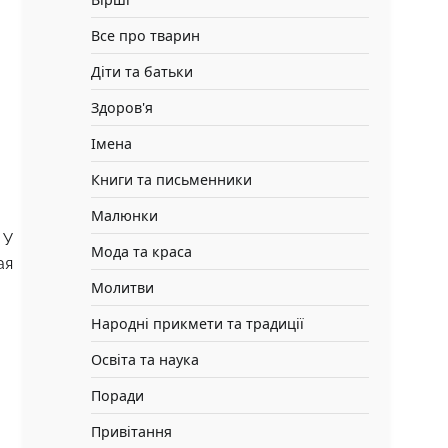
Все про тварин
Діти та батьки
Здоров'я
Імена
Книги та письменники
Малюнки
 У
Мода та краса
ая
Молитви
Народні прикмети та традиції
Освіта та наука
Поради
Привітання