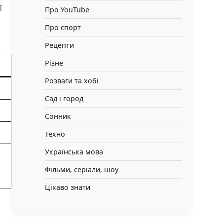
ї
Про YouTube
Про спорт
Рецепти
Різне
Розваги та хобі
Сад і город
Сонник
Техно
Українська мова
Фільми, серіали, шоу
Цікаво знати