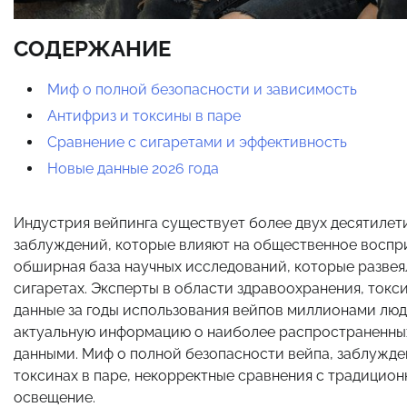
СОДЕРЖАНИЕ
Миф о полной безопасности и зависимость
Антифриз и токсины в паре
Сравнение с сигаретами и эффективность
Новые данные 2026 года
Индустрия вейпинга существует более двух десятилет
заблуждений, которые влияют на общественное воспри
обширная база научных исследований, которые разве
сигаретах. Эксперты в области здравоохранения, ток
данные за годы использования вейпов миллионами лю
актуальную информацию о наиболее распространенных
данными. Миф о полной безопасности вейпа, заблужде
токсинах в паре, некорректные сравнения с традицио
освещение.