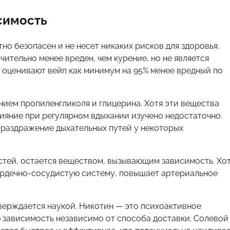
симость
но безопасен и не несет никаких рисков для здоровья.
чительно менее вреден, чем курение, но не является
d оценивают вейп как минимум на 95% менее вредный по
нием пропиленгликоля и глицерина. Хотя эти вещества
ияние при регулярном вдыхании изучено недостаточно.
 раздражение дыхательных путей у некоторых
тей, остается веществом, вызывающим зависимость. Хо
сердечно-сосудистую систему, повышает артериальное
тверждается наукой. Никотин — это психоактивное
 зависимость независимо от способа доставки. Солевой