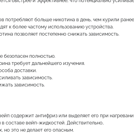
ивается быстрее и эффективнее, что потенциально усилива
в потребляют больше никотина в день, чем курили ранее
дят к более частому использованию устройства.
отина позволяет постепенно снижать зависимость.
не безопасен полностью.
рина требует дальнейшего изучения.
особа доставки.
силивать зависимость.
ижать зависимость.
вейп содержит антифриз или выделяет его при нагревани
 в составе вейп-жидкостей. Действительно,
 но это не делает его опасным.