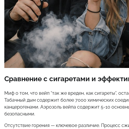
Сравнение с сигаретами и эффекти
Миф о том, что вейп “так же вреден, как сигареты”, о
Табачный дым содержит более 7000 химических соеди
канцерогенами. Аэрозоль вейпа содержит 5-10 основн
безопасными.
Отсутствие горения — ключевое различие. Процесс сжи