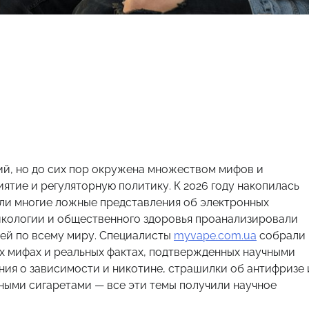
ий, но до сих пор окружена множеством мифов и
ятие и регуляторную политику. К 2026 году накопилась
яли многие ложные представления об электронных
сикологии и общественного здоровья проанализировали
дей по всему миру. Специалисты
myvape.com.ua
собрали
 мифах и реальных фактах, подтвержденных научными
ния о зависимости и никотине, страшилки об антифризе 
нными сигаретами — все эти темы получили научное