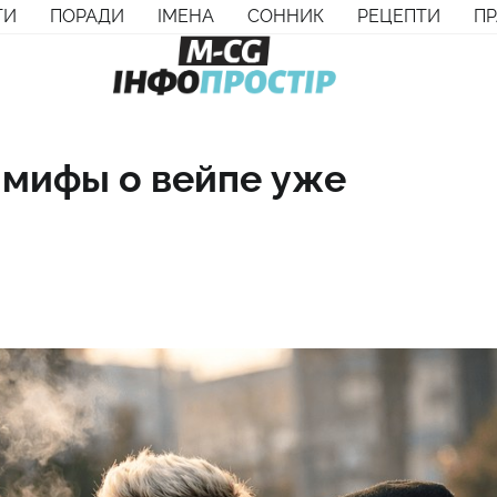
ТИ
ПОРАДИ
ІМЕНА
СОННИК
РЕЦЕПТИ
П
 мифы о вейпе уже