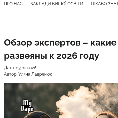
Перейти
ПРО НАС
ЗАКЛАДИ ВИЩОЇ ОСВІТИ
ЦІКАВО ЗНА
до
вмісту
Обзор экспертов – какие
развеяны к 2026 году
Дата: 03.02.2026
Автор:
Уляна Лавренюк