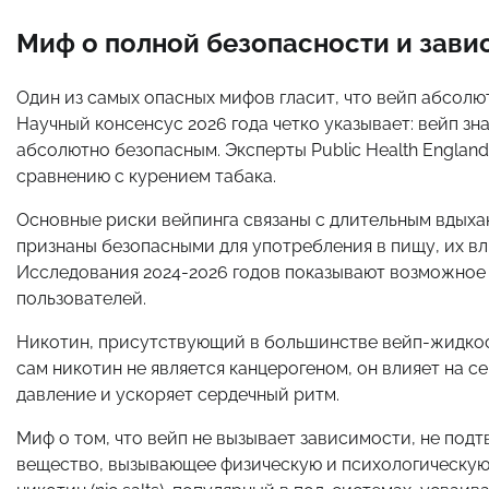
Миф о полной безопасности и зави
Один из самых опасных мифов гласит, что вейп абсолют
Научный консенсус 2026 года четко указывает: вейп зна
абсолютно безопасным. Эксперты Public Health Englan
сравнению с курением табака.
Основные риски вейпинга связаны с длительным вдыха
признаны безопасными для употребления в пищу, их вл
Исследования 2024-2026 годов показывают возможное
пользователей.
Никотин, присутствующий в большинстве вейп-жидкос
сам никотин не является канцерогеном, он влияет на 
давление и ускоряет сердечный ритм.
Миф о том, что вейп не вызывает зависимости, не под
вещество, вызывающее физическую и психологическую