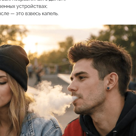
венных устройствах;
сле — это взвесь капель.