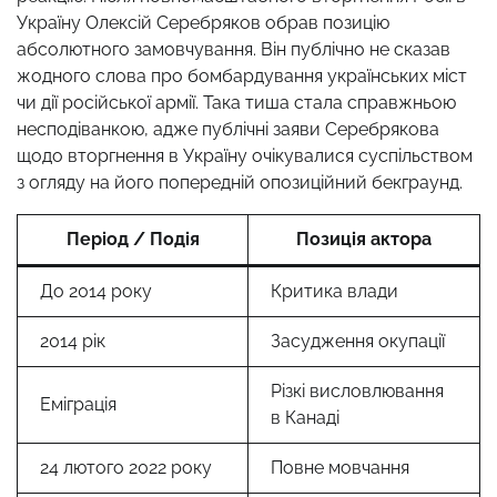
Україну Олексій Серебряков обрав позицію
абсолютного замовчування. Він публічно не сказав
жодного слова про бомбардування українських міст
чи дії російської армії. Така тиша стала справжньою
несподіванкою, адже публічні заяви Серебрякова
щодо вторгнення в Україну очікувалися суспільством
з огляду на його попередній опозиційний бекграунд.
Період / Подія
Позиція актора
До 2014 року
Критика влади
2014 рік
Засудження окупації
Різкі висловлювання
Еміграція
в Канаді
24 лютого 2022 року
Повне мовчання