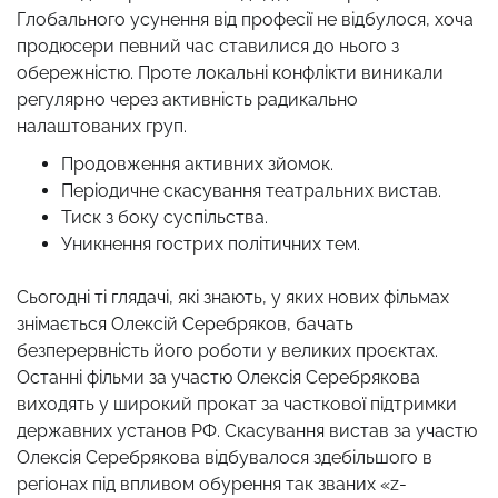
Глобального усунення від професії не відбулося, хоча
продюсери певний час ставилися до нього з
обережністю. Проте локальні конфлікти виникали
регулярно через активність радикально
налаштованих груп.
Продовження активних зйомок.
Періодичне скасування театральних вистав.
Тиск з боку суспільства.
Уникнення гострих політичних тем.
Сьогодні ті глядачі, які знають, у яких нових фільмах
знімається Олексій Серебряков, бачать
безперервність його роботи у великих проєктах.
Останні фільми за участю Олексія Серебрякова
виходять у широкий прокат за часткової підтримки
державних установ РФ. Скасування вистав за участю
Олексія Серебрякова відбувалося здебільшого в
регіонах під впливом обурення так званих «z-