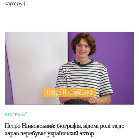
кар’єру […]
БІОГРАФІЇ
Петро Ніньовський: біографія, відомі ролі та де
зараз перебуває український актор