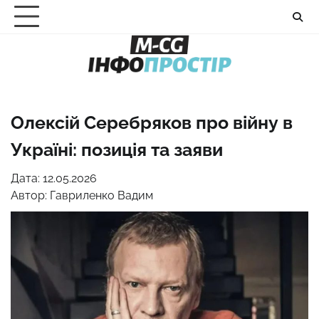
Перейти
до
вмісту
Олексій Серебряков про війну в
Україні: позиція та заяви
Дата: 12.05.2026
Автор:
Гавриленко Вадим