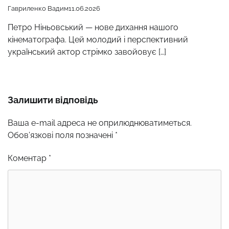
Гавриленко Вадим
11.06.2026
Петро Ніньовський — нове дихання нашого
кінематографа. Цей молодий і перспективний
український актор стрімко завойовує […]
Залишити відповідь
Ваша e-mail адреса не оприлюднюватиметься.
Обов’язкові поля позначені
*
Коментар
*