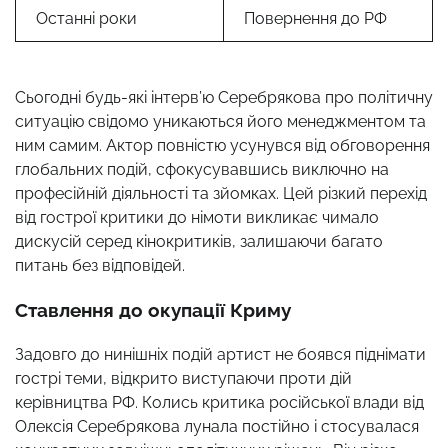
Останні роки
Повернення до РФ
Сьогодні будь-які інтерв’ю Серебрякова про політичну
ситуацію свідомо уникаються його менеджментом та
ним самим. Актор повністю усунувся від обговорення
глобальних подій, сфокусувавшись виключно на
професійній діяльності та зйомках. Цей різкий перехід
від гострої критики до німоти викликає чимало
дискусій серед кінокритиків, залишаючи багато
питань без відповідей.
Ставлення до окупації Криму
Задовго до нинішніх подій артист не боявся піднімати
гострі теми, відкрито виступаючи проти дій
керівництва РФ. Колись критика російської влади від
Олексія Серебрякова лунала постійно і стосувалася