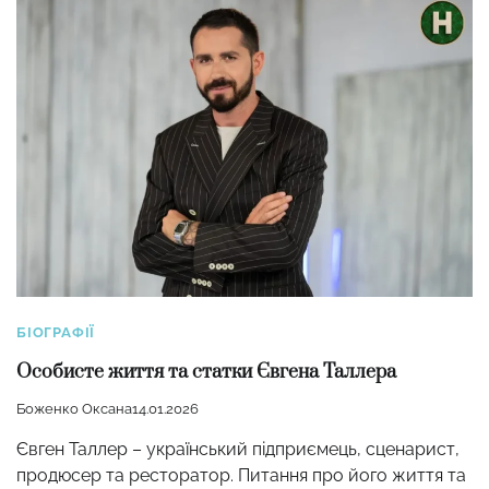
БІОГРАФІЇ
Особисте життя та статки Євгена Таллера
Боженко Оксана
14.01.2026
Євген Таллер – український підприємець, сценарист,
продюсер та ресторатор. Питання про його життя та