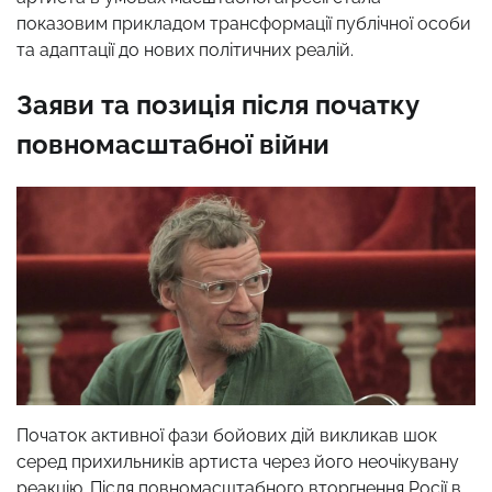
показовим прикладом трансформації публічної особи
та адаптації до нових політичних реалій.
Заяви та позиція після початку
повномасштабної війни
Початок активної фази бойових дій викликав шок
серед прихильників артиста через його неочікувану
реакцію. Після повномасштабного вторгнення Росії в