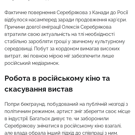
Фактичне повернення Серебрякова з Канади до Росії
відбулося насамперед заради продовження кар’єри.
Причини довгої еміграції Олексія Серебрякова
втратили свою актуальність на тлі необхідності
стабільно заробляти гроші у звичному культурному
середовищі. Побут за кордоном вимагав високих
витрат, які повною мірою міг забезпечити лише
російський медіаринок.
Робота в російському кіно та
скасування вистав
Попри бекграунд, побудований на публічній незгоді з
політичним режимом, артист зміг зберегти своє місце
в індустрії. Багатьох дивує те, чи заборонили
Серебрякову зніматися в російському кіно взагалі,
але влада обрала інший підхід до співпраці з ним.