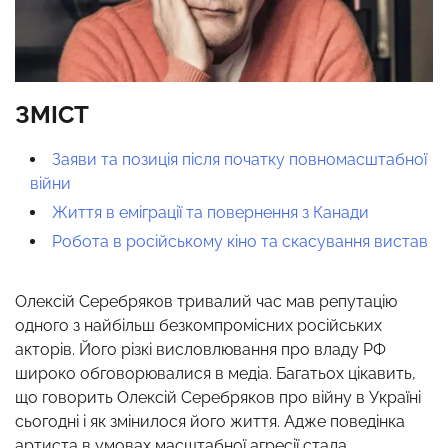
ЗМІСТ
Заяви та позиція після початку повномасштабної
війни
Життя в еміграції та повернення з Канади
Робота в російському кіно та скасування вистав
Олексій Серебряков тривалий час мав репутацію
одного з найбільш безкомпромісних російських
акторів. Його різкі висловлювання про владу РФ
широко обговорювалися в медіа. Багатьох цікавить,
що говорить Олексій Серебряков про війну в Україні
сьогодні і як змінилося його життя. Адже поведінка
артиста в умовах масштабної агресії стала