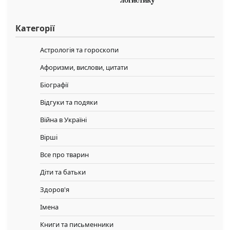
логистику
Категорії
Астрологія та гороскопи
Афоризми, вислови, цитати
Біографії
Відгуки та подяки
Війна в Україні
Вірші
Все про тварин
Діти та батьки
Здоров'я
Імена
Книги та письменники