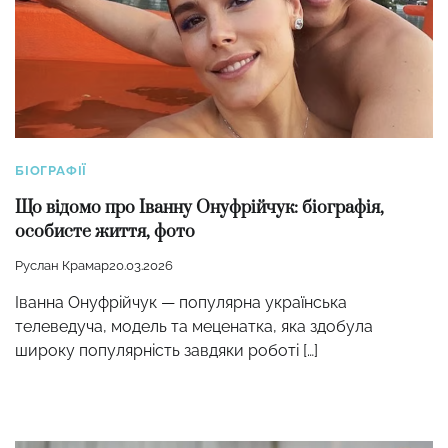
БІОГРАФІЇ
Що відомо про Іванну Онуфрійчук: біографія,
особисте життя, фото
Руслан Крамар
20.03.2026
Іванна Онуфрійчук — популярна українська
телеведуча, модель та меценатка, яка здобула
широку популярність завдяки роботі […]