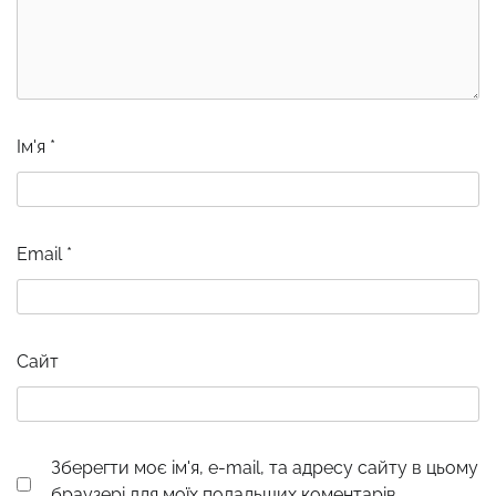
Ім'я
*
Email
*
Сайт
Зберегти моє ім'я, e-mail, та адресу сайту в цьому
браузері для моїх подальших коментарів.