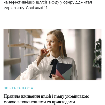
найефективніших шляхів входу у сферу діджитал
маркетингу. Соціальні […]
ОСВІТА ТА НАУКА
Правила вживання much і many українською
мовою з поясненнями та прикладами