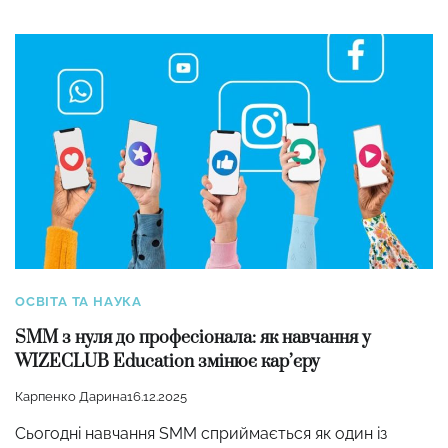
ОСВІТА ТА НАУКА
SMM з нуля до професіонала: як навчання у
WIZECLUB Education змінює кар’єру
Карпенко Дарина
16.12.2025
Сьогодні навчання SMM сприймається як один із