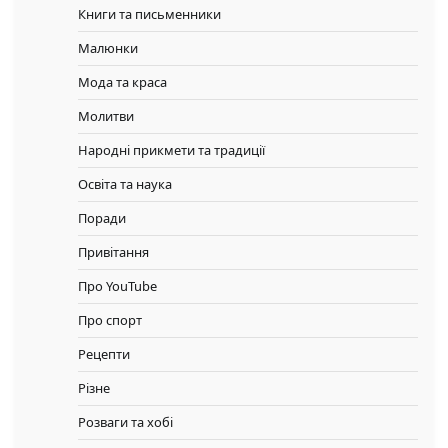
Книги та письменники
Малюнки
Мода та краса
Молитви
Народні прикмети та традиції
Освіта та наука
Поради
Привітання
Про YouTube
Про спорт
Рецепти
Різне
Розваги та хобі