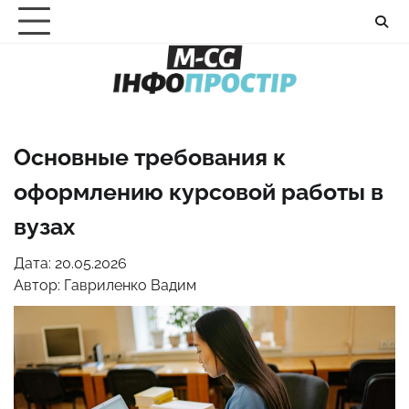
Перейти
до
вмісту
Основные требования к
оформлению курсовой работы в
вузах
Дата: 20.05.2026
Автор:
Гавриленко Вадим