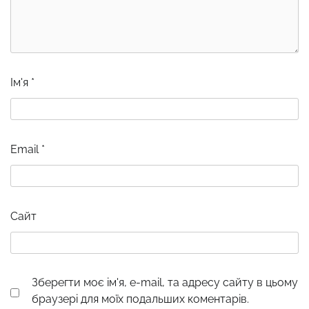
Ім'я
*
Email
*
Сайт
Зберегти моє ім'я, e-mail, та адресу сайту в цьому
браузері для моїх подальших коментарів.