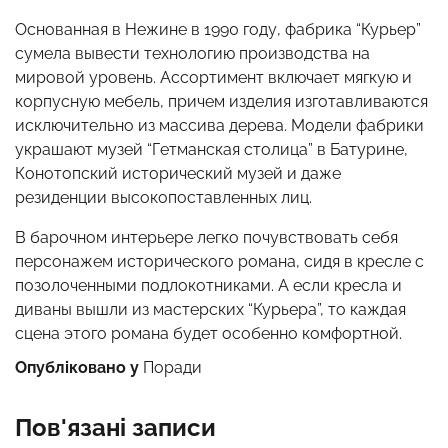
Основанная в Нежине в 1990 году, фабрика “Курьер”
сумела вывести технологию производства на
мировой уровень. Ассортимент включает мягкую и
корпусную мебель, причем изделия изготавливаются
исключительно из массива дерева. Модели фабрики
украшают музей “Гетманская столица” в Батурине,
Конотопский исторический музей и даже
резиденции высокопоставленных лиц.
В барочном интерьере легко почувствовать себя
персонажем исторического романа, сидя в кресле с
позолоченными подлокотниками. А если кресла и
диваны вышли из мастерских “Курьера”, то каждая
сцена этого романа будет особенно комфортной.
Опубліковано у
Поради
Пов'язані записи