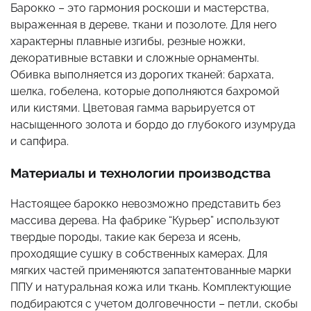
Барокко – это гармония роскоши и мастерства,
выраженная в дереве, ткани и позолоте. Для него
характерны плавные изгибы, резные ножки,
декоративные вставки и сложные орнаменты.
Обивка выполняется из дорогих тканей: бархата,
шелка, гобелена, которые дополняются бахромой
или кистями. Цветовая гамма варьируется от
насыщенного золота и бордо до глубокого изумруда
и сапфира.
Материалы и технологии производства
Настоящее барокко невозможно представить без
массива дерева. На фабрике “Курьер” используют
твердые породы, такие как береза и ясень,
проходящие сушку в собственных камерах. Для
мягких частей применяются запатентованные марки
ППУ и натуральная кожа или ткань. Комплектующие
подбираются с учетом долговечности – петли, скобы