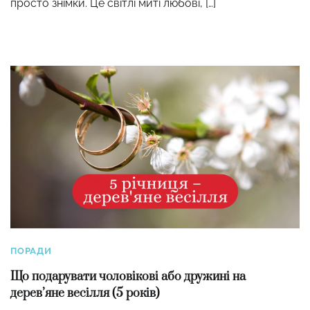
просто знімки. Це світлі миті любові, […]
ПОРАДИ
Що подарувати чоловікові або дружині на
дерев’яне весілля (5 років)