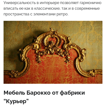
Универсальность в интерьере позволяет гармонично
вписать ее как в классические, так и в современные
пространства с элементами ретро.
Мебель Барокко от фабрики
“Курьер”