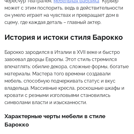
чересчур театрален,
мебельная фабрика
“Курьер”
может с этим поспорить, ведь в действительности
он умело играет на чувствах и превращает дом в
сцену, где каждая деталь – главный актер.
История и истоки стиля Барокко
Барокко зародился в Италии в XVII веке и быстро
завоевал дворцы Европы. Этот стиль стремился
впечатлять: обилие декора, сложные формы, богатые
материалы. Мастера того времени создавали
мебель, способную подчеркивать статус и вкус
владельца. Массивные кресла, роскошные шкафы и
кровати с резными изголовьями становились
символами власти и изысканности.
Характерные черты мебели в стиле
Барокко