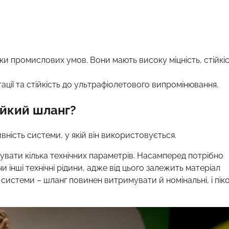
ки промислових умов. Вони мають високу міцність, стійкі
ації та стійкість до ультрафіолетового випромінювання.
ійкий шланг?
ність системи, у якій він використовується.
вати кілька технічних параметрів. Насамперед потрібно
інші технічні рідини, адже від цього залежить матеріал
истеми – шланг повинен витримувати й номінальні, і піко