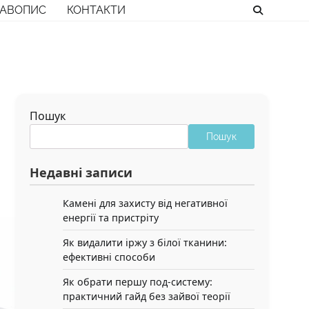
РАВОПИС
КОНТАКТИ
Пошук
Пошук
Недавні записи
Камені для захисту від негативної
енергії та пристріту
Як видалити іржу з білої тканини:
ефективні способи
Як обрати першу под-систему:
практичний гайд без зайвої теорії