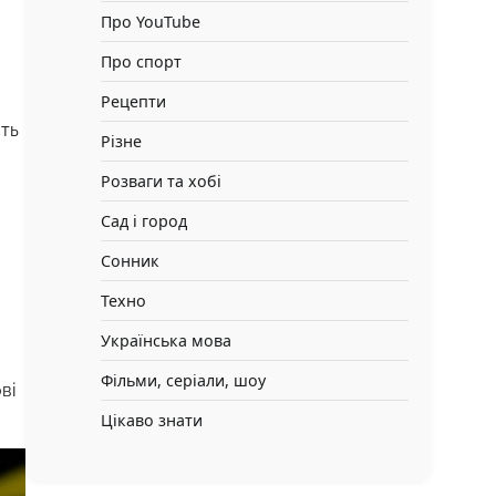
Про YouTube
Про спорт
Рецепти
сть
Різне
Розваги та хобі
Сад і город
Сонник
Техно
Українська мова
Фільми, серіали, шоу
ві
Цікаво знати