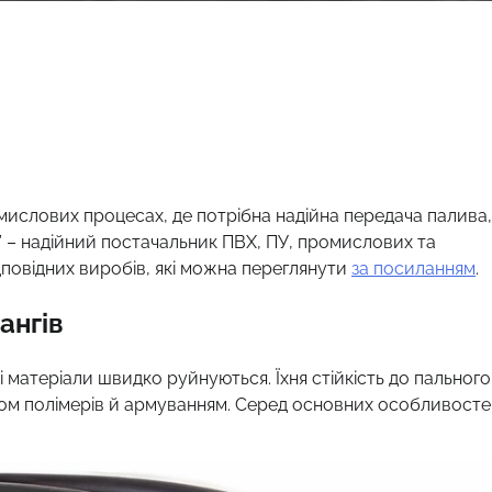
мислових процесах, де потрібна надійна передача палива,
” – надійний постачальник ПВХ, ПУ, промислових та
дповідних виробів, які можна переглянути
за посиланням
.
ангів
 матеріали швидко руйнуються. Їхня стійкість до пального
ом полімерів й армуванням. Серед основних особливост