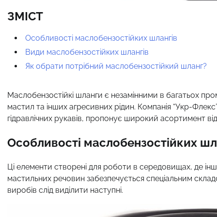
ЗМІСТ
Особливості маслобензостійких шлангів
Види маслобензостійких шлангів
Як обрати потрібний маслобензостійкий шланг?
Маслобензостійкі шланги є незамінними в багатьох про
мастил та інших агресивних рідин. Компанія “Укр-Флекс
гідравлічних рукавів, пропонує широкий асортимент ві
Особливості маслобензостійких шл
Ці елементи створені для роботи в середовищах, де інші
мастильних речовин забезпечується спеціальним склад
виробів слід виділити наступні.