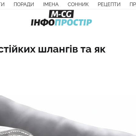
ТИ
ПОРАДИ
ІМЕНА
СОННИК
РЕЦЕПТИ
П
тійких шлангів та як