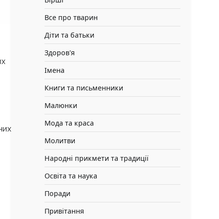
Все про тварин
Діти та батьки
Здоров'я
их
Імена
Книги та письменники
Малюнки
Мода та краса
них
Молитви
Народні прикмети та традиції
Освіта та наука
Поради
Привітання