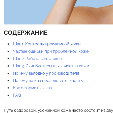
СОДЕРЖАНИЕ
Шаг 1. Контроль проблемной кожи
Частые ошибки при проблемной коже
Шаг 2. Работа с постакне
Шаг 3. Скинбустеры для качества кожи
Почему выгодно у производителя
Почему важна последовательность
Как оформить заказ
FAQ
Путь к здоровой, ухоженной коже часто состоит из дву