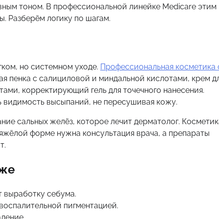
вным тоном. В профессиональной линейке Medicare этим
ы. Разберём логику по шагам.
гком, но системном уходе.
Профессиональная косметика 
я пенка с салициловой и миндальной кислотами, крем д
ами, корректирующий гель для точечного нанесения.
ь видимость высыпаний, не пересушивая кожу.
ние сальных желёз, которое лечит дерматолог. Косметик
 тяжёлой форме нужна консультация врача, а препараты
т.
оже
 выработку себума.
воспалительной пигментацией.
ление.