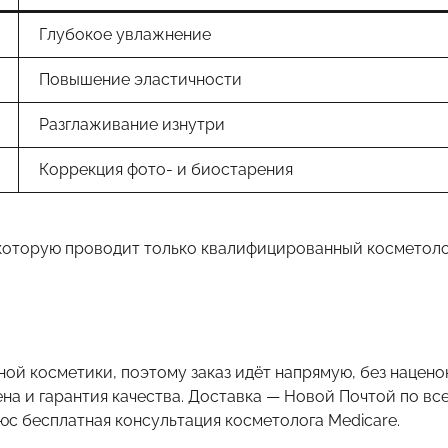
Глубокое увлажнение
Повышение эластичности
Разглаживание изнутри
Коррекция фото- и биостарения
которую проводит только квалифицированный косметоло
ной косметики, поэтому заказ идёт напрямую, без нацено
ена и гарантия качества. Доставка — Новой Почтой по вс
юс бесплатная консультация косметолога Medicare.