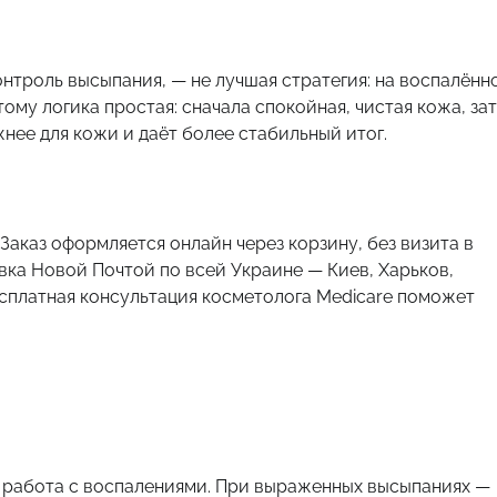
онтроль высыпания, — не лучшая стратегия: на воспалённ
ому логика простая: сначала спокойная, чистая кожа, за
нее для кожи и даёт более стабильный итог.
. Заказ оформляется онлайн через корзину, без визита в
вка Новой Почтой по всей Украине — Киев, Харьков,
есплатная консультация косметолога Medicare поможет
я, работа с воспалениями. При выраженных высыпаниях —