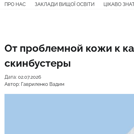
Перейти
ПРО НАС
ЗАКЛАДИ ВИЩОЇ ОСВІТИ
ЦІКАВО ЗНА
до
вмісту
От проблемной кожи к ка
скинбустеры
Дата: 02.07.2026
Автор:
Гавриленко Вадим