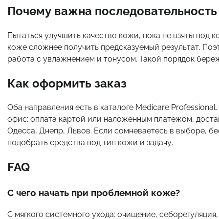
Почему важна последовательность
Пытаться улучшить качество кожи, пока не взяты под к
коже сложнее получить предсказуемый результат. Поэт
работа с увлажнением и тонусом. Такой порядок береж
Как оформить заказ
Оба направления есть в каталоге Medicare Professional
офис: оплата картой или наложенным платежом, доста
Одесса, Днепр, Львов. Если сомневаетесь в выборе, б
подобрать средства под тип кожи и задачу.
FAQ
С чего начать при проблемной коже?
С мягкого системного ухода: очищение, себорегуляци