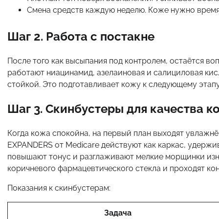
Смена средств каждую неделю. Коже нужно время
Шаг 2. Работа с постакне
После того как высыпания под контролем, остаётся воп
работают ниацинамид, азелаиновая и салициловая кис
стойкой. Это подготавливает кожу к следующему этапу
Шаг 3. Скинбустеры для качества к
Когда кожа спокойна, на первый план выходят увлажнё
EXPANDERS от Medicare действуют как каркас, удержи
повышают тонус и разглаживают мелкие морщинки изну
коричневого фармацевтического стекла и проходят кон
Показания к скинбустерам:
Задача