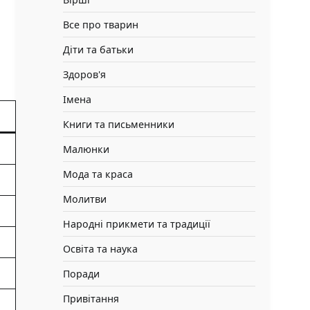
Все про тварин
Діти та батьки
Здоров'я
Імена
Книги та письменники
Малюнки
Мода та краса
Молитви
Народні прикмети та традиції
Освіта та наука
Поради
Привітання