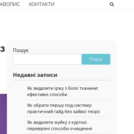
РАВОПИС
КОНТАКТИ
аз
Пошук
Пошук
Недавні записи
Як видалити іржу з білої тканини:
ефективні способи
Як обрати першу под-систему:
практичний гайд без зайвої теорії
Як видалити жуйку з куртки:
перевірені способи очищення