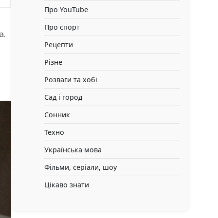
Про YouTube
Про спорт
а.
Рецепти
Різне
Розваги та хобі
Сад і город
Сонник
Техно
Українська мова
Фільми, серіали, шоу
Цікаво знати