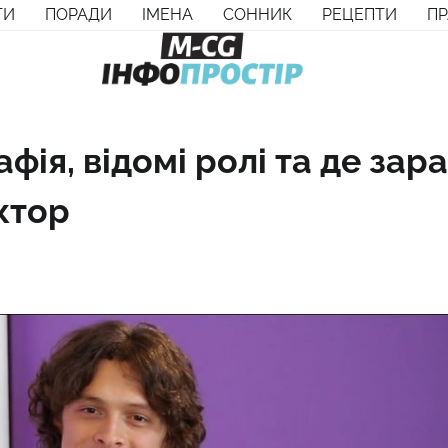
ТИ
ПОРАДИ
ІМЕНА
СОННИК
РЕЦЕПТИ
П
фія, відомі ролі та де зар
ктор