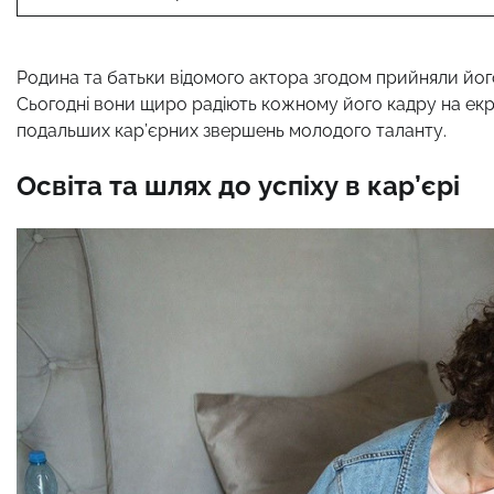
Родина та батьки відомого актора згодом прийняли йог
Сьогодні вони щиро радіють кожному його кадру на екр
подальших кар’єрних звершень молодого таланту.
Освіта та шлях до успіху в кар’єрі