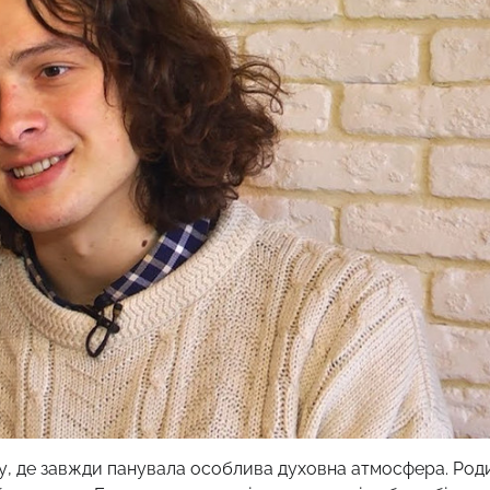
у, де завжди панувала особлива духовна атмосфера. Род