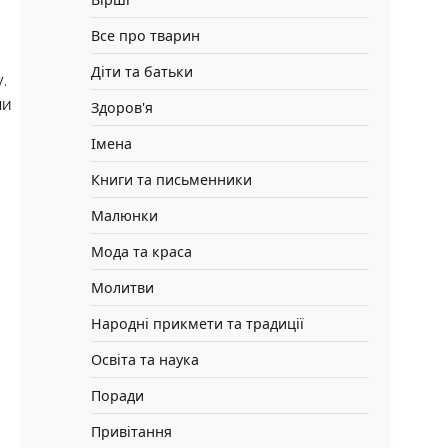
Все про тварин
Діти та батьки
.
чи
Здоров'я
Імена
Книги та письменники
Малюнки
Мода та краса
Молитви
Народні прикмети та традиції
Освіта та наука
Поради
Привітання