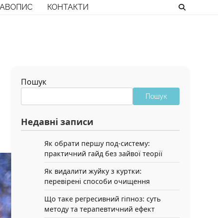
РАВОПИС
КОНТАКТИ
Пошук
Пошук
Недавні записи
Як обрати першу под-систему:
практичний гайд без зайвої теорії
Як видалити жуйку з куртки:
перевірені способи очищення
Що таке регресивний гіпноз: суть
методу та терапевтичний ефект