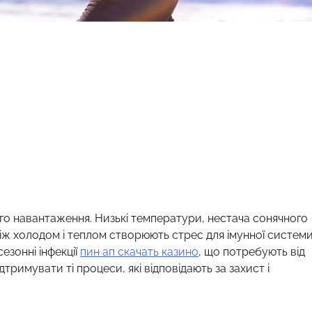
го навантаження. Низькі температури, нестача сонячного
 між холодом і теплом створюють стрес для імунної системи
езонні інфекції
пин ап скачать казино
, що потребують від
тримувати ті процеси, які відповідають за захист і