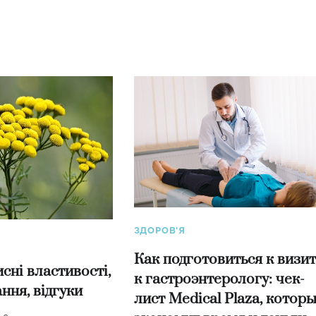
ЗДОРОВ'Я
Как подготовиться к визит
сні властивості,
к гастроэнтерологу: чек-
ння, відгуки
лист Medical Plaza, котор