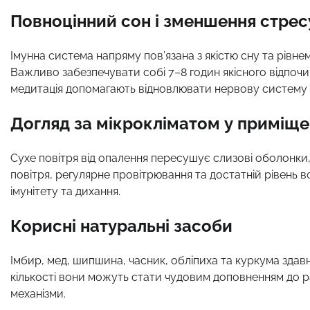
Повноцінний сон і зменшення стрес
Імунна система напряму пов’язана з якістю сну та рівне
Важливо забезпечувати собі 7–8 годин якісного відпочин
медитація допомагають відновлювати нервову систему і 
Догляд за мікрокліматом у приміще
Сухе повітря від опалення пересушує слизові оболонки,
повітря, регулярне провітрювання та достатній рівень
імунітету та дихання.
Корисні натуральні засоби
Імбир, мед, шипшина, часник, обліпиха та куркума здав
кількості вони можуть стати чудовим доповненням до р
механізми.