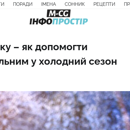
ТИ
ПОРАДИ
ІМЕНА
СОННИК
РЕЦЕПТИ
П
ку – як допомогти
льним у холодний сезон