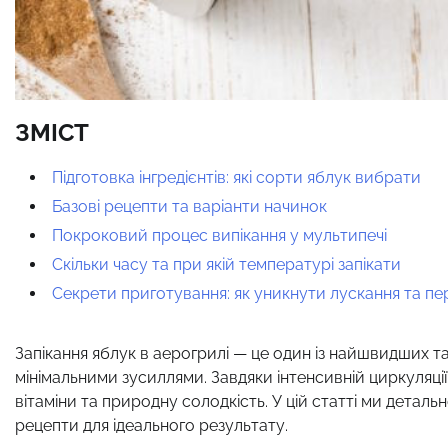
ЗМІСТ
Підготовка інгредієнтів: які сорти яблук вибрати
Базові рецепти та варіанти начинок
Покроковий процес випікання у мультипечі
Скільки часу та при якій температурі запікати
Секрети приготування: як уникнути лускання та п
Запікання яблук в аерогрилі — це один із найшвидших т
мінімальними зусиллями. Завдяки інтенсивній циркуляції
вітаміни та природну солодкість. У цій статті ми дета
рецепти для ідеального результату.