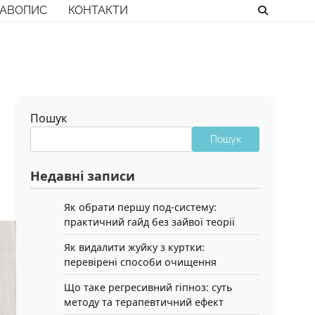
РАВОПИС
КОНТАКТИ
Пошук
Пошук
Недавні записи
Як обрати першу под-систему:
практичний гайд без зайвої теорії
Як видалити жуйку з куртки:
перевірені способи очищення
Що таке регресивний гіпноз: суть
методу та терапевтичний ефект