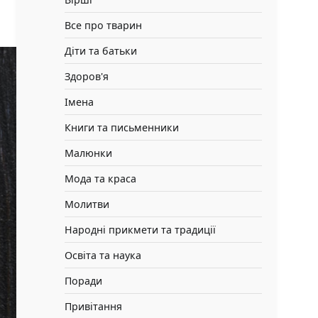
Все про тварин
Діти та батьки
Здоров'я
Імена
Книги та письменники
Малюнки
Мода та краса
Молитви
Народні прикмети та традиції
Освіта та наука
Поради
Привітання