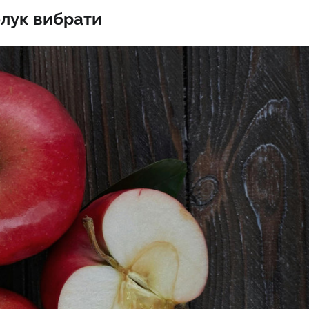
яблук вибрати