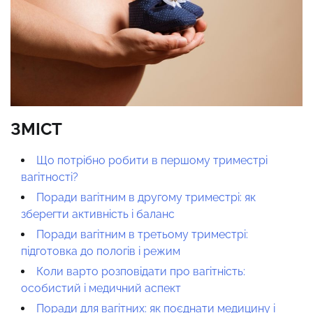
ЗМІСТ
Що потрібно робити в першому триместрі
вагітності?
Поради вагітним в другому триместрі: як
зберегти активність і баланс
Поради вагітним в третьому триместрі:
підготовка до пологів і режим
Коли варто розповідати про вагітність:
особистий і медичний аспект
Поради для вагітних: як поєднати медицину і