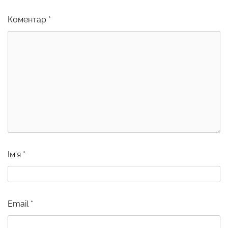
Коментар
*
Ім'я
*
Email
*