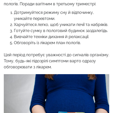
пологів. Поради вагітним в третьому триместрі:
Дотримуйтеся режиму сну й відпочинку,
уникайте перевтоми.
Харчуйтеся легко, щоб уникати печії та набряків.
Готуйте сумку в пологовий будинок заздалегідь.
Вивчайте техніки дихання й релаксації.
Обговоріть із лікарем план пологів.
Цей період потребує уважності до сигналів організму.
Тому, будь-які підозрілі симптоми варто одразу
обговорювати з лікарем.