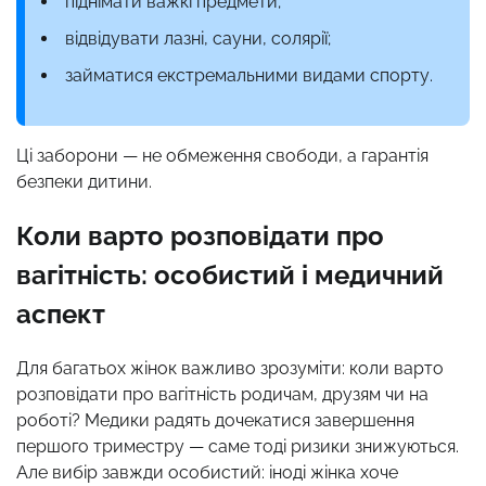
піднімати важкі предмети;
відвідувати лазні, сауни, солярії;
займатися екстремальними видами спорту.
Ці заборони — не обмеження свободи, а гарантія
безпеки дитини.
Коли варто розповідати про
вагітність: особистий і медичний
аспект
Для багатьох жінок важливо зрозуміти: коли варто
розповідати про вагітність родичам, друзям чи на
роботі? Медики радять дочекатися завершення
першого триместру — саме тоді ризики знижуються.
Але вибір завжди особистий: іноді жінка хоче