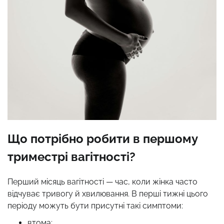
Що потрібно робити в першому
триместрі вагітності?
Перший місяць вагітності — час, коли жінка часто
відчуває тривогу й хвилювання. В перші тижні цього
періоду можуть бути присутні такі симптоми:
втома;