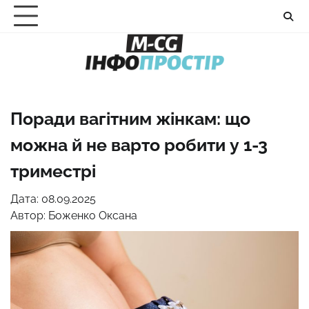
Перейти
до
вмісту
Поради вагітним жінкам: що
можна й не варто робити у 1-3
триместрі
Дата: 08.09.2025
Автор:
Боженко Оксана