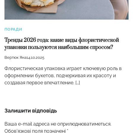
ПОРАДИ
Тренды 2026 года: какие виды флористической
упаковки пользуются наибольшим спросом?
Вертюк Яна
14.10.2025
Флористическая упаковка играет ключевую роль в
оформлении букетов, подчеркивая их красоту и
создавая первое впечатление. […]
Залишити відповідь
Ваша e-mail адреса не оприлюднюватиметься.
Обов’язкові поля позначені
*