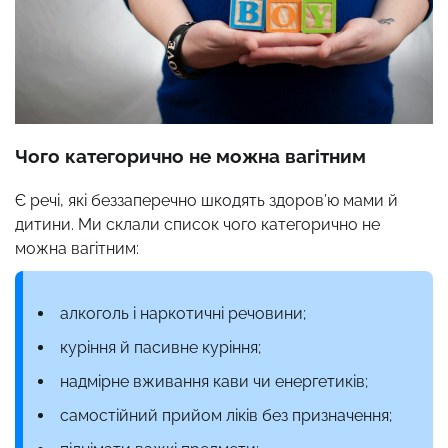
Чого категорично не можна вагітним
Є речі, які беззаперечно шкодять здоров’ю мами й
дитини. Ми склали список чого категорично не
можна вагітним:
алкоголь і наркотичні речовини;
куріння й пасивне куріння;
надмірне вживання кави чи енергетиків;
самостійний прийом ліків без призначення;