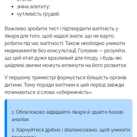
зміна апетиту;
чутливість грудей.
Важливо зробити тест і підтвердити вагітність у
лікаря для того, щоб надалі знати, що не варто
робити під час вагітності. Також необхідно уникати
медикаментів без консультації. Головне — розуміти,
що цей етап дуже вразливий для плоду, і будь-які
шкідливі звички можуть вплинути на його розвиток.
У першому триместрі формується більшість органів
дитини. Тому поради вагітним в цей період завжди
починаються зі слова «обережність».
Обов’язково відвідайте лікаря й здайте базові
аналізи.
Харчуйтеся дрібно і збалансовано, щоб уникати