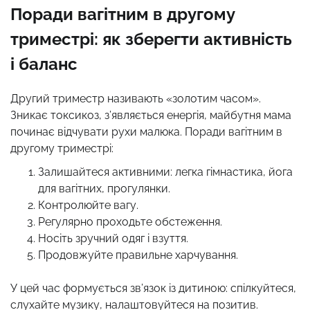
Поради вагітним в другому
триместрі: як зберегти активність
і баланс
Другий триместр називають «золотим часом».
Зникає токсикоз, з’являється енергія, майбутня мама
починає відчувати рухи малюка. Поради вагітним в
другому триместрі:
Залишайтеся активними: легка гімнастика, йога
для вагітних, прогулянки.
Контролюйте вагу.
Регулярно проходьте обстеження.
Носіть зручний одяг і взуття.
Продовжуйте правильне харчування.
У цей час формується зв’язок із дитиною: спілкуйтеся,
слухайте музику, налаштовуйтеся на позитив.