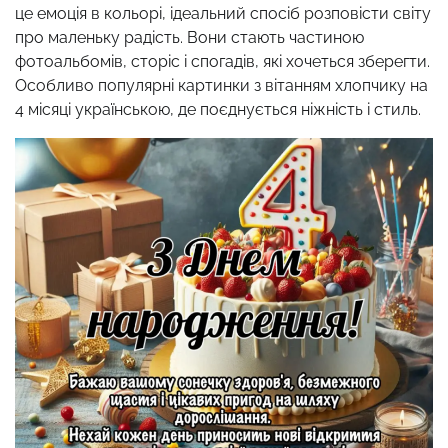
це емоція в кольорі, ідеальний спосіб розповісти світу
про маленьку радість. Вони стають частиною
фотоальбомів, сторіс і спогадів, які хочеться зберегти.
Особливо популярні картинки з вітанням хлопчику на
4 місяці українською, де поєднується ніжність і стиль.