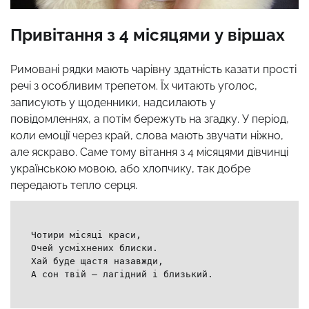
Привітання з 4 місяцями у віршах
Римовані рядки мають чарівну здатність казати прості
речі з особливим трепетом. Їх читають уголос,
записують у щоденники, надсилають у
повідомленнях, а потім бережуть на згадку. У період,
коли емоції через край, слова мають звучати ніжно,
але яскраво. Саме тому вітання з 4 місяцями дівчинці
українською мовою, або хлопчику, так добре
передають тепло серця.
Чотири місяці краси,
Очей усміхнених блиски.
Хай буде щастя назавжди,
А сон твій — лагідний і близький.