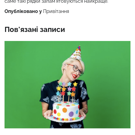
саме такі рядки запам’ятовуються найкраще.
Опубліковано у
Привітання
Пов'язані записи