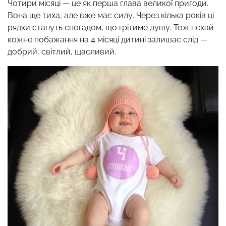
Чотири місяці — це як перша глава великої пригоди.
Вона ще тиха, але вже має силу. Через кілька років ці
рядки стануть спогадом, що грітиме душу. Тож нехай
кожне побажання на 4 місяці дитині залишає слід —
добрий, світлий, щасливий.