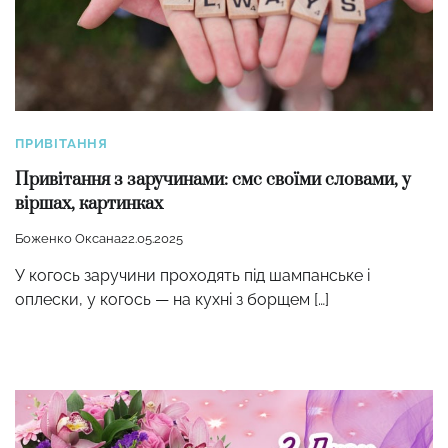
ПРИВІТАННЯ
Привітання з заручинами: смс своїми словами, у
віршах, картинках
Боженко Оксана
22.05.2025
У когось заручини проходять під шампанське і
оплески, у когось — на кухні з борщем […]