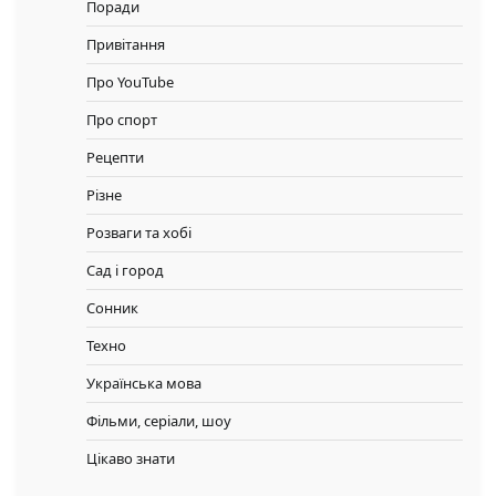
Поради
Привітання
Про YouTube
Про спорт
Рецепти
Різне
Розваги та хобі
Сад і город
Сонник
Техно
Українська мова
Фільми, серіали, шоу
Цікаво знати