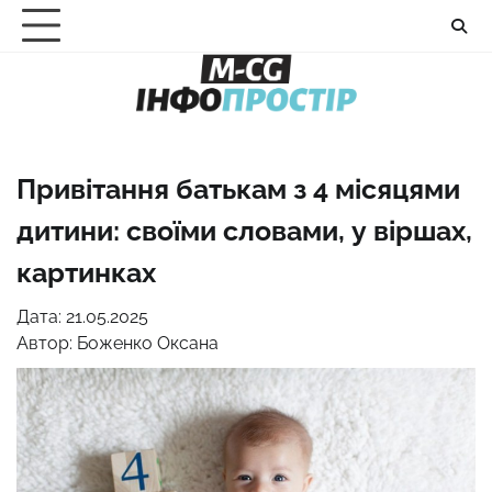
Перейти
до
вмісту
Привітання батькам з 4 місяцями
дитини: своїми словами, у віршах,
картинках
Дата: 21.05.2025
Автор:
Боженко Оксана