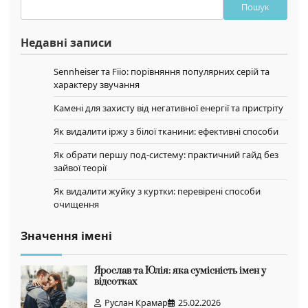
Пошук
Недавні записи
Sennheiser та Fiio: порівняння популярних серій та
характеру звучання
Камені для захисту від негативної енергії та пристріту
Як видалити іржу з білої тканини: ефективні способи
Як обрати першу под-систему: практичний гайд без
зайвої теорії
Як видалити жуйку з куртки: перевірені способи
очищення
Значення імені
Ярослав та Юлія: яка сумісність імен у
відсотках
Руслан Крамар
25.02.2026