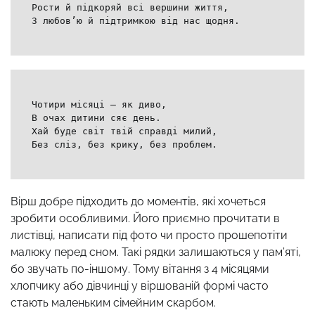
Рости й підкоряй всі вершини життя,
З любов’ю й підтримкою від нас щодня.
Чотири місяці — як диво,
В очах дитини сяє день.
Хай буде світ твій справді милий,
Без сліз, без крику, без проблем.
Вірш добре підходить до моментів, які хочеться
зробити особливими. Його приємно прочитати в
листівці, написати під фото чи просто прошепотіти
малюку перед сном. Такі рядки залишаються у пам’яті,
бо звучать по-іншому. Тому вітання з 4 місяцями
хлопчику або дівчинці у віршованій формі часто
стають маленьким сімейним скарбом.