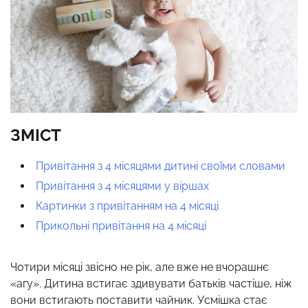
ЗМІСТ
Привітання з 4 місяцями дитині своїми словами
Привітання з 4 місяцями у віршах
Картинки з привітанням на 4 місяці
Прикольні привітання на 4 місяці
Чотири місяці звісно не рік, але вже не вчорашнє
«агу». Дитина встигає здивувати батьків частіше, ніж
вони встигають поставити чайник. Усмішка стає