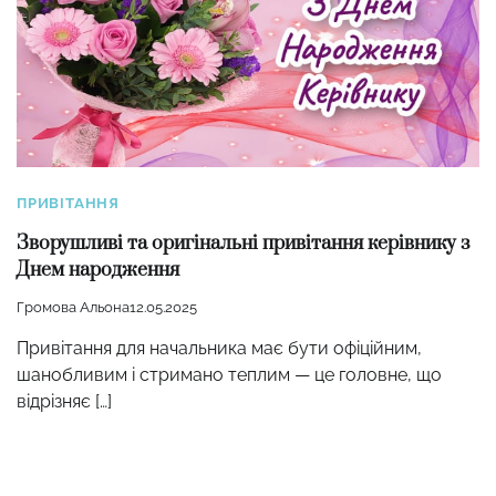
ПРИВІТАННЯ
Зворушливі та оригінальні привітання керівнику з
Днем народження
Громова Альона
12.05.2025
Привітання для начальника має бути офіційним,
шанобливим і стримано теплим — це головне, що
відрізняє […]