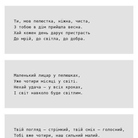
Ти, мов пелюстка, ніжна, чиста,
З тобою в дім прийшла весна.
Хай кожен день дарує пристрасть
До мрій, до світла, до добра.
Маленький лицар у пелюшках,
Уже чотири місяці у світі.
Нехай удача — у всіх кроках,
І світ навколо буде світлим.
Твій погляд — стрімкий, твій сміх — голосний,
Тобі вже чотири, наш сильний малий.