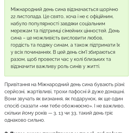
Міжнародний день сина відзначається щорічно
22 листопада. Це свято, хоча і не є офіційним,
набуло популярності завдяки соціальним
мережам та підтримці сімейних цінностей. День
сина – це можливість висловити любов,
гордість та подяку синам, а також підтримати їх
у всіх починаннях. В цей день сім'ї збираються
разом, щоб провести час у колі близьких та
відзначити важливу роль синів у житті.
Привітання на Міжнародний день сина бувають різні:
серйозні, жартівливі, трохи пафосні й дуже домашні.
Вони звучать як визнання, як подарунок, як ще один
спосіб сказати «ми тебе обожнюємо». І не важливо,
скільки йому років — 3, 13 чи 33, такий день гріє
однаково сильно.