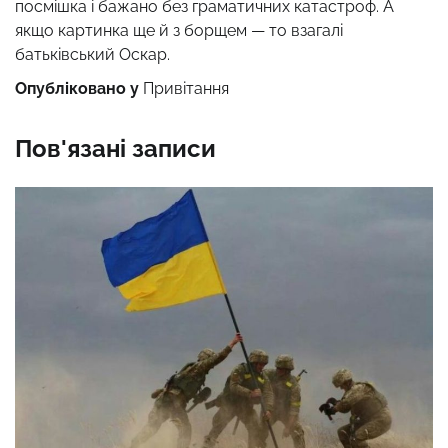
посмішка і бажано без граматичних катастроф. А
якщо картинка ще й з борщем — то взагалі
батьківський Оскар.
Опубліковано у
Привітання
Пов'язані записи