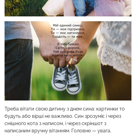
Треба вітати свою дитину з днем сина: картинки то
будуть або вірші не важливо. Син зрозуміє і через
смішного кота з написом, і через скріншот з
написаним вручну вітанням. Головне — увага,