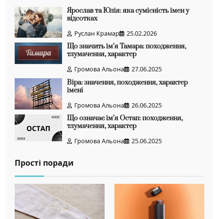
Ярослав та Юлія: яка сумісність імен у
відсотках
Руслан Крамар
25.02.2026
Що значить ім’я Тамара: походження,
тлумачення, характер
Громова Альона
27.06.2025
Віра: значення, походження, характер
імені
Громова Альона
26.06.2025
Що означає ім’я Остап: походження,
тлумачення, характер
Громова Альона
25.06.2025
Прості поради