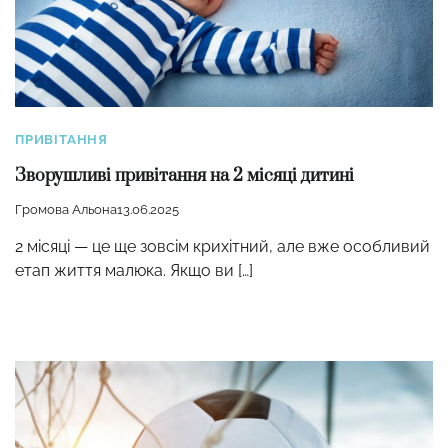
ПРИВІТАННЯ
Зворушливі привітання на 2 місяці дитині
Громова Альона
13.06.2025
2 місяці — це ще зовсім крихітний, але вже особливий
етап життя малюка. Якщо ви […]