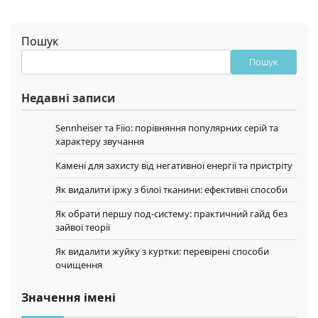
Пошук
Пошук
Недавні записи
Sennheiser та Fiio: порівняння популярних серій та
характеру звучання
Камені для захисту від негативної енергії та пристріту
Як видалити іржу з білої тканини: ефективні способи
Як обрати першу под-систему: практичний гайд без
зайвої теорії
Як видалити жуйку з куртки: перевірені способи
очищення
Значення імені