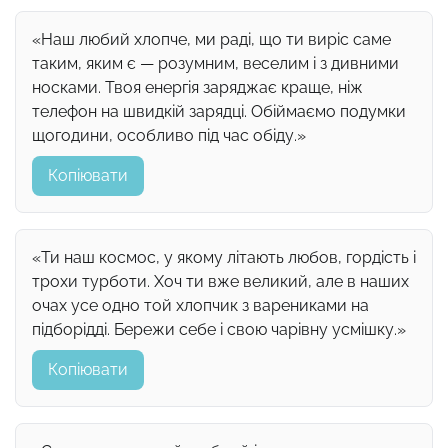
«Наш любий хлопче, ми раді, що ти виріс саме
таким, яким є — розумним, веселим і з дивними
носками. Твоя енергія заряджає краще, ніж
телефон на швидкій зарядці. Обіймаємо подумки
щогодини, особливо під час обіду.»
Копіювати
«Ти наш космос, у якому літають любов, гордість і
трохи турботи. Хоч ти вже великий, але в наших
очах усе одно той хлопчик з варениками на
підборідді. Бережи себе і свою чарівну усмішку.»
Копіювати