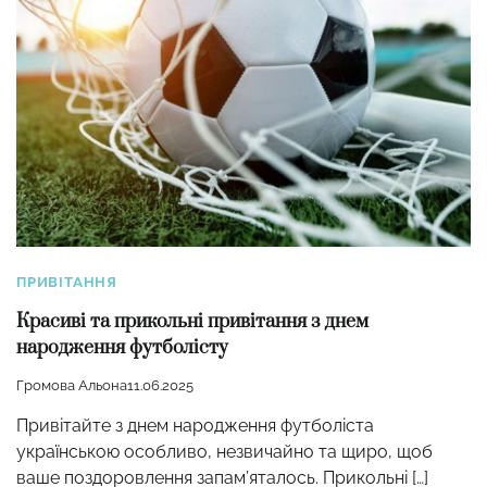
ПРИВІТАННЯ
Красиві та прикольні привітання з днем
народження футболісту
Громова Альона
11.06.2025
Привітайте з днем народження футболіста
українською особливо, незвичайно та щиро, щоб
ваше поздоровлення запам’яталось. Прикольні […]