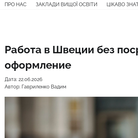
Перейти
ПРО НАС
ЗАКЛАДИ ВИЩОЇ ОСВІТИ
ЦІКАВО ЗНА
до
вмісту
Работа в Швеции без пос
оформление
Дата: 22.06.2026
Автор:
Гавриленко Вадим