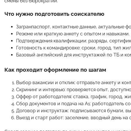
смены без бюрократии.
Что нужно подготовить соискателю
Загранпаспорт, контактные данные, актуальные фо
Резюме или краткую анкету с опытом и навыками.
Подтверждения квалификации: разряды, сертифика
Готовность к командировке: сроки, город, тип жил
Базовый английский для инструктажей по ТБ и ко
Как проходит оформление по шагам
Выбор вакансии и отклик: отправьте анкету и конт
Скрининг и интервью: проверяется опыт, доступно
Оффер от работодателя: ставка, график, город, 
Сбор документов и подача на A1: работодатель с
Договор и инструктаж: подписываются бумаги, вы
Выезд и старт работ: заселение, вводный день на 