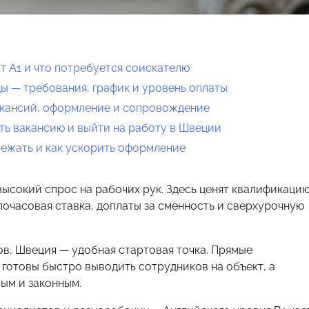
т A1 и что потребуется соискателю
ды — требования, график и уровень оплаты
акансий, оформление и сопровождение
ть вакансию и выйти на работу в Швеции
бежать и как ускорить оформление
ысокий спрос на рабочих рук. Здесь ценят квалификацию
почасовая ставка, доплаты за сменность и сверхурочную
ов, Швеция — удобная стартовая точка. Прямые
 готовы быстро выводить сотрудников на объект, а
ым и законным.