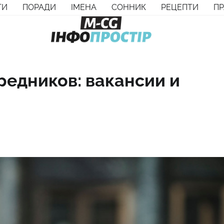
ТИ
ПОРАДИ
ІМЕНА
СОННИК
РЕЦЕПТИ
П
редников: вакансии и