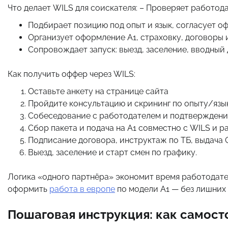
Что делает WILS для соискателя: – Проверяет работодат
Подбирает позицию под опыт и язык, согласует о
Организует оформление A1, страховку, договоры 
Сопровождает запуск: выезд, заселение, вводный д
Как получить оффер через WILS:
Оставьте анкету на странице сайта
Пройдите консультацию и скрининг по опыту/язык
Собеседование с работодателем и подтверждени
Сбор пакета и подача на A1 совместно с WILS и р
Подписание договора, инструктаж по ТБ, выдача 
Выезд, заселение и старт смен по графику.
Логика «одного партнёра» экономит время работодате
оформить
работа в европе
по модели A1 — без лишних 
Пошаговая инструкция: как самост