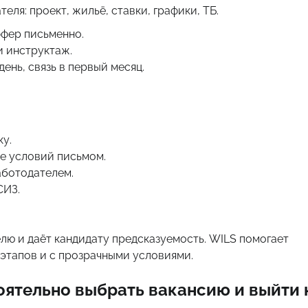
еля: проект, жильё, ставки, графики, ТБ.
ффер письменно.
и инструктаж.
ень, связь в первый месяц.
у.
е условий письмом.
аботодателем.
СИЗ.
лю и даёт кандидату предсказуемость. WILS помогает
этапов и с прозрачными условиями.
оятельно выбрать вакансию и выйти 