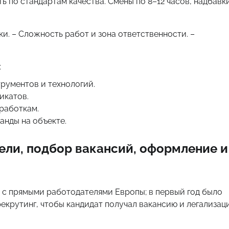
ь по стандартам качества. Смены по 8–12 часов, надбавк
ки. – Сложность работ и зона ответственности. –
:
рументов и технологий.
икатов.
работкам.
анды на объекте.
ели, подбор вакансий, оформление и
т с прямыми работодателями Европы; в первый год было
рекрутинг, чтобы кандидат получал вакансию и легализац