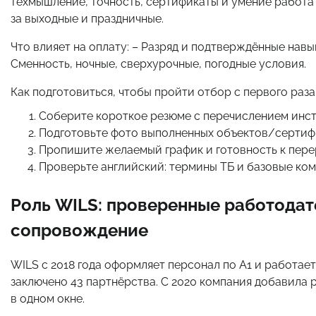
техмышление, точность, сертификаты и умение работат
за выходные и праздничные.
Что влияет на оплату: – Разряд и подтверждённые навы
Сменность, ночные, сверхурочные, погодные условия.
Как подготовиться, чтобы пройти отбор с первого раза
Соберите короткое резюме с перечислением инст
Подготовьте фото выполненных объектов/сертиф
Пропишите желаемый график и готовность к пере
Проверьте английский: термины ТБ и базовые ком
Роль WILS: проверенные работодат
сопровождение
WILS с 2018 года оформляет персонал по A1 и работае
заключено 43 партнёрства. С 2020 компания добавила 
в одном окне.