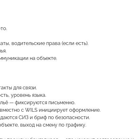
то.
ты, водительские права (если есть).
ья.
ммуникации на объекте.
акты для связи.
сть, уровень языка.
жильё — фиксируются письменно.
овместно с WILS инициирует оформление.
даются СИЗ и бриф по безопасности.
объекте, выход на смену по графику.