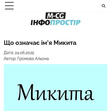
Перейти
до
вмісту
Що означає ім’я Микита
Дата: 24.06.2025
Автор:
Громова Альона