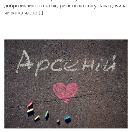
доброзичливістю та відкритістю до світу. Така дівчина
чи жінка часто […]