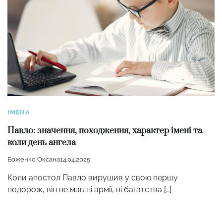
ІМЕНА
Павло: значення, походження, характер імені та
коли день ангела
Боженко Оксана
14.04.2025
Коли апостол Павло вирушив у свою першу
подорож, він не мав ні армії, ні багатства […]