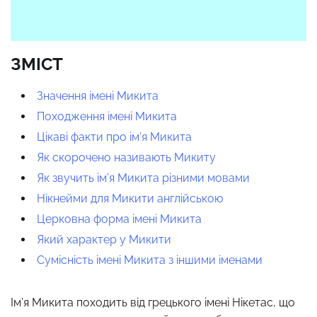
ЗМІСТ
Значення імені Микита
Походження імені Микита
Цікаві факти про ім’я Микита
Як скорочено називають Микиту
Як звучить ім’я Микита різними мовами
Нікнейми для Микити англійською
Церковна форма імені Микита
Який характер у Микити
Сумісність імені Микита з іншими іменами
Ім’я Микита походить від грецького імені Нікетас, що