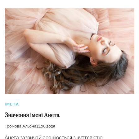
ІМЕНА
Значення імені Анета
Громова Альона
11.06.2025
Анета зазвичай асоціюється з чуттєвістю,