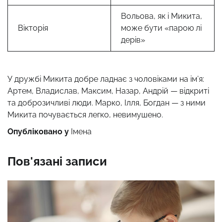
Вольова, як і Микита,
Вікторія
може бути «парою лі
дерів»
У дружбі Микита добре ладнає з чоловіками на ім’я:
Артем, Владислав, Максим, Назар, Андрій — відкриті
та доброзичливі люди. Марко, Ілля, Богдан — з ними
Микита почувається легко, невимушено.
Опубліковано у
Імена
Пов'язані записи