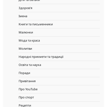
Здоров'я
Імена
Книги та письменники
Малюнки
Мода та краса
Молитви
Народні прикмети та традиції
Освіта та наука
Поради
Привітання
Про YouTube
Про спорт
Рецепти