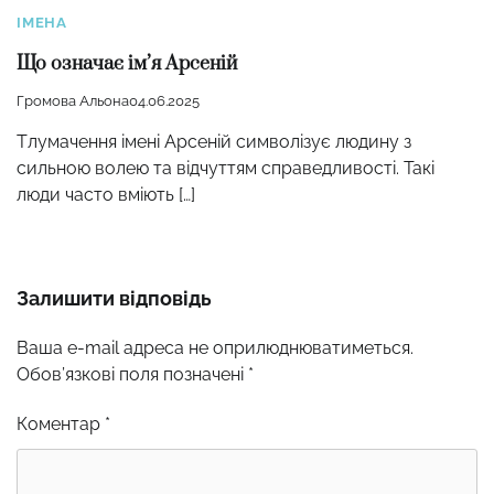
ІМЕНА
Що означає ім’я Арсеній
Громова Альона
04.06.2025
Тлумачення імені Арсеній символізує людину з
сильною волею та відчуттям справедливості. Такі
люди часто вміють […]
Залишити відповідь
Ваша e-mail адреса не оприлюднюватиметься.
Обов’язкові поля позначені
*
Коментар
*