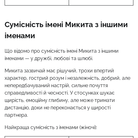
Сумісність імені Микита з іншими
іменами
Що відомо про сумісність імені Микита з іншими
іменами — у дружбі, любові та шлюбі.
Микита зазвичай має рішучий, трохи впертий
характер, гострий розум і незалежність, добрий, але
непередбачуваний настрій, сильне почуття
справедливості й чесності. У стосунках шукає
щирість, емоційну глибину, але може тримати
дистанцію, доки не переконається у щирості
партнера.
Найкраща сумісність з іменами (жіночі):