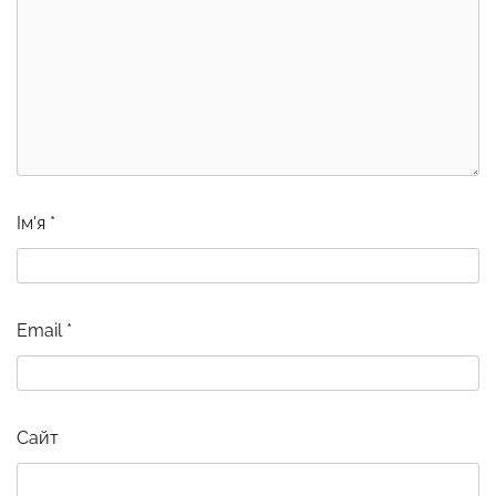
Ім'я
*
Email
*
Сайт