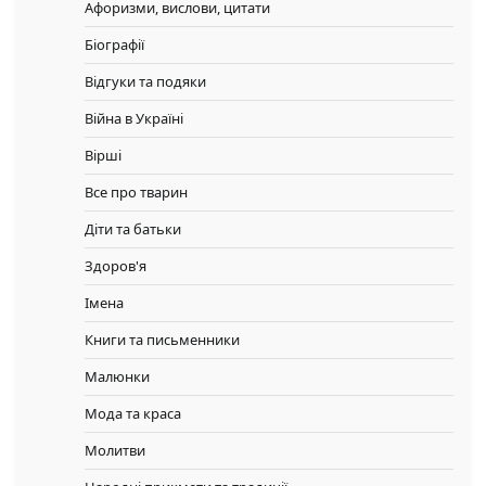
Афоризми, вислови, цитати
Біографії
Відгуки та подяки
Війна в Україні
Вірші
Все про тварин
Діти та батьки
Здоров'я
Імена
Книги та письменники
Малюнки
Мода та краса
Молитви