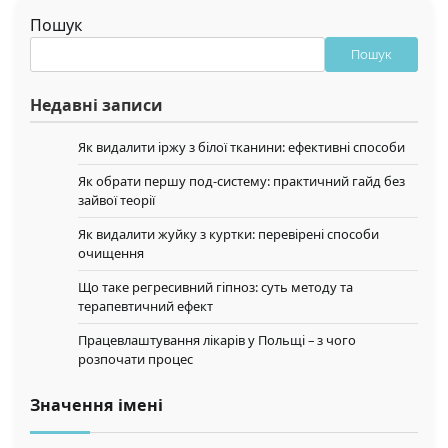
Пошук
Пошук
Недавні записи
Як видалити іржу з білої тканини: ефективні способи
Як обрати першу под-систему: практичний гайд без
зайвої теорії
Як видалити жуйку з куртки: перевірені способи
очищення
Що таке регресивний гіпноз: суть методу та
терапевтичний ефект
Працевлаштування лікарів у Польщі – з чого
розпочати процес
Значення імені