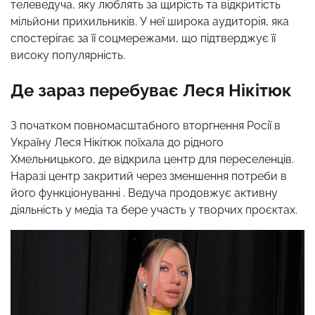
телеведуча, яку люблять за щирість та відкритість
мільйони прихильників. У неї широка аудиторія, яка
спостерігає за її соцмережами, що підтверджує її
високу популярність.
Де зараз перебуває Леся Нікітюк
З початком повномасштабного вторгнення Росії в
Україну Леся Нікітюк поїхала до рідного
Хмельницького, де відкрила центр для переселенців.
Наразі центр закритий через зменшення потреби в
його функціонуванні . Ведуча продовжує активну
діяльність у медіа та бере участь у творчих проєктах.​