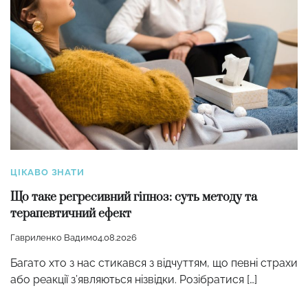
ЦІКАВО ЗНАТИ
Що таке регресивний гіпноз: суть методу та
терапевтичний ефект
Гавриленко Вадим
04.08.2026
Багато хто з нас стикався з відчуттям, що певні страхи
або реакції з’являються нізвідки. Розібратися […]