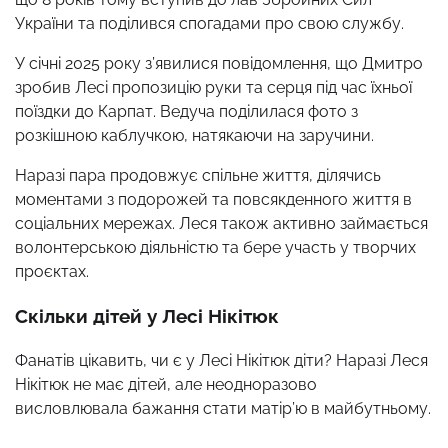
України та поділився спогадами про свою службу. ​
У січні 2025 року з’явилися повідомлення, що Дмитро
зробив Лесі пропозицію руки та серця під час їхньої
поїздки до Карпат. Ведуча поділилася фото з
розкішною каблучкою, натякаючи на заручини. ​
Наразі пара продовжує спільне життя, ділячись
моментами з подорожей та повсякденного життя в
соціальних мережах. Леся також активно займається
волонтерською діяльністю та бере участь у творчих
проєктах.
Скільки дітей у Лесі Нікітюк
Фанатів цікавить, чи є у Лесі Нікітюк діти? Наразі Леся
Нікітюк не має дітей, але неодноразово
висловлювала бажання стати матір’ю в майбутньому.