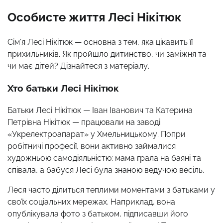
Особисте життя Лесі Нікітюк
Сім’я Лесі Нікітюк — основна з тем, яка цікавить її
прихильників. Як пройшло дитинство, чи заміжня та
чи має дітей? Дізнайтеся з матеріалу.
Хто батьки Лесі Нікітюк
​Батьки Лесі Нікітюк — Іван Іванович та Катерина
Петрівна Нікітюк — працювали на заводі
«Укрелектроапарат» у Хмельницькому. Попри
робітничі професії, вони активно займалися
художньою самодіяльністю: мама грала на баяні та
співала, а бабуся Лесі була знаною ведучою весіль.
Леся часто ділиться теплими моментами з батьками у
своїх соціальних мережах. Наприклад, вона
опублікувала фото з батьком, підписавши його