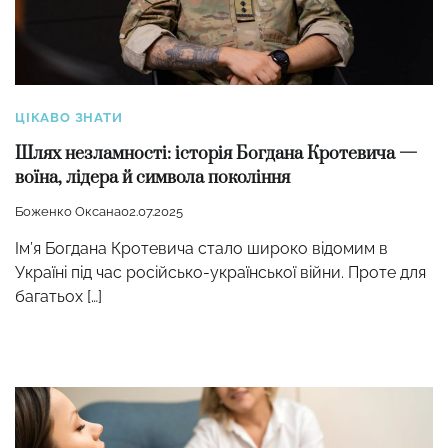
ЦІКАВО ЗНАТИ
Шлях незламності: історія Богдана Кротевича —
воїна, лідера й символа покоління
Боженко Оксана
02.07.2025
Ім’я Богдана Кротевича стало широко відомим в
Україні під час російсько-української війни. Проте для
багатьох […]