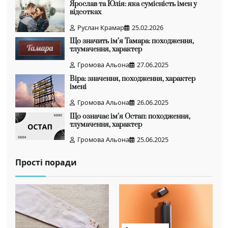
Ярослав та Юлія: яка сумісність імен у
відсотках
Руслан Крамар
25.02.2026
Що значить ім’я Тамара: походження,
тлумачення, характер
Громова Альона
27.06.2025
Віра: значення, походження, характер
імені
Громова Альона
26.06.2025
Що означає ім’я Остап: походження,
тлумачення, характер
Громова Альона
25.06.2025
Прості поради