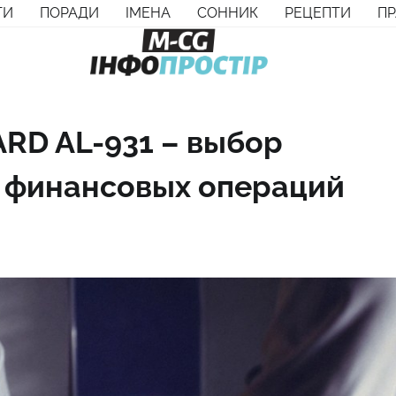
ТИ
ПОРАДИ
ІМЕНА
СОННИК
РЕЦЕПТИ
П
RD AL-931 – выбор
 финансовых операций