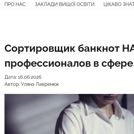
Перейти
ПРО НАС
ЗАКЛАДИ ВИЩОЇ ОСВІТИ
ЦІКАВО ЗНА
до
вмісту
Сортировщик банкнот HA
профессионалов в сфере
Дата: 16.06.2026
Автор:
Уляна Лавренюк