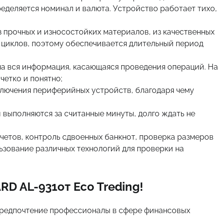
еделяется номинал и валюта. Устройство работает тихо,
 прочных и износостойких материалов, из качественных
 циклов, поэтому обеспечивается длительный период
а вся информация, касающаяся проведения операций. На
четко и понятно;
лючения периферийных устройств, благодаря чему
выполняются за считанные минуты, долго ждать не
етов, контроль сдвоенных банкнот, проверка размеров
ьзование различных технологий для проверки на
D AL-931от Eco Treding!
предпочтение профессионалы в сфере финансовых