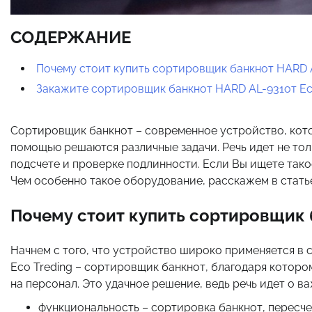
СОДЕРЖАНИЕ
Почему стоит купить сортировщик банкнот HARD 
Закажите сортировщик банкнот HARD AL-931от Eco
Сортировщик банкнот – современное устройство, кото
помощью решаются различные задачи. Речь идет не тол
подсчете и проверке подлинности. Если Вы ищете тако
Чем особенно такое оборудование, расскажем в стать
Почему стоит купить сортировщик 
Начнем с того, что устройство широко применяется в 
Eco Treding – сортировщик банкнот, благодаря котор
на персонал. Это удачное решение, ведь речь идет о в
функциональность – сортировка банкнот, пересче