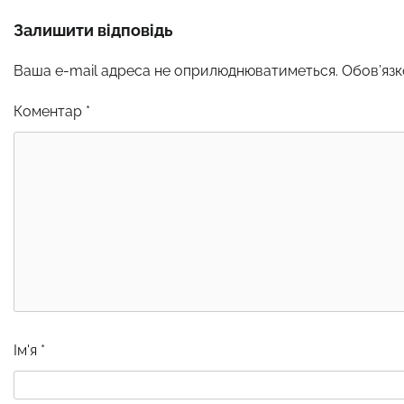
Залишити відповідь
Ваша e-mail адреса не оприлюднюватиметься.
Обов’язк
Коментар
*
Ім'я
*