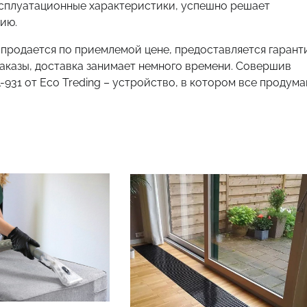
сплуатационные характеристики, успешно решает
нию.
продается по приемлемой цене, предоставляется гарант
аказы, доставка занимает немного времени. Совершив
-931 от Eco Treding – устройство, в котором все продума