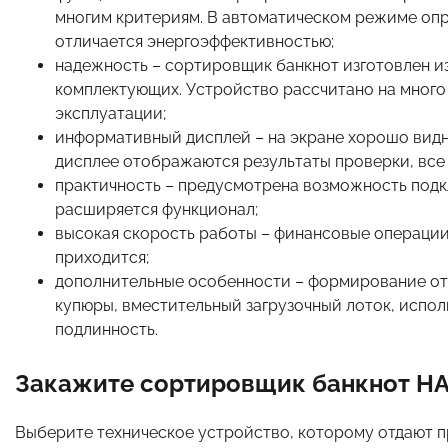
многим критериям. В автоматическом режиме опр
отличается энергоэффективностью;
надежность – сортировщик банкнот изготовлен из
комплектующих. Устройство рассчитано на много
эксплуатации;
информативный дисплей – на экране хорошо видн
дисплее отображаются результаты проверки, все 
практичность – предусмотрена возможность подк
расширяется функционал;
высокая скорость работы – финансовые операции 
приходится;
дополнительные особенности – формирование отч
купюры, вместительный загрузочный лоток, испол
подлинность.
Закажите сортировщик банкнот HAR
Выберите техническое устройство, которому отдают 