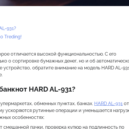
AL-931?
 Treding!
рое отличается высокой функциональностью. С его
ько о сортировке бумажных денег, но и об автоматическ
е устройство, обратите внимание на модель HARD AL-931
е.
банкнот HARD AL-931?
супермаркетах, обменных пунктах, банках.
HARD AL-931
от
ому ускоряются рутинные операции и уменьшается нагруз
ажных особенностях:
т смешанной пачки, проверка купюр на подлинность по