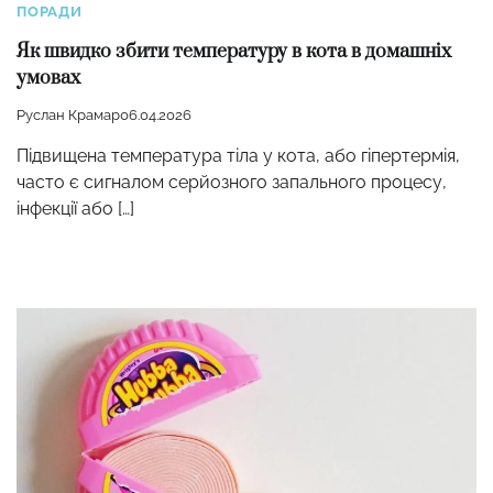
ПОРАДИ
Як швидко збити температуру в кота в домашніх
умовах
Руслан Крамар
06.04.2026
Підвищена температура тіла у кота, або гіпертермія,
часто є сигналом серйозного запального процесу,
інфекції або […]