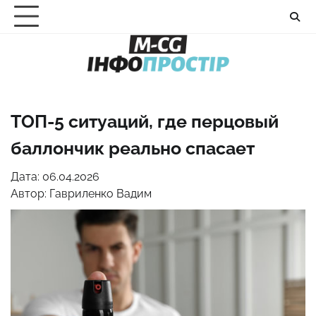
Перейти
до
вмісту
ТОП-5 ситуаций, где перцовый
баллончик реально спасает
Дата: 06.04.2026
Автор:
Гавриленко Вадим