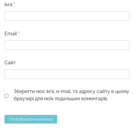
Ім'я
*
Email
*
Сайт
Зберегти моє ім'я, e-mail, та адресу сайту в цьому
браузері для моїх подальших коментарів.