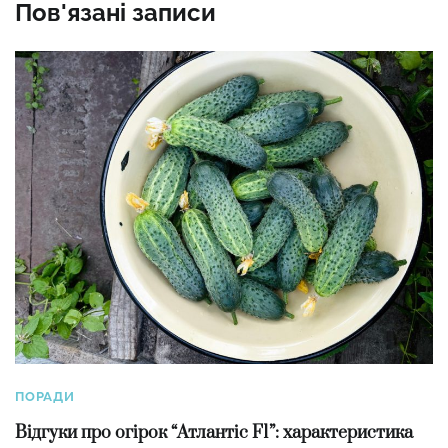
Пов'язані записи
ПОРАДИ
Відгуки про огірок “Атлантіс F1”: характеристика