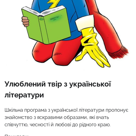
Улюблений твір з української
літератури
Шкільна програма з української літератури пропонує
знайомство з яскравими образами, які вчать
співчуттю, чесності й любові до рідного краю.