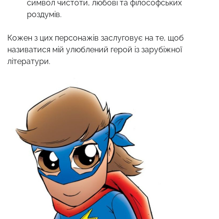
символ чистоти, любові та філософських
роздумів.
Кожен з цих персонажів заслуговує на те, щоб
називатися мій улюблений герой із зарубіжної
літератури.