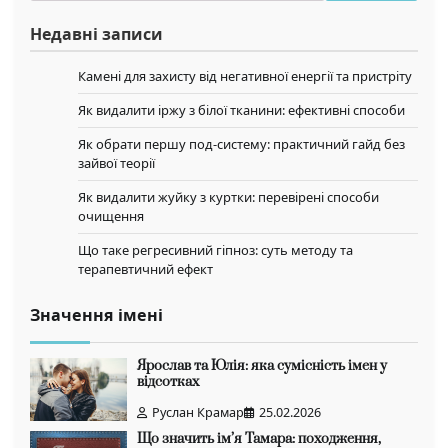
Недавні записи
Камені для захисту від негативної енергії та пристріту
Як видалити іржу з білої тканини: ефективні способи
Як обрати першу под-систему: практичний гайд без
зайвої теорії
Як видалити жуйку з куртки: перевірені способи
очищення
Що таке регресивний гіпноз: суть методу та
терапевтичний ефект
Значення імені
Ярослав та Юлія: яка сумісність імен у
відсотках
Руслан Крамар
25.02.2026
Що значить ім’я Тамара: походження,