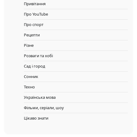
Привітання
Про YouTube
Про спорт
Рецепти
Різне
Розваги та хобі
Сад і город
Сонник
Техно
Українська мова
Фільми, серіали, шоу
Цікаво знати