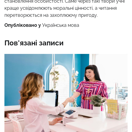
становлення особистості. Саме через такі твори учні
краще усвідомлюють моральні цінності, а читання
перетворюється на захоплюючу пригоду.
Опубліковано у
Українська мова
Пов'язані записи