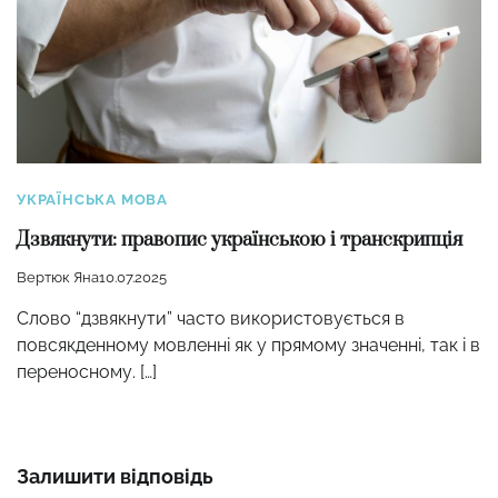
УКРАЇНСЬКА МОВА
Дзвякнути: правопис українською і транскрипція
Вертюк Яна
10.07.2025
Слово “дзвякнути” часто використовується в
повсякденному мовленні як у прямому значенні, так і в
переносному. […]
Залишити відповідь