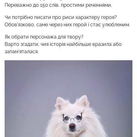
Переважно до 150 слів, простими реченнями.
Чи потрібно писати про риси характеру героя?
Обов’язково, саме через них герой і стає улюбленим.
Як обрати персонажа для твору?
Варто згадати, чия історія найбільше вразила або
запам’яталася.