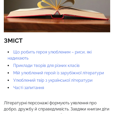
ЗМІСТ
Що робить героя улюбленим – риси, які
надихають
Приклади творів для різних класів
Мій улюблений герой із зарубіжної літератури
Улюблений твір з української літератури
Часті запитання
Літературні персонажі формують уявлення про
добро, дружбу й справедливість. Завдяки книгам діти