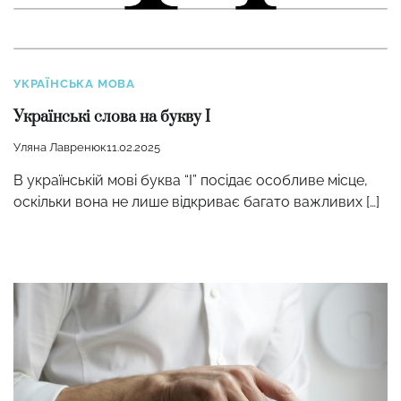
УКРАЇНСЬКА МОВА
Українські слова на букву І
Уляна Лавренюк
11.02.2025
В українській мові буква “І” посідає особливе місце,
оскільки вона не лише відкриває багато важливих […]