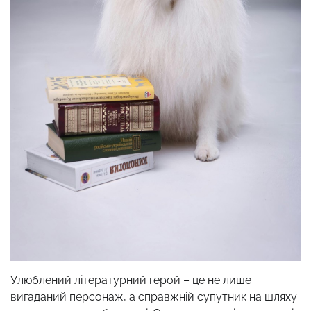
Улюблений літературний герой – це не лише
вигаданий персонаж, а справжній супутник на шляху