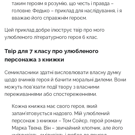
таким героям я розумію, що честь і правда –
головне. Федько – приклад для наслідування, і я
вважаю його справжнім героєм.
Цей приклад добре ілюструє твір про мого
улюбленого літературного героя 6 клас.
Твір для 7 класу про улюбленого
персонажа з книжки
Семикласники здатні висловлювати власну думку
щодо вчинків героя й бачити моральні дилеми. Вони
можуть пов’язати події твору з власними
переживаннями або спостереженнями.
Кожна книжка має свого героя, який
запам’ятовується надовго. Мій улюблений
персонаж з книжки – Том Сойєр, герой роману
Марка Твена. Він – звичайний хлопчик, але його