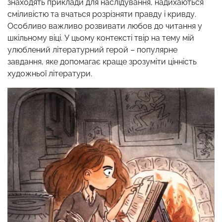
знаходять приклади для наслідування, надихаються
сміливістю та вчаться розрізняти правду і кривду.
Особливо важливо розвивати любов до читання у
шкільному віці. У цьому контексті твір на тему мій
улюблений літературний герой – популярне
завдання, яке допомагає краще зрозуміти цінність
художньої літератури.