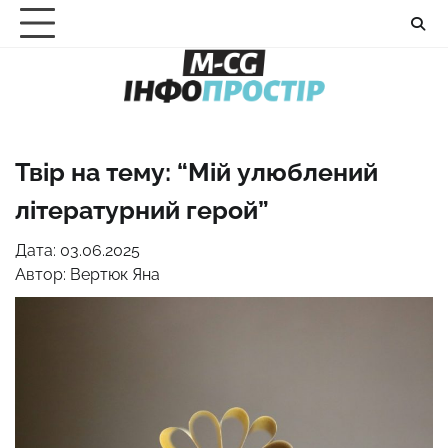
Перейти
до
вмісту
Твір на тему: “Мій улюблений
літературний герой”
Дата: 03.06.2025
Автор:
Вертюк Яна