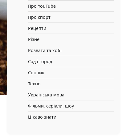
Про YouTube
Про спорт
Рецепти
Різне
Розваги та хобі
Сад і город
Сонник
Техно
Українська мова
Фільми, серіали, шоу
Цікаво знати