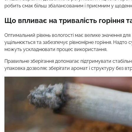
робить смак більш збалансованим і приємним у щоденн
Що впливає на тривалість горіння т
Оптимальний рівень вологості має велике значення для
ущільнюється та забезпечує рівномірне горіння. Надто с
можуть ускладнювати процес використання.
Правильне зберігання допомагає підтримувати стабільн
упаковка дозволяє зберігати аромат і структуру без втр