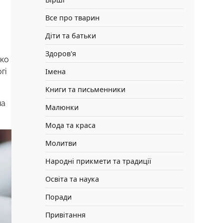
Все про тварин
Діти та батьки
Здоров'я
гко
гі
Імена
Книги та письменники
на
Малюнки
Мода та краса
Молитви
Народні прикмети та традиції
Освіта та наука
Поради
Привітання