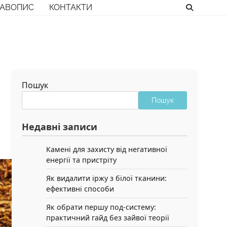
РАВОПИС
КОНТАКТИ
Пошук
Пошук
Недавні записи
Камені для захисту від негативної
енергії та пристріту
Як видалити іржу з білої тканини:
ефективні способи
Як обрати першу под-систему:
практичний гайд без зайвої теорії