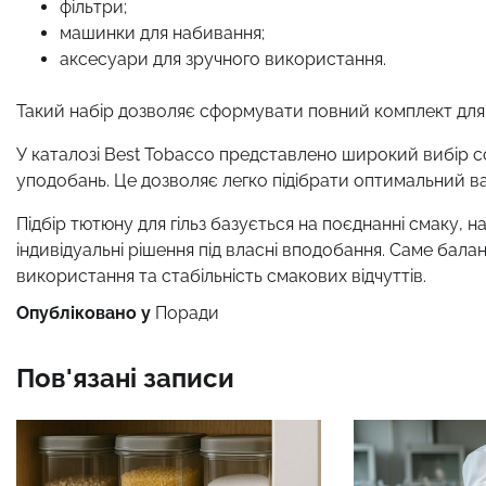
фільтри;
машинки для набивання;
аксесуари для зручного використання.
Такий набір дозволяє сформувати повний комплект для
У каталозі Best Tobacco представлено широкий вибір сор
уподобань. Це дозволяє легко підібрати оптимальний в
Підбір тютюну для гільз базується на поєднанні смаку, н
індивідуальні рішення під власні вподобання. Саме ба
використання та стабільність смакових відчуттів.
Опубліковано у
Поради
Пов'язані записи