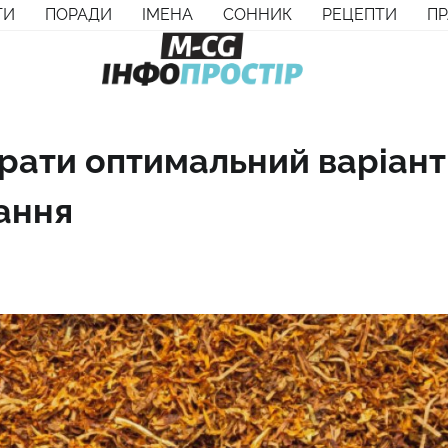
ТИ
ПОРАДИ
ІМЕНА
СОННИК
РЕЦЕПТИ
П
ібрати оптимальний варіант
ання